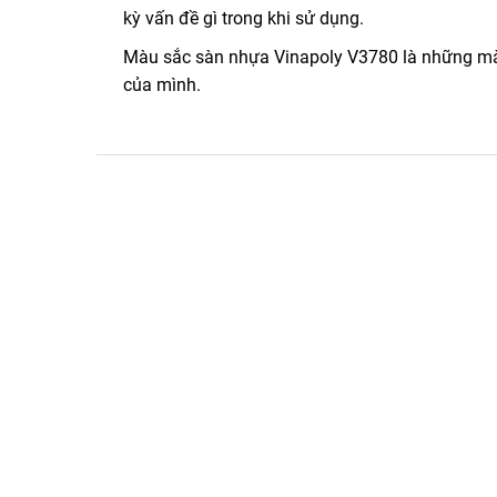
kỳ vấn đề gì trong khi sử dụng.
Màu sắc sàn nhựa Vinapoly V3780 là những màu
của mình.