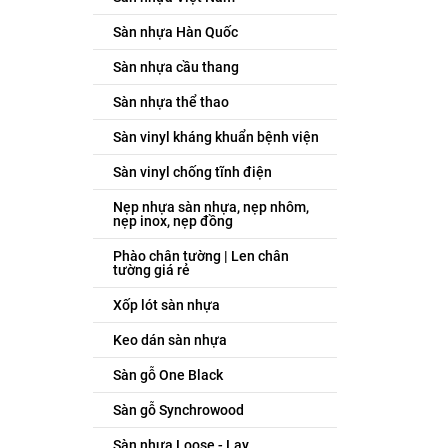
Sàn nhựa Hàn Quốc
Sàn nhựa cầu thang
Sàn nhựa thể thao
Sàn vinyl kháng khuẩn bệnh viện
Sàn vinyl chống tĩnh điện
Nẹp nhựa sàn nhựa, nẹp nhôm,
nẹp inox, nẹp đồng
Phào chân tường | Len chân
tường giá rẻ
Xốp lót sàn nhựa
Keo dán sàn nhựa
Sàn gỗ One Black
Sàn gỗ Synchrowood
Sàn nhựa Loose - Lay