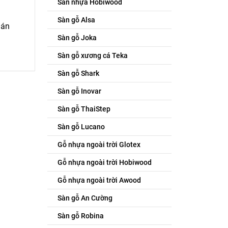
Sàn nhựa Hobiwood
Sàn gỗ Alsa
 án
Sàn gỗ Joka
Sàn gỗ xương cá Teka
Sàn gỗ Shark
Sàn gỗ Inovar
Sàn gỗ ThaiStep
Sàn gỗ Lucano
Gỗ nhựa ngoài trời Glotex
Gỗ nhựa ngoài trời Hobiwood
Gỗ nhựa ngoài trời Awood
Sàn gỗ An Cường
Sàn gỗ Robina