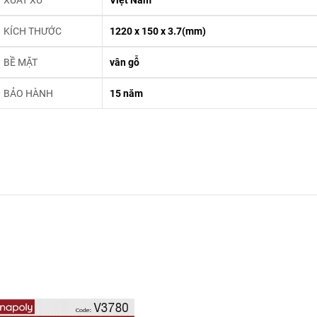
KÍCH THƯỚC
1220 x 150 x 3.7(mm)
BỀ MẶT
vân gỗ
BẢO HÀNH
15 năm