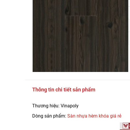
Thông tin chi tiết sản phẩm
Thương hiệu: Vinapoly
Dòng sản phẩm:
Sàn nhựa hèm khóa giá rẻ