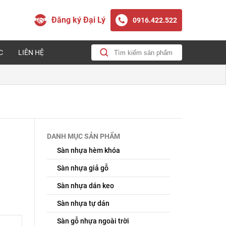
Đăng ký Đại Lý
0916.422.522
C
LIÊN HỆ
DANH MỤC SẢN PHẨM
Sàn nhựa hèm khóa
Sàn nhựa giả gỗ
Sàn nhựa dán keo
Sàn nhựa tự dán
Sàn gỗ nhựa ngoài trời