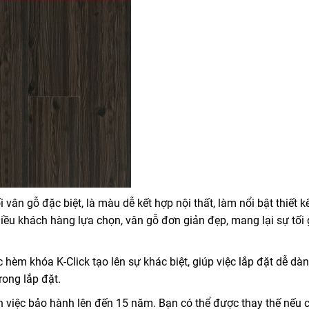
ân gỗ đặc biệt, là màu dễ kết hợp nội thất, làm nổi bật thiết k
ều khách hàng lựa chọn, vân gỗ đơn giản đẹp, mang lại sự tối 
èm khóa K-Click tạo lên sự khác biệt, giúp việc lắp đặt dễ dà
ong lắp đặt.
n việc bảo hành lên đến 15 năm. Bạn có thể được thay thế nếu 