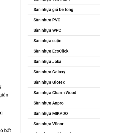
Sàn nhựa giả bê tông
Sàn nhựa PVC
Sàn nhựa WPC
Sàn nhựa cuộn
Sàn nhựa EcoClick
Sàn nhựa Joka
Sàn nhựa Galaxy
Sàn nhựa Glotex
ế
Sàn nhựa Charm Wood
giản
Sàn nhựa Anpro
ng
Sàn nhựa MIKADO
Sàn nhựa Vfloor
có bất