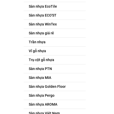
Sàn nhựa EcoTile
Sàn nhựa ECO'ST
Sàn nhựa WinTex
Sàn nhựa giá rẻ
Trần nhựa
Vỉ gỗ nhựa
Trụ cột gỗ nhựa
Sàn nhựa PTN
Sàn nhựa MIA
Sàn nhựa Golden Floor
Sàn nhựa Pergo
Sàn nhựa AROMA
Sàn nhựa Việt Nam