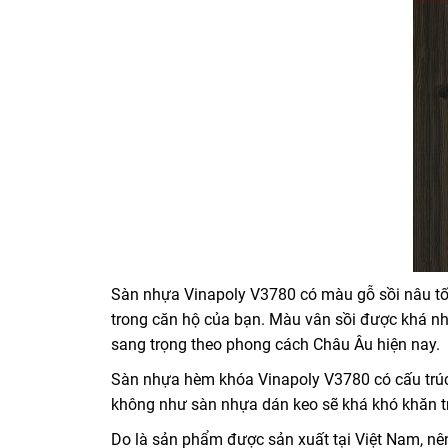
Sàn nhựa Vinapoly V3780 có màu gỗ sồi nâu tối v
trong căn hộ của bạn. Màu vân sồi được khá nhi
sang trọng theo phong cách Châu Âu hiện nay.
Sàn nhựa hèm khóa Vinapoly V3780 có cấu trúc h
không như sàn nhựa dán keo sẽ khá khó khăn tr
Do là sản phẩm được sản xuất tại Việt Nam, nê