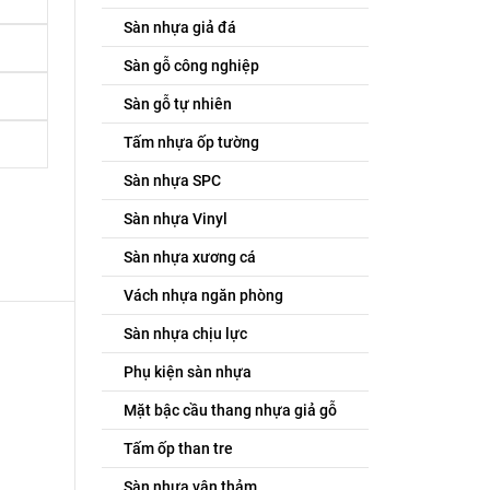
Sàn nhựa giả đá
Sàn gỗ công nghiệp
Sàn gỗ tự nhiên
Tấm nhựa ốp tường
Sàn nhựa SPC
Sàn nhựa Vinyl
Sàn nhựa xương cá
Vách nhựa ngăn phòng
Sàn nhựa chịu lực
Phụ kiện sàn nhựa
Mặt bậc cầu thang nhựa giả gỗ
Tấm ốp than tre
Sàn nhựa vân thảm