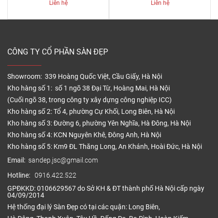
Liên hệ
Liên hệ
CÔNG TY CỔ PHẦN SÀN ĐẸP
Showroom: 339 Hoàng Quốc Việt, Cầu Giấy, Hà Nội
Kho hàng số 1: số 1 ngõ 38 Đại Từ, Hoàng Mai, Hà Nội
(Cuối ngõ 38, trong công ty xây dựng công nghiệp ICC)
Kho hàng số 2: Tổ 4, phường Cự Khối, Long Biên, Hà Nội
Kho hàng số 3: Đường 6, phường Yên Nghĩa, Hà Đông, Hà Nội
Kho hàng số 4: KCN Nguyên Khê, Đông Anh, Hà Nội
Kho hàng số 5: Km9 ĐL Thăng Long, An Khánh, Hoài Đức, Hà Nội
Email:
sandep.jsc@gmail.com
Hotline:
0916.422.522
GPĐKKD: 0106629567 do Sở KH & ĐT thành phố Hà Nội cấp ngày
04/09/2014
Hệ thống đại lý Sàn Đẹp có tại các quận: Long Biên,