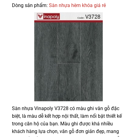
Dòng sản phẩm:
Sàn nhựa hèm khóa giá rẻ
Sàn nhựa Vinapoly V3728 có màu ghi vân gỗ đặc
biệt, là màu dễ kết hợp nội thất, làm nổi bật thiết kế
trong căn hộ của bạn. Màu ghi được khá nhiều
khách hàng lựa chọn, vân gỗ đơn giản đẹp, mang