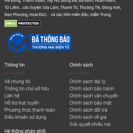
Hà Đông, Thanh Xuân, Tây Hồ, Đống Đa, Ba Đình, Hoàn Kiếm,
Từ Liêm… các huyện: Gia Lâm, Thanh Trì, Thường Tín, Đông Anh,
Đan Phượng, Hoài Đức… và các tỉnh miền Bắc, miền Trung.
Thông tin
Chính sách
Về chúng tôi
Chính sách đại lý
Thông tin chủ sở hữu
Chính sách bảo hành
Liên hệ
Chính sách vận chuyển
Hỗ trợ trực tuyến
Chính sách bảo mật
Phương thức thanh toán
Chính sách đổi trả
Điều khoản sử dụng
Chính sách về giá
Giải quyết khiếu nại
Hệ thống phân phối