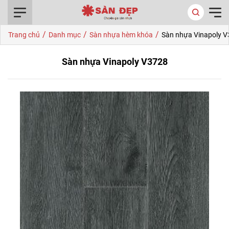
0916.422.522
/
/
/
Trang chủ
Danh mục
Sàn nhựa hèm khóa
Sàn nhựa Vinapoly 
Sàn nhựa Vinapoly V3728