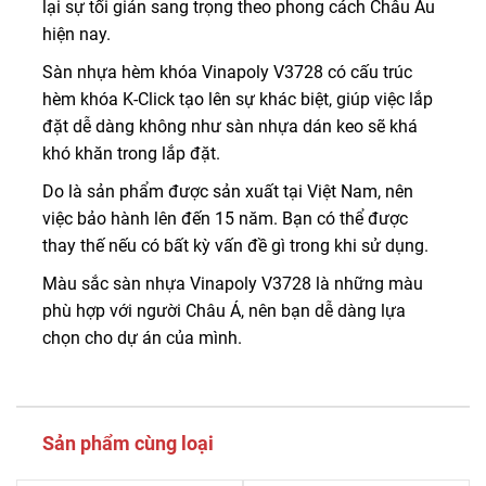
lại sự tối giản sang trọng theo phong cách Châu Âu
hiện nay.
Sàn nhựa hèm khóa Vinapoly V3728 có cấu trúc
hèm khóa K-Click tạo lên sự khác biệt, giúp việc lắp
đặt dễ dàng không như sàn nhựa dán keo sẽ khá
khó khăn trong lắp đặt.
Do là sản phẩm được sản xuất tại Việt Nam, nên
việc bảo hành lên đến 15 năm. Bạn có thể được
thay thế nếu có bất kỳ vấn đề gì trong khi sử dụng.
Màu sắc sàn nhựa Vinapoly V3728 là những màu
phù hợp với người Châu Á, nên bạn dễ dàng lựa
chọn cho dự án của mình.
Sản phẩm cùng loại