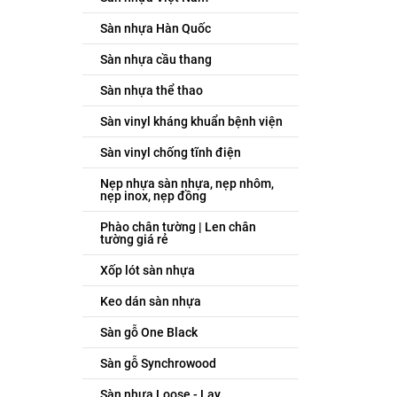
Sàn nhựa Hàn Quốc
Sàn nhựa cầu thang
Sàn nhựa thể thao
Sàn vinyl kháng khuẩn bệnh viện
Sàn vinyl chống tĩnh điện
Nẹp nhựa sàn nhựa, nẹp nhôm,
nẹp inox, nẹp đồng
Phào chân tường | Len chân
tường giá rẻ
Xốp lót sàn nhựa
Keo dán sàn nhựa
Sàn gỗ One Black
Sàn gỗ Synchrowood
Sàn nhựa Loose - Lay