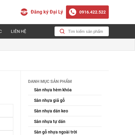
Đăng ký Đại Lý
0916.422.522
C
LIÊN HỆ
DANH MỤC SẢN PHẨM
Sàn nhựa hèm khóa
Sàn nhựa giả gỗ
Sàn nhựa dán keo
Sàn nhựa tự dán
Sàn gỗ nhựa ngoài trời