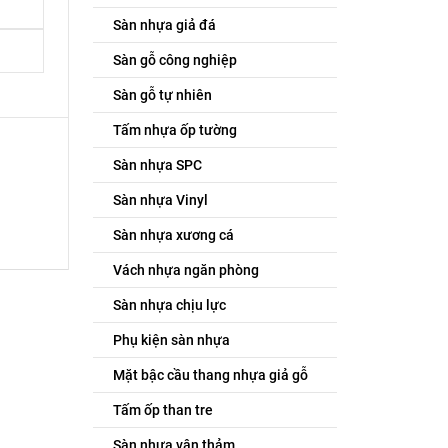
Sàn nhựa giả đá
Sàn gỗ công nghiệp
Sàn gỗ tự nhiên
Tấm nhựa ốp tường
Sàn nhựa SPC
Sàn nhựa Vinyl
Sàn nhựa xương cá
Vách nhựa ngăn phòng
Sàn nhựa chịu lực
Phụ kiện sàn nhựa
Mặt bậc cầu thang nhựa giả gỗ
Tấm ốp than tre
Sàn nhựa vân thảm