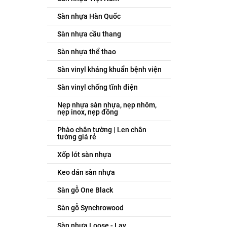
Sàn nhựa Hàn Quốc
Sàn nhựa cầu thang
Sàn nhựa thể thao
Sàn vinyl kháng khuẩn bệnh viện
Sàn vinyl chống tĩnh điện
Nẹp nhựa sàn nhựa, nẹp nhôm,
nẹp inox, nẹp đồng
Phào chân tường | Len chân
tường giá rẻ
Xốp lót sàn nhựa
Keo dán sàn nhựa
Sàn gỗ One Black
Sàn gỗ Synchrowood
Sàn nhựa Loose - Lay