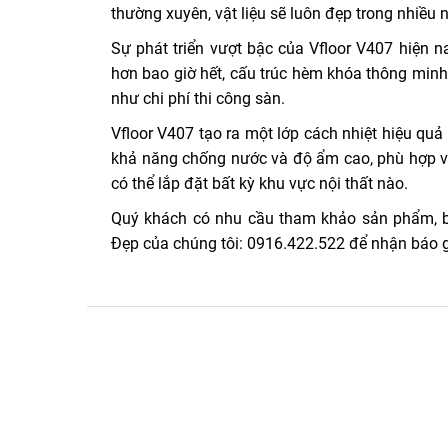
thường xuyên, vật liệu sẽ luôn đẹp trong nhiều 
Sự phát triển vượt bậc của Vfloor V407 hiện n
hơn bao giờ hết, cấu trúc hèm khóa thông minh t
như chi phí thi công sàn.
Vfloor V407 tạo ra một lớp cách nhiệt hiệu quả 
khả năng chống nước và độ ẩm cao, phù hợp v
có thể lắp đặt bất kỳ khu vực nội thất nào.
Quý khách có nhu cầu tham khảo sản phẩm, bá
Đẹp của chúng tôi: 0916.422.522 để nhận báo g