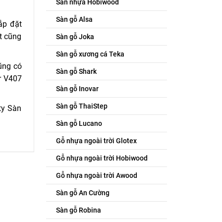
Sàn nhựa Hobiwood
Sàn gỗ Alsa
ắp đặt
ặt cũng
Sàn gỗ Joka
Sàn gỗ xương cá Teka
cũng có
Sàn gỗ Shark
r V407
Sàn gỗ Inovar
Sàn gỗ ThaiStep
ty Sàn
Sàn gỗ Lucano
Gỗ nhựa ngoài trời Glotex
Gỗ nhựa ngoài trời Hobiwood
Gỗ nhựa ngoài trời Awood
Sàn gỗ An Cường
Sàn gỗ Robina