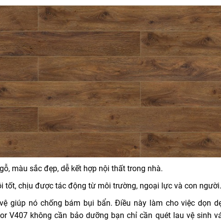
, màu sắc đẹp, dễ kết hợp nội thất trong nhà.
 tốt, chịu được tác động từ môi trường, ngoại lực và con người
vệ giúp nó chống bám bụi bẩn. Điều này làm cho việc dọn d
oor V407 không cần bảo dưỡng bạn chỉ cần quét lau vệ sinh v