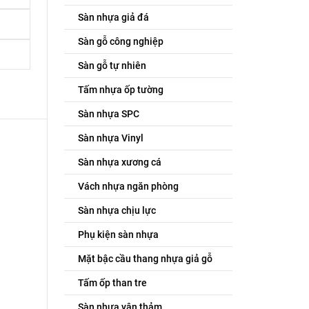
Sàn nhựa giả đá
Sàn gỗ công nghiệp
Sàn gỗ tự nhiên
Tấm nhựa ốp tường
Sàn nhựa SPC
Sàn nhựa Vinyl
Sàn nhựa xương cá
Vách nhựa ngăn phòng
Sàn nhựa chịu lực
Phụ kiện sàn nhựa
Mặt bậc cầu thang nhựa giả gỗ
Tấm ốp than tre
Sàn nhựa vân thảm