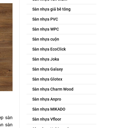
Sàn nhựa giả bê tông
Sàn nhựa PVC
Sàn nhựa WPC
Sàn nhựa cuộn
Sàn nhựa EcoClick
Sàn nhựa Joka
Sàn nhựa Galaxy
Sàn nhựa Glotex
Sàn nhựa Charm Wood
Sàn nhựa Anpro
.
Sàn nhựa MIKADO
ẹp sàn
Sàn nhựa Vfloor
án sàn