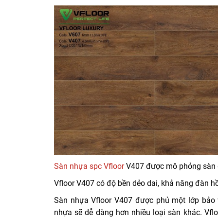
Sàn nhựa spc Vfloor
V407 được mô phỏng sàn gỗ
Vfloor V407 có độ bền dẻo dai, khả năng đàn hồi
Sàn nhựa Vfloor V407 được phủ một lớp bảo 
nhựa sẽ dễ dàng hơn nhiều loại sàn khác. Vfl