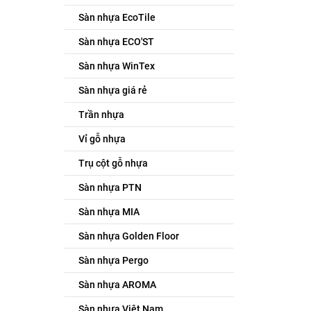
Sàn nhựa EcoTile
Sàn nhựa ECO'ST
Sàn nhựa WinTex
Sàn nhựa giá rẻ
Trần nhựa
Vỉ gỗ nhựa
Trụ cột gỗ nhựa
Sàn nhựa PTN
Sàn nhựa MIA
Sàn nhựa Golden Floor
Sàn nhựa Pergo
Sàn nhựa AROMA
Sàn nhựa Việt Nam