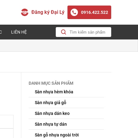
Đăng ký Đại Lý
0916.422.522
C
LIÊN HỆ
DANH MỤC SẢN PHẨM
Sàn nhựa hèm khóa
Sàn nhựa giả gỗ
Sàn nhựa dán keo
Sàn nhựa tự dán
Sàn gỗ nhựa ngoài trời