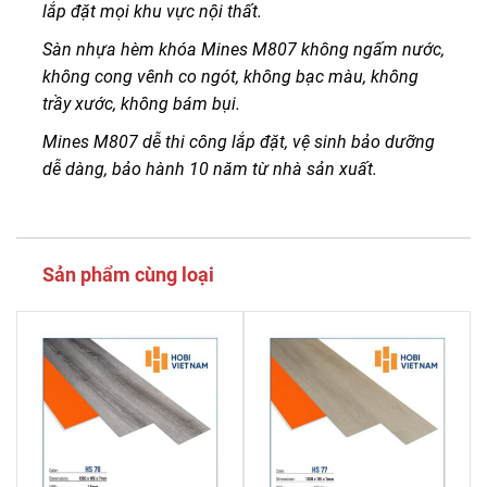
lắp đặt mọi khu vực nội thất.
Sàn nhựa hèm khóa Mines M807 không ngấm nước,
không cong vênh co ngót, không bạc màu, không
trầy xước, không bám bụi.
Mines M807 dễ thi công lắp đặt, vệ sinh bảo dưỡng
dễ dàng, bảo hành 10 năm từ nhà sản xuất.
Sản phẩm cùng loại