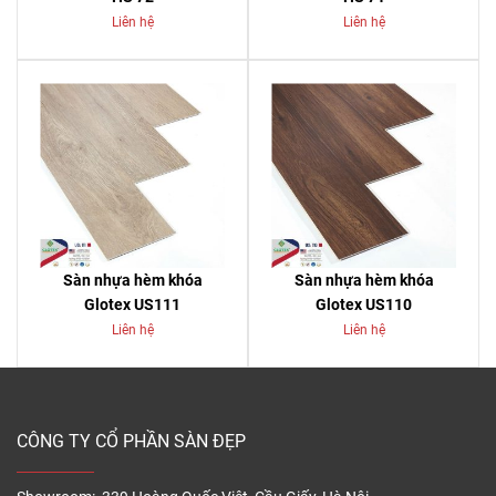
Liên hệ
Liên hệ
Sàn nhựa hèm khóa
Sàn nhựa hèm khóa
Glotex US111
Glotex US110
Liên hệ
Liên hệ
CÔNG TY CỔ PHẦN SÀN ĐẸP