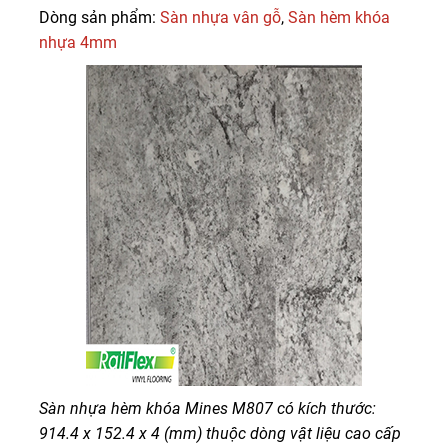
Dòng sản phẩm:
Sàn nhựa vân gỗ
,
Sàn hèm khóa
nhựa 4mm
Sàn nhựa hèm khóa Mines M807 có kích thước:
914.4 x 152.4 x 4 (mm) thuộc dòng vật liệu cao cấp