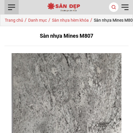
0916.422.522
/
/
/
Trang chủ
Danh mục
Sàn nhựa hèm khóa
Sàn nhựa Mines M80
Sàn nhựa Mines M807