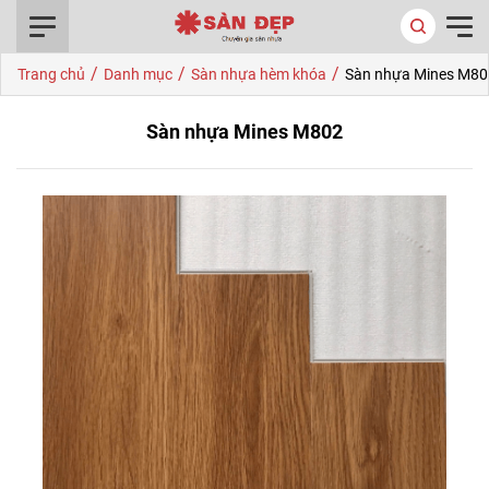
0916.422.522
/
/
/
Trang chủ
Danh mục
Sàn nhựa hèm khóa
Sàn nhựa Mines M80
Sàn nhựa Mines M802