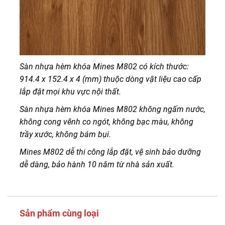
Sàn nhựa hèm khóa Mines M802 có kích thước:
914.4 x 152.4 x 4 (mm) thuộc dòng vật liệu cao cấp
lắp đặt mọi khu vực nội thất.
Sàn nhựa hèm khóa Mines M802 không ngấm nước,
không cong vênh co ngót, không bạc màu, không
trầy xước, không bám bụi.
Mines M802 dễ thi công lắp đặt, vệ sinh bảo dưỡng
dễ dàng, bảo hành 10 năm từ nhà sản xuất.
Sản phẩm cùng loại