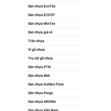
Sàn nhựa EcoTile
Sàn nhựa ECO'ST
Sàn nhựa WinTex
Sàn nhựa giá rẻ
Trần nhựa
Vỉ gỗ nhựa
Trụ cột gỗ nhựa
Sàn nhựa PTN
Sàn nhựa MIA
Sàn nhựa Golden Floor
Sàn nhựa Pergo
Sàn nhựa AROMA
Sàn nhựa Việt Nam