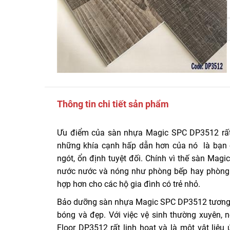
Thông tin chi tiết sản phẩm
Ưu điểm của sàn nhựa Magic SPC DP3512 rất n
những khía cạnh hấp dẫn hơn của nó là bạn 
ngót, ổn định tuyệt đối. Chính vì thế sàn Mag
nước nước và nóng như phòng bếp hay phòng t
hợp hơn cho các hộ gia đình có trẻ nhỏ.
Bảo dưỡng sàn nhựa Magic SPC DP3512 tương đ
bóng và đẹp. Với việc vệ sinh thường xuyên, 
Floor DP3512 rất linh hoạt và là một vật liệu 