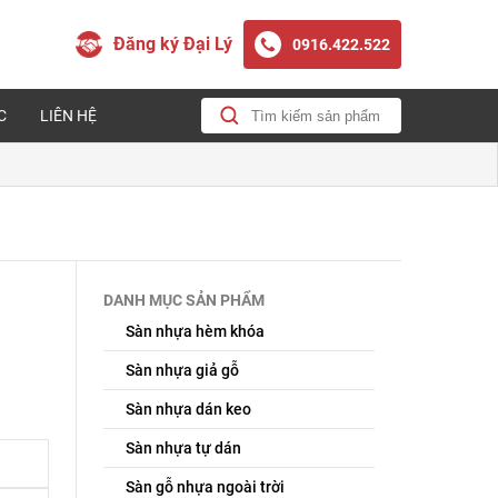
Đăng ký Đại Lý
0916.422.522
C
LIÊN HỆ
DANH MỤC SẢN PHẨM
Sàn nhựa hèm khóa
Sàn nhựa giả gỗ
Sàn nhựa dán keo
Sàn nhựa tự dán
Sàn gỗ nhựa ngoài trời