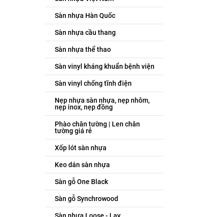
Sàn nhựa Hàn Quốc
Sàn nhựa cầu thang
Sàn nhựa thể thao
Sàn vinyl kháng khuẩn bệnh viện
Sàn vinyl chống tĩnh điện
Nẹp nhựa sàn nhựa, nẹp nhôm,
nẹp inox, nẹp đồng
Phào chân tường | Len chân
tường giá rẻ
Xốp lót sàn nhựa
Keo dán sàn nhựa
Sàn gỗ One Black
Sàn gỗ Synchrowood
Sàn nhựa Loose - Lay