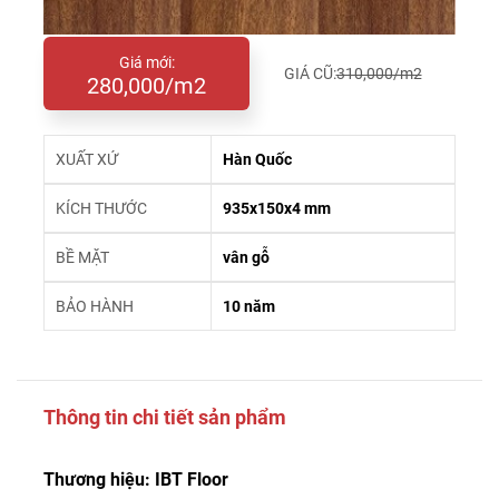
Giá mới:
GIÁ CŨ:
310,000/m2
280,000/m2
XUẤT XỨ
Hàn Quốc
KÍCH THƯỚC
935x150x4 mm
BỀ MẶT
vân gỗ
BẢO HÀNH
10 năm
Thông tin chi tiết sản phẩm
Thương hiệu: IBT Floor