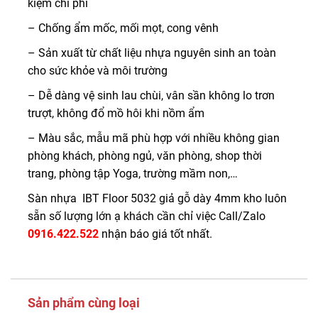
kiệm chi phí
– Chống ẩm mốc, mối mọt, cong vênh
– Sản xuất từ chất liệu nhựa nguyên sinh an toàn
cho sức khỏe và môi trường
– Dễ dàng vệ sinh lau chùi, vân sần không lo trơn
trượt, không đổ mồ hôi khi nồm ẩm
– Màu sắc, mẫu mã phù hợp với nhiều không gian
phòng khách, phòng ngủ, văn phòng, shop thời
trang, phòng tập Yoga, trường mầm non,…
Sàn nhựa IBT Floor 5032 giả gỗ dày 4mm kho luôn
sẵn số lượng lớn ạ khách cần chỉ việc Call/Zalo
0916.422.522
nhận báo giá tốt nhất.
Sản phẩm cùng loại