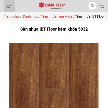
0916.422.522
/
/
/
Trang chủ
Danh mục
Sàn nhựa hèm khóa
Sàn nhựa IBT Floor 
Sàn nhựa IBT Floor hèm khóa 5032