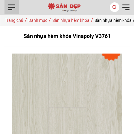
0916.422.522
/
/
/
Trang chủ
Danh mục
Sàn nhựa hèm khóa
Sàn nhựa hèm khóa 
Sàn nhựa hèm khóa Vinapoly V3761