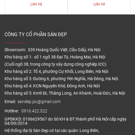
Liên hệ
Liên hệ
CÔNG TY CỔ PHẦN SÀN ĐẸP
Showroom: 339 Hoàng Quốc Việt, Cầu Giấy, Hà Nội
Kho hàng số 1: số 1 ngõ 38 Đại Từ, Hoàng Mai, Hà Nội
(Cuối ngõ 38, trong công ty xây dựng công nghiệp ICC)
Kho hàng số 2: Tổ 4, phường Cự Khối, Long Biên, Hà Nội
Kho hàng số 3: Đường 6, phường Yên Nghĩa, Hà Đông, Hà Nội
Kho hàng số 4: KCN Nguyên Khê, Đông Anh, Hà Nội
Kho hàng số 5: Km9 ĐL Thăng Long, An Khánh, Hoài Đức, Hà Nội
Email:
sandep.jsc@gmail.com
Hotline:
0916.422.522
GPĐKKD: 0106629567 do Sở KH & ĐT thành phố Hà Nội cấp ngày
04/09/2014
Hệ thống đại lý Sàn Đẹp có tại các quận: Long Biên,