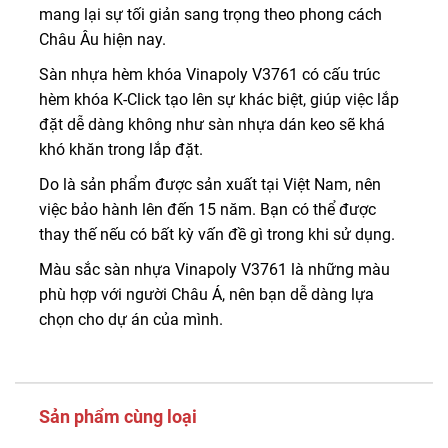
mang lại sự tối giản sang trọng theo phong cách
Châu Âu hiện nay.
Sàn nhựa hèm khóa Vinapoly V3761 có cấu trúc
hèm khóa K-Click tạo lên sự khác biệt, giúp việc lắp
đặt dễ dàng không như sàn nhựa dán keo sẽ khá
khó khăn trong lắp đặt.
Do là sản phẩm được sản xuất tại Việt Nam, nên
việc bảo hành lên đến 15 năm. Bạn có thể được
thay thế nếu có bất kỳ vấn đề gì trong khi sử dụng.
Màu sắc sàn nhựa Vinapoly V3761 là những màu
phù hợp với người Châu Á, nên bạn dễ dàng lựa
chọn cho dự án của mình.
Sản phẩm cùng loại