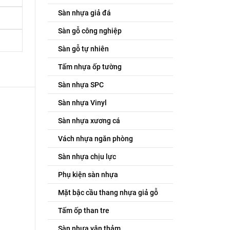
Sàn nhựa giả đá
Sàn gỗ công nghiệp
Sàn gỗ tự nhiên
Tấm nhựa ốp tường
Sàn nhựa SPC
Sàn nhựa Vinyl
Sàn nhựa xương cá
Vách nhựa ngăn phòng
Sàn nhựa chịu lực
Phụ kiện sàn nhựa
Mặt bậc cầu thang nhựa giả gỗ
Tấm ốp than tre
Sàn nhựa vân thảm