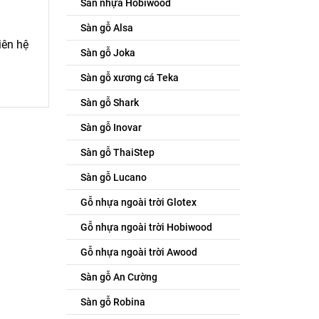
Sàn nhựa Hobiwood
Sàn gỗ Alsa
iên hệ
Sàn gỗ Joka
Sàn gỗ xương cá Teka
Sàn gỗ Shark
Sàn gỗ Inovar
Sàn gỗ ThaiStep
Sàn gỗ Lucano
Gỗ nhựa ngoài trời Glotex
Gỗ nhựa ngoài trời Hobiwood
Gỗ nhựa ngoài trời Awood
Sàn gỗ An Cường
Sàn gỗ Robina