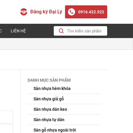
Đăng ký Đại Lý
0916.422.522
C
LIÊN HỆ
DANH MỤC SẢN PHẨM
Sàn nhựa hèm khóa
Sàn nhựa giả gỗ
Sàn nhựa dán keo
Sàn nhựa tự dán
Sàn gỗ nhựa ngoài trời