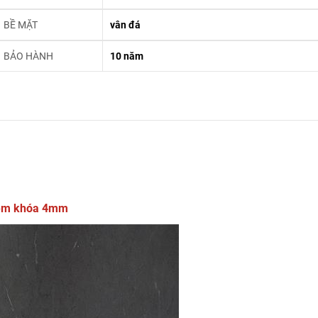
BỀ MẶT
vân đá
BẢO HÀNH
10 năm
èm khóa 4mm