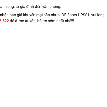
an sống, từ gia đình đến văn phòng.
hận báo giá khuyến mại sàn nhựa IDE floors HPS01, vui lòng l
2.522
để được tư vấn, hỗ trợ sớm nhất nhé!!!