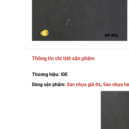
Thông tin chi tiết sản phẩm
Thương hiệu: IDE
Dòng sản phẩm:
Sàn nhựa giả đá
,
Sàn nhựa h