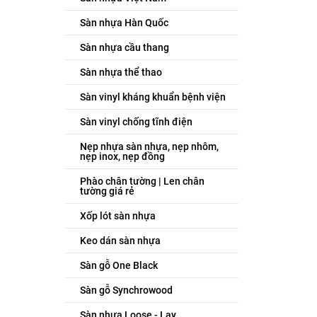
Sàn nhựa Hàn Quốc
Sàn nhựa cầu thang
Sàn nhựa thể thao
Sàn vinyl kháng khuẩn bệnh viện
Sàn vinyl chống tĩnh điện
Nẹp nhựa sàn nhựa, nẹp nhôm,
nẹp inox, nẹp đồng
Phào chân tường | Len chân
tường giá rẻ
Xốp lót sàn nhựa
Keo dán sàn nhựa
Sàn gỗ One Black
Sàn gỗ Synchrowood
Sàn nhựa Loose - Lay