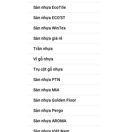
Sàn nhựa EcoTile
Sàn nhựa ECO'ST
Sàn nhựa WinTex
Sàn nhựa giá rẻ
Trần nhựa
Vỉ gỗ nhựa
Trụ cột gỗ nhựa
Sàn nhựa PTN
Sàn nhựa MIA
Sàn nhựa Golden Floor
Sàn nhựa Pergo
Sàn nhựa AROMA
Sàn nhựa Việt Nam