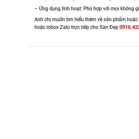
– Ứng dụng linh hoạt: Phù hợp với mọi không gi
Anh chị muốn tìm hiểu thêm về sản phẩm hoặc n
hoặc inbox Zalo trực tiếp cho Sàn Đẹp
0916.42