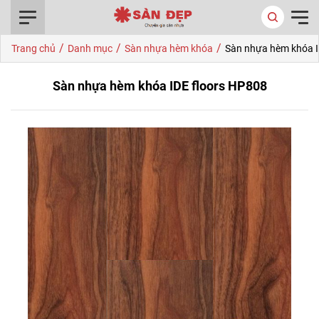
0916.422.522
/
/
/
Trang chủ
Danh mục
Sàn nhựa hèm khóa
Sàn nhựa hèm khóa I
Sàn nhựa hèm khóa IDE floors HP808