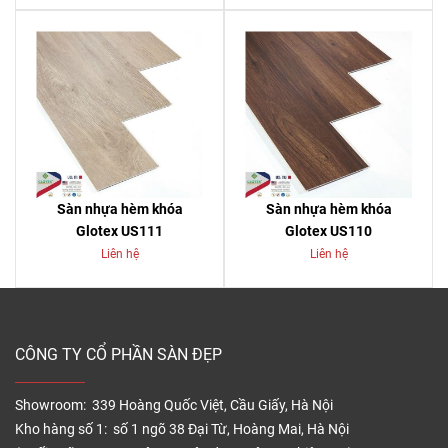
Sàn nhựa hèm khóa
Sàn nhựa hèm khóa
Glotex US111
Glotex US110
Liên hệ
Liên hệ
CÔNG TY CỔ PHẦN SÀN ĐẸP
Showroom: 339 Hoàng Quốc Việt, Cầu Giấy, Hà Nội
Kho hàng số 1: số 1 ngõ 38 Đại Từ, Hoàng Mai, Hà Nội