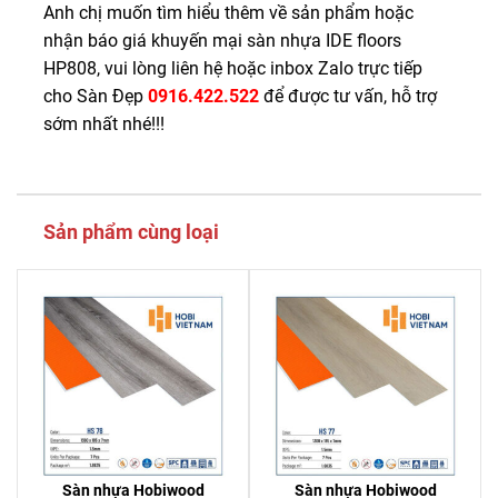
Anh chị muốn tìm hiểu thêm về sản phẩm hoặc
nhận báo giá khuyến mại sàn nhựa IDE floors
HP808, vui lòng liên hệ hoặc inbox Zalo trực tiếp
cho Sàn Đẹp
0916.422.522
để được tư vấn, hỗ trợ
sớm nhất nhé!!!
Sản phẩm cùng loại
Sàn nhựa Hobiwood
Sàn nhựa Hobiwood