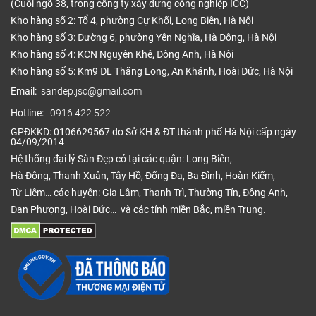
(Cuối ngõ 38, trong công ty xây dựng công nghiệp ICC)
Kho hàng số 2: Tổ 4, phường Cự Khối, Long Biên, Hà Nội
Kho hàng số 3: Đường 6, phường Yên Nghĩa, Hà Đông, Hà Nội
Kho hàng số 4: KCN Nguyên Khê, Đông Anh, Hà Nội
Kho hàng số 5: Km9 ĐL Thăng Long, An Khánh, Hoài Đức, Hà Nội
Email:
sandep.jsc@gmail.com
Hotline:
0916.422.522
GPĐKKD: 0106629567 do Sở KH & ĐT thành phố Hà Nội cấp ngày
04/09/2014
Hệ thống đại lý Sàn Đẹp có tại các quận: Long Biên,
Hà Đông, Thanh Xuân, Tây Hồ, Đống Đa, Ba Đình, Hoàn Kiếm,
Từ Liêm… các huyện: Gia Lâm, Thanh Trì, Thường Tín, Đông Anh,
Đan Phượng, Hoài Đức… và các tỉnh miền Bắc, miền Trung.