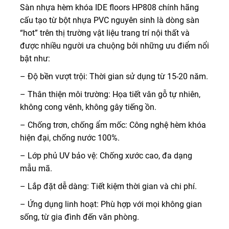
Sàn nhựa hèm khóa IDE floors HP808 chính hãng
cấu tạo từ bột nhựa PVC nguyên sinh là dòng sàn
“hot” trên thị trường vật liệu trang trí nội thất và
được nhiều người ưa chuộng bởi những ưu điểm nổi
bật như:
– Độ bền vượt trội: Thời gian sử dụng từ 15-20 năm.
– Thân thiện môi trường: Họa tiết vân gỗ tự nhiên,
không cong vênh, không gây tiếng ồn.
– Chống trơn, chống ẩm mốc: Công nghệ hèm khóa
hiện đại, chống nước 100%.
– Lớp phủ UV bảo vệ: Chống xước cao, đa dạng
mẫu mã.
– Lắp đặt dễ dàng: Tiết kiệm thời gian và chi phí.
– Ứng dụng linh hoạt: Phù hợp với mọi không gian
sống, từ gia đình đến văn phòng.