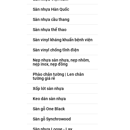
Sàn nhựa Hàn Quốc
Sàn nhựa cầu thang
Sàn nhựa thể thao
Sàn vinyl kháng khuẩn bệnh viện
Sàn vinyl chống tĩnh điện
Nẹp nhựa sàn nhựa, nẹp nhôm,
nẹp inox, nẹp đồng
Phào chân tường | Len chân
tường giá rẻ
Xốp lót sàn nhựa
Keo dán sàn nhựa
Sàn gỗ One Black
Sàn gỗ Synchrowood
Sàn nhựa Loose - Lay