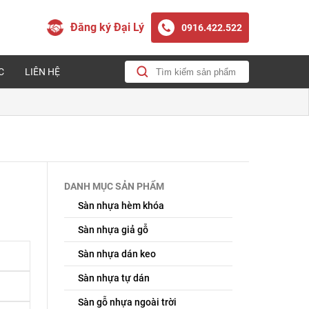
Đăng ký Đại Lý
0916.422.522
C
LIÊN HỆ
DANH MỤC SẢN PHẨM
Sàn nhựa hèm khóa
Sàn nhựa giả gỗ
Sàn nhựa dán keo
Sàn nhựa tự dán
Sàn gỗ nhựa ngoài trời