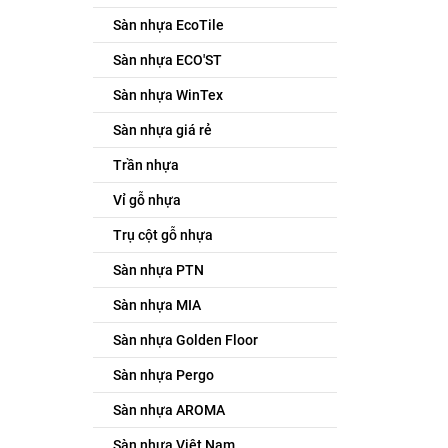
Sàn nhựa EcoTile
Sàn nhựa ECO'ST
Sàn nhựa WinTex
Sàn nhựa giá rẻ
Trần nhựa
Vỉ gỗ nhựa
Trụ cột gỗ nhựa
Sàn nhựa PTN
Sàn nhựa MIA
Sàn nhựa Golden Floor
Sàn nhựa Pergo
Sàn nhựa AROMA
Sàn nhựa Việt Nam