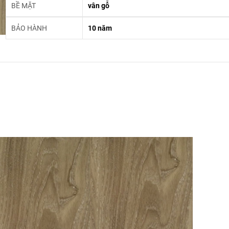
BỀ MẶT
vân gỗ
BẢO HÀNH
10 năm