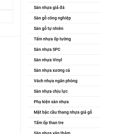
Sàn nhựa giả đá
Sàn gỗ công nghiệp
Sàn gỗ tự nhiên
Tấm nhựa ốp tường
Sàn nhựa SPC
Sàn nhựa Vinyl
Sàn nhựa xương cá
Vách nhựa ngăn phòng
Sàn nhựa chịu lực
Phụ kiện sàn nhựa
Mặt bậc cầu thang nhựa giả gỗ
Tấm ốp than tre
Sàn nhựa vân thảm