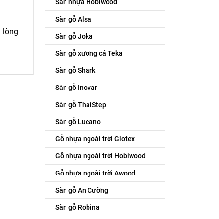
Sàn nhựa Hobiwood
Sàn gỗ Alsa
 lòng
Sàn gỗ Joka
Sàn gỗ xương cá Teka
Sàn gỗ Shark
Sàn gỗ Inovar
Sàn gỗ ThaiStep
Sàn gỗ Lucano
Gỗ nhựa ngoài trời Glotex
Gỗ nhựa ngoài trời Hobiwood
Gỗ nhựa ngoài trời Awood
Sàn gỗ An Cường
Sàn gỗ Robina