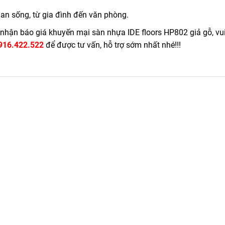
an sống, từ gia đình đến văn phòng.
hận báo giá khuyến mại sàn nhựa IDE floors HP802 giả gỗ, vui
916.422.522
để được tư vấn, hỗ trợ sớm nhất nhé!!!