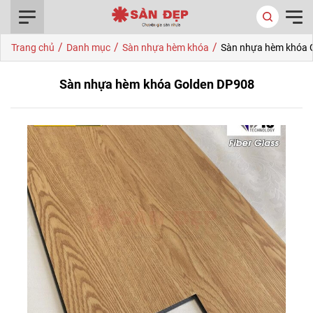
0916.422.522
/
/
/
Trang chủ
Danh mục
Sàn nhựa hèm khóa
Sàn nhựa hèm khóa 
Sàn nhựa hèm khóa Golden DP908