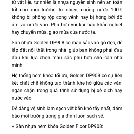
từ vật liệu tự nhiên là nhựa nguyên sinh nên an toàn
tốt cho môi trường tự nhiên, chống nước 100%
không bị phồng rộp cong vênh hay bị hỏng bởi độ
ẩm và nước vào. Phù hợp với khí hậu khắc nghiệt
hay chuyển mùa, giao mùa của nước ta.
Sàn nhựa Golden DP908 có màu sắc vân gỗ đẹp, dễ
lắp đặt nội thất trong nhà, giúp bạn không phải đau
đầu khi lựa chọn màu sắc phù hợp cho căn nhà
mình.
Hệ thống hèm khóa tối ưu, Golden DP908 có sự liên
kết chặt chẽ không tạo thành khe hở giữa các ván,
ngăn chặn trong quá trình sử dụng bị xê dịch hay
nước vào
Dễ dàng vệ sinh làm sạch vết bẩn khó tẩy nhất, đảm
bảo môi trường trong gia đình luôn sạch sẽ.
+ Sàn nhựa hèm khóa Golden Floor DP908: