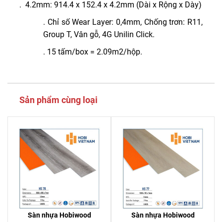
. 4.2mm: 914.4 x 152.4 x 4.2mm (Dài x Rộng x Dày)
. Chỉ số Wear Layer: 0,4mm, Chống trơn: R11,
Group T, Vân gỗ, 4G Unilin Click.
. 15 tấm/box = 2.09m2/hộp.
Sản phẩm cùng loại
Sàn nhựa Hobiwood
Sàn nhựa Hobiwood