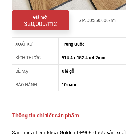
Giá mới:
GIÁ CŨ:
350,000/m2
320,000/m2
XUẤT XỨ
Trung Quốc
KÍCH THƯỚC
914.4 x 152.4 x 4.2mm
BỀ MẶT
Giả gỗ
BẢO HÀNH
10 năm
Thông tin chi tiết sản phẩm
Sàn nhựa hèm khóa Golden DP908 được sản xuất