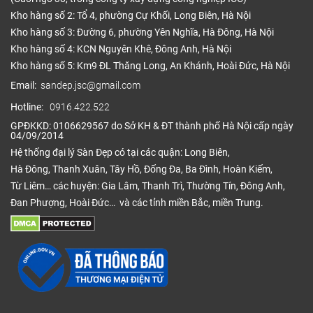
Kho hàng số 2: Tổ 4, phường Cự Khối, Long Biên, Hà Nội
Kho hàng số 3: Đường 6, phường Yên Nghĩa, Hà Đông, Hà Nội
Kho hàng số 4: KCN Nguyên Khê, Đông Anh, Hà Nội
Kho hàng số 5: Km9 ĐL Thăng Long, An Khánh, Hoài Đức, Hà Nội
Email:
sandep.jsc@gmail.com
Hotline:
0916.422.522
GPĐKKD: 0106629567 do Sở KH & ĐT thành phố Hà Nội cấp ngày
04/09/2014
Hệ thống đại lý Sàn Đẹp có tại các quận: Long Biên,
Hà Đông, Thanh Xuân, Tây Hồ, Đống Đa, Ba Đình, Hoàn Kiếm,
Từ Liêm… các huyện: Gia Lâm, Thanh Trì, Thường Tín, Đông Anh,
Đan Phượng, Hoài Đức… và các tỉnh miền Bắc, miền Trung.