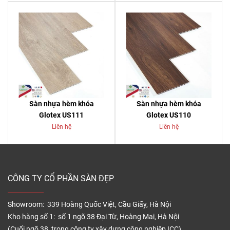
Sàn nhựa hèm khóa
Sàn nhựa hèm khóa
Glotex US111
Glotex US110
Liên hệ
Liên hệ
CÔNG TY CỔ PHẦN SÀN ĐẸP
Showroom: 339 Hoàng Quốc Việt, Cầu Giấy, Hà Nội
Kho hàng số 1: số 1 ngõ 38 Đại Từ, Hoàng Mai, Hà Nội
(Cuối ngõ 38, trong công ty xây dựng công nghiệp ICC)