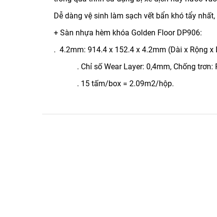
Dễ dàng vệ sinh làm sạch vết bẩn khó tẩy nhất,
+ Sàn nhựa hèm khóa Golden Floor DP906:
. 4.2mm: 914.4 x 152.4 x 4.2mm (Dài x Rộng x
. Chỉ số Wear Layer: 0,4mm, Chống trơn: R
. 15 tấm/box = 2.09m2/hộp.