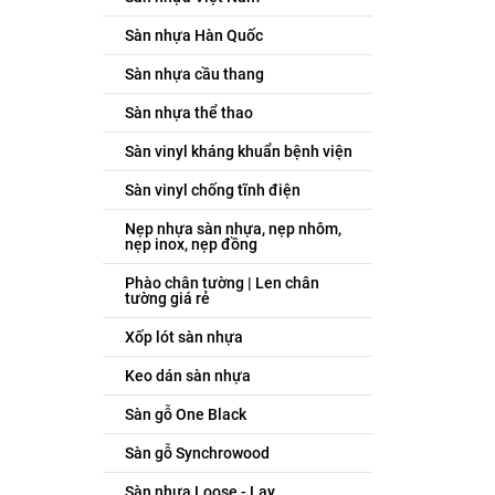
Sàn nhựa Hàn Quốc
Sàn nhựa cầu thang
Sàn nhựa thể thao
Sàn vinyl kháng khuẩn bệnh viện
Sàn vinyl chống tĩnh điện
Nẹp nhựa sàn nhựa, nẹp nhôm,
nẹp inox, nẹp đồng
Phào chân tường | Len chân
tường giá rẻ
Xốp lót sàn nhựa
Keo dán sàn nhựa
Sàn gỗ One Black
Sàn gỗ Synchrowood
Sàn nhựa Loose - Lay