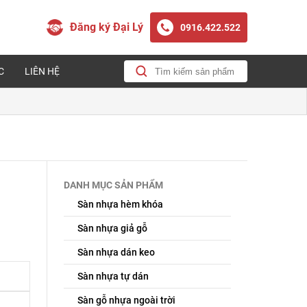
Đăng ký Đại Lý
0916.422.522
C
LIÊN HỆ
DANH MỤC SẢN PHẨM
Sàn nhựa hèm khóa
Sàn nhựa giả gỗ
Sàn nhựa dán keo
Sàn nhựa tự dán
Sàn gỗ nhựa ngoài trời