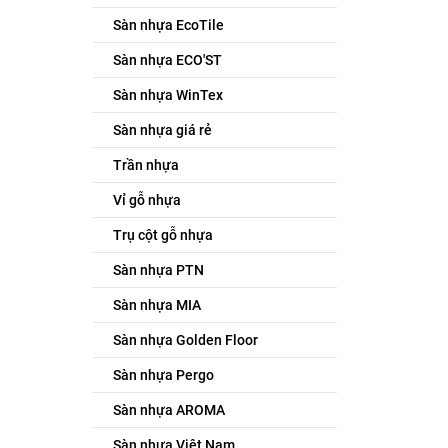
Sàn nhựa EcoTile
Sàn nhựa ECO'ST
Sàn nhựa WinTex
Sàn nhựa giá rẻ
Trần nhựa
Vỉ gỗ nhựa
Trụ cột gỗ nhựa
Sàn nhựa PTN
Sàn nhựa MIA
Sàn nhựa Golden Floor
Sàn nhựa Pergo
Sàn nhựa AROMA
Sàn nhựa Việt Nam