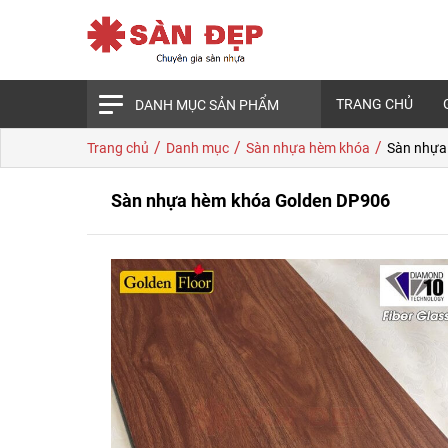
TRANG CHỦ
DANH MỤC SẢN PHẨM
/
/
/
Trang chủ
Danh mục
Sàn nhựa hèm khóa
Sàn nhựa
Sàn nhựa hèm khóa Golden DP906