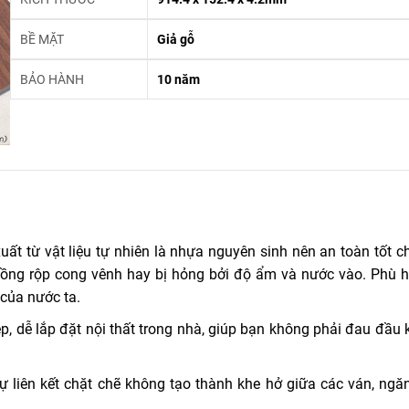
BỀ MẶT
Giả gỗ
BẢO HÀNH
10 năm
 từ vật liệu tự nhiên là nhựa nguyên sinh nên an toàn tốt c
hồng rộp cong vênh hay bị hỏng bởi độ ẩm và nước vào. Phù h
của nước ta.
dễ lắp đặt nội thất trong nhà, giúp bạn không phải đau đầu k
 liên kết chặt chẽ không tạo thành khe hở giữa các ván, ngă