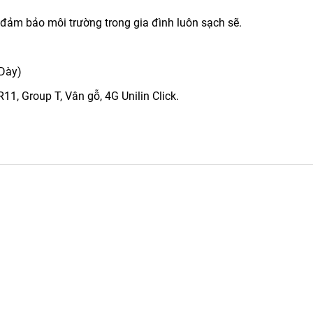
 đảm bảo môi trường trong gia đình luôn sạch sẽ.
 Dày)
11, Group T, Vân gỗ, 4G Unilin Click.