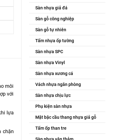
Sàn nhựa giả đá
Sàn gỗ công nghiệp
Sàn gỗ tự nhiên
Tấm nhựa ốp tường
Sàn nhựa SPC
Sàn nhựa Vinyl
Sàn nhựa xương cá
Vách nhựa ngăn phòng
ho môi
ợp với
Sàn nhựa chịu lực
Phụ kiện sàn nhựa
hi lựa
Mặt bậc cầu thang nhựa giả gỗ
Tấm ốp than tre
n chặn
Sàn nhựa vân thảm