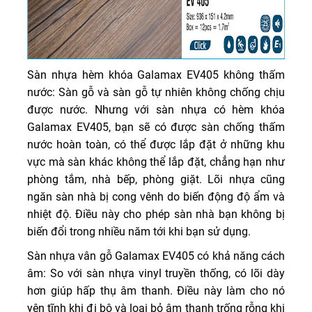
Sàn nhựa hèm khóa Galamax EV405 không thấm
nước: Sàn gỗ và sàn gỗ tự nhiên không chống chịu
được nước. Nhưng với sàn nhựa có hèm khóa
Galamax EV405, bạn sẽ có được sàn chống thấm
nước hoàn toàn, có thể được lắp đặt ở những khu
vực mà sàn khác không thể lắp đặt, chẳng hạn như
phòng tắm, nhà bếp, phòng giặt. Lõi nhựa cũng
ngăn sàn nhà bị cong vênh do biến động độ ẩm và
nhiệt độ. Điều này cho phép sàn nhà bạn không bị
biến đổi trong nhiều năm tới khi bạn sử dụng.
Sàn nhựa vân gỗ Galamax EV405 có khả năng cách
âm: So với sàn nhựa vinyl truyền thống, có lõi dày
hơn giúp hấp thụ âm thanh. Điều này làm cho nó
yên tĩnh khi đi bộ và loại bỏ âm thanh trống rỗng khi