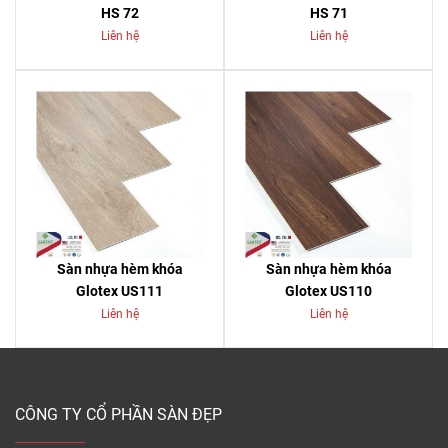
HS 72
HS 71
Liên hệ
Liên hệ
Sàn nhựa hèm khóa
Sàn nhựa hèm khóa
Glotex US111
Glotex US110
Liên hệ
Liên hệ
CÔNG TY CỔ PHẦN SÀN ĐẸP