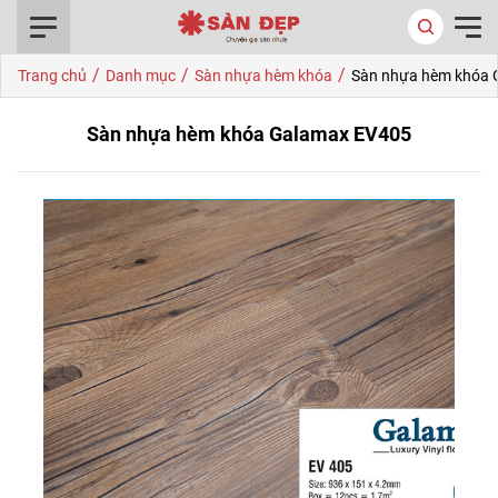
0916.422.522
/
/
/
Trang chủ
Danh mục
Sàn nhựa hèm khóa
Sàn nhựa hèm khóa 
Sàn nhựa hèm khóa Galamax EV405