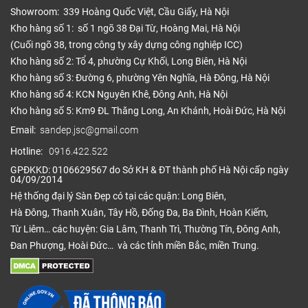
Showroom: 339 Hoàng Quốc Việt, Cầu Giấy, Hà Nội
Kho hàng số 1: số 1 ngõ 38 Đại Từ, Hoàng Mai, Hà Nội
(Cuối ngõ 38, trong công ty xây dựng công nghiệp ICC)
Kho hàng số 2: Tổ 4, phường Cự Khối, Long Biên, Hà Nội
Kho hàng số 3: Đường 6, phường Yên Nghĩa, Hà Đông, Hà Nội
Kho hàng số 4: KCN Nguyên Khê, Đông Anh, Hà Nội
Kho hàng số 5: Km9 ĐL Thăng Long, An Khánh, Hoài Đức, Hà Nội
Email:
sandep.jsc@gmail.com
Hotline:
0916.422.522
GPĐKKD: 0106629567 do Sở KH & ĐT thành phố Hà Nội cấp ngày
04/09/2014
Hệ thống đại lý Sàn Đẹp có tại các quận: Long Biên,
Hà Đông, Thanh Xuân, Tây Hồ, Đống Đa, Ba Đình, Hoàn Kiếm,
Từ Liêm… các huyện: Gia Lâm, Thanh Trì, Thường Tín, Đông Anh,
Đan Phượng, Hoài Đức… và các tỉnh miền Bắc, miền Trung.