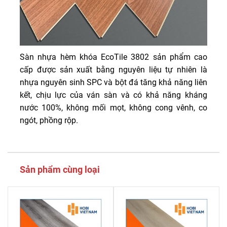
Sàn nhựa hèm khóa EcoTile 3802 sản phẩm cao
cấp được sản xuất bằng nguyên liệu tự nhiên là
nhựa nguyên sinh SPC và bột đá tăng khả năng liên
kết, chịu lực của ván sàn và có khả năng kháng
nước 100%, không mối mọt, không cong vênh, co
ngót, phồng rộp.
Sản phẩm cùng loại