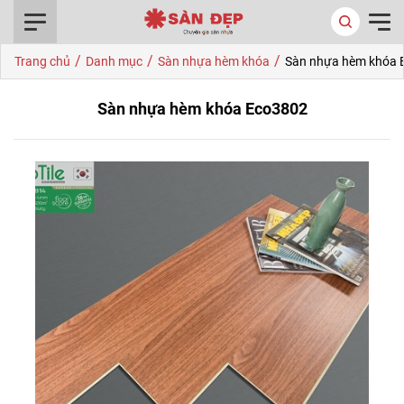
0916.422.522
/
/
/
Trang chủ
Danh mục
Sàn nhựa hèm khóa
Sàn nhựa hèm khóa 
Sàn nhựa hèm khóa Eco3802