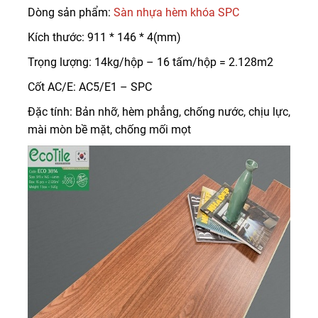
Dòng sản phẩm:
Sàn nhựa hèm khóa SPC
Kích thước: 911 * 146 * 4(mm)
Trọng lượng: 14kg/hộp – 16 tấm/hộp = 2.128m2
Cốt AC/E: AC5/E1 – SPC
Đặc tính: Bản nhỡ, hèm phẳng, chống nước, chịu lực,
mài mòn bề mặt, chống mối mọt