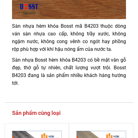
Sàn nhựa hèm khóa Bosst mã B4203 thuộc dòng
ván sàn nhựa cao cấp, không trầy xước, không
ngậm nước, không cong vênh co ngót hay phồng
rộp phù hợp với khí hậu nóng ẩm của nước ta.
Sàn nhựa Bosst hèm khóa B4203 có bề mặt vân gỗ
đẹp, thớ gỗ tự nhiên, chất lượng vượt trội. Bosst
B4203 đang là sản phẩm nhiều khách hàng hướng
tới.
Sản phẩm cùng loại