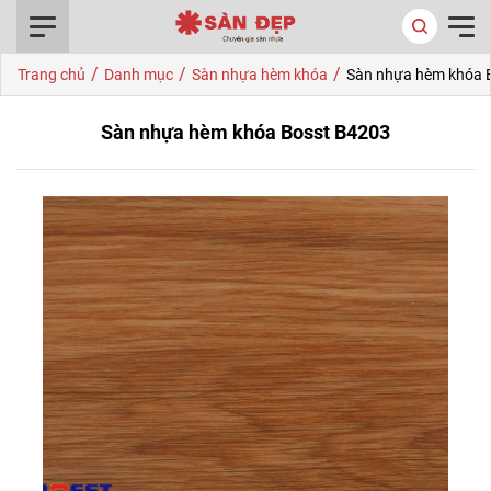
0916.422.522
/
/
/
Trang chủ
Danh mục
Sàn nhựa hèm khóa
Sàn nhựa hèm khóa 
Sàn nhựa hèm khóa Bosst B4203