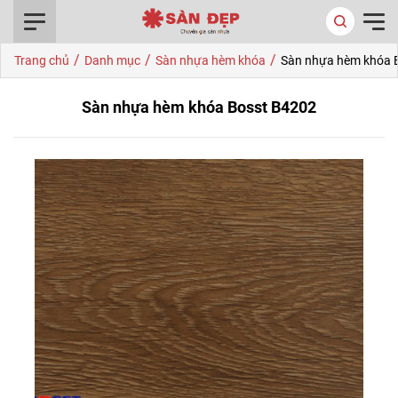
0916.422.522
/
/
/
Trang chủ
Danh mục
Sàn nhựa hèm khóa
Sàn nhựa hèm khóa 
Sàn nhựa hèm khóa Bosst B4202