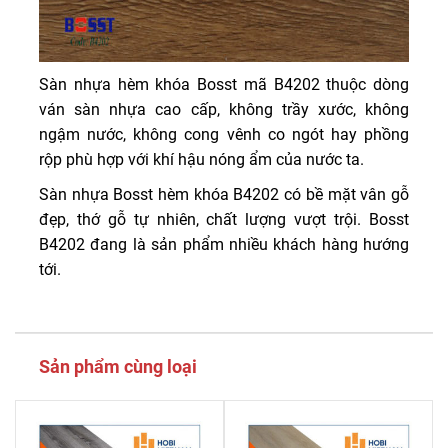
Sàn nhựa hèm khóa Bosst mã B4202 thuộc dòng
ván sàn nhựa cao cấp, không trầy xước, không
ngậm nước, không cong vênh co ngót hay phồng
rộp phù hợp với khí hậu nóng ẩm của nước ta.
Sàn nhựa Bosst hèm khóa B4202 có bề mặt vân gỗ
đẹp, thớ gỗ tự nhiên, chất lượng vượt trội. Bosst
B4202 đang là sản phẩm nhiều khách hàng hướng
tới.
Sản phẩm cùng loại