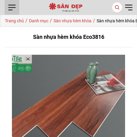
0916.422.522
/
/
/
Trang chủ
Danh mục
Sàn nhựa hèm khóa
Sàn nhựa hèm khóa 
Sàn nhựa hèm khóa Eco3816