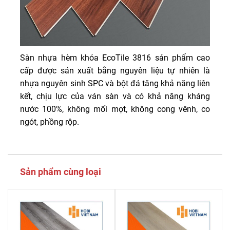
Sàn nhựa hèm khóa EcoTile 3816 sản phẩm cao
cấp được sản xuất bằng nguyên liệu tự nhiên là
nhựa nguyên sinh SPC và bột đá tăng khả năng liên
kết, chịu lực của ván sàn và có khả năng kháng
nước 100%, không mối mọt, không cong vênh, co
ngót, phồng rộp.
Sản phẩm cùng loại