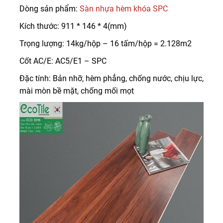
Dòng sản phẩm:
Sàn nhựa hèm khóa SPC
Kích thước: 911 * 146 * 4(mm)
Trọng lượng: 14kg/hộp – 16 tấm/hộp = 2.128m2
Cốt AC/E: AC5/E1 – SPC
Đặc tính: Bản nhỡ, hèm phẳng, chống nước, chịu lực,
mài mòn bề mặt, chống mối mọt