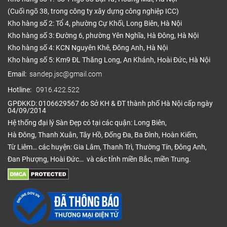
(Cuối ngõ 38, trong công ty xây dựng công nghiệp ICC)
Kho hàng số 2: Tổ 4, phường Cự Khối, Long Biên, Hà Nội
Kho hàng số 3: Đường 6, phường Yên Nghĩa, Hà Đông, Hà Nội
Kho hàng số 4: KCN Nguyên Khê, Đông Anh, Hà Nội
Kho hàng số 5: Km9 ĐL Thăng Long, An Khánh, Hoài Đức, Hà Nội
Email:
sandep.jsc@gmail.com
Hotline:
0916.422.522
GPĐKKD: 0106629567 do Sở KH & ĐT thành phố Hà Nội cấp ngày
04/09/2014
Hệ thống đại lý Sàn Đẹp có tại các quận: Long Biên,
Hà Đông, Thanh Xuân, Tây Hồ, Đống Đa, Ba Đình, Hoàn Kiếm,
Từ Liêm… các huyện: Gia Lâm, Thanh Trì, Thường Tín, Đông Anh,
Đan Phượng, Hoài Đức… và các tỉnh miền Bắc, miền Trung.