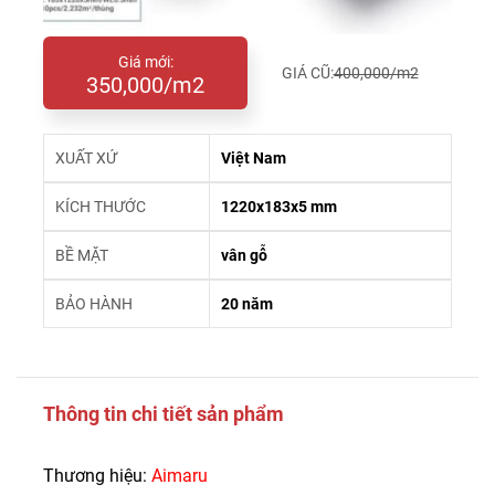
Giá mới:
GIÁ CŨ:
400,000/m2
350,000/m2
XUẤT XỨ
Việt Nam
KÍCH THƯỚC
1220x183x5 mm
BỀ MẶT
vân gỗ
BẢO HÀNH
20 năm
Thông tin chi tiết sản phẩm
Thương hiệu:
Aimaru