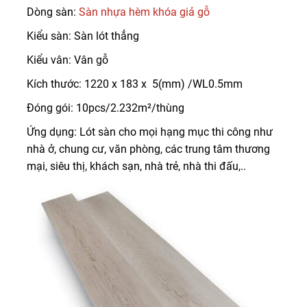
Dòng sàn:
Sàn nhựa hèm khóa giả gỗ
Kiểu sàn: Sàn lót thẳng
Kiểu vân: Vân gỗ
Kích thước: 1220 x 183 x 5(mm) /WL0.5mm
Đóng gói: 10pcs/2.232m²/thùng
Ứng dụng: Lót sàn cho mọi hạng mục thi công như
nhà ở, chung cư, văn phòng, các trung tâm thương
mại, siêu thị, khách sạn, nhà trẻ, nhà thi đấu,..