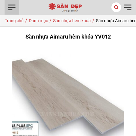
0916.422.522
/
/
/
Trang chủ
Danh mục
Sàn nhựa hèm khóa
Sàn nhựa Aimaru hè
Sàn nhựa Aimaru hèm khóa YV012