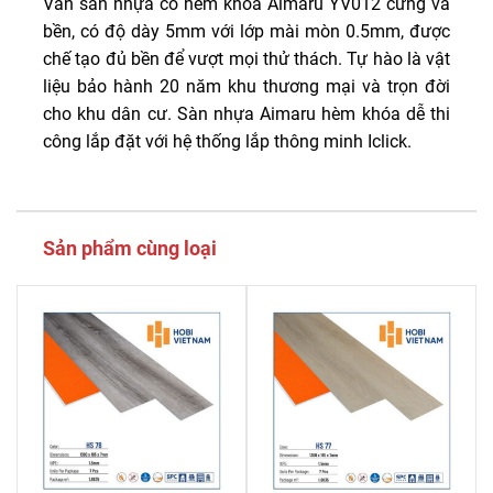
Ván sàn nhựa có hèm khóa Aimaru YV012 cứng và
bền, có độ dày 5mm với lớp mài mòn 0.5mm, được
chế tạo đủ bền để vượt mọi thử thách. Tự hào là vật
liệu bảo hành 20 năm khu thương mại và trọn đời
cho khu dân cư. Sàn nhựa Aimaru hèm khóa dễ thi
công lắp đặt với hệ thống lắp thông minh Iclick.
Sản phẩm cùng loại