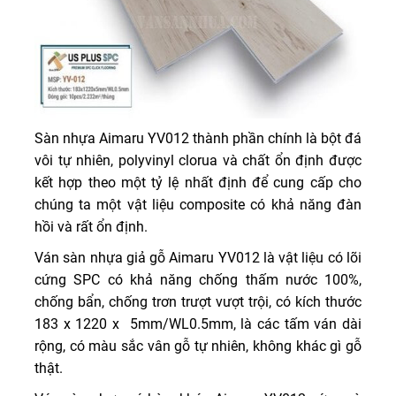
Sàn nhựa Aimaru YV012 thành phần chính là bột đá
vôi tự nhiên, polyvinyl clorua và chất ổn định được
kết hợp theo một tỷ lệ nhất định để cung cấp cho
chúng ta một vật liệu composite có khả năng đàn
hồi và rất ổn định.
Ván sàn nhựa giả gỗ Aimaru YV012 là vật liệu có lõi
cứng SPC có khả năng chống thấm nước 100%,
chống bẩn, chống trơn trượt vượt trội, có kích thước
183 x 1220 x 5mm/WL0.5mm, là các tấm ván dài
rộng, có màu sắc vân gỗ tự nhiên, không khác gì gỗ
thật.