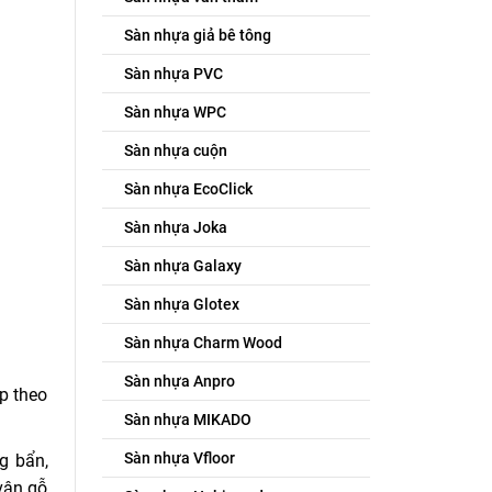
Sàn nhựa giả bê tông
Sàn nhựa PVC
Sàn nhựa WPC
Sàn nhựa cuộn
Sàn nhựa EcoClick
Sàn nhựa Joka
Sàn nhựa Galaxy
Sàn nhựa Glotex
Sàn nhựa Charm Wood
Sàn nhựa Anpro
p theo
Sàn nhựa MIKADO
Sàn nhựa Vfloor
g bẩn,
vân gỗ