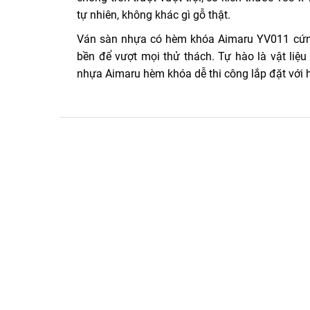
tự nhiên, không khác gì gỗ thật.
Ván sàn nhựa có hèm khóa Aimaru YV011 cứn
bền để vượt mọi thử thách. Tự hào là vật li
nhựa Aimaru hèm khóa dễ thi công lắp đặt với h