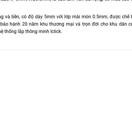
g và bền, có độ dày 5mm với lớp mài mòn 0.5mm, được chế 
ệu bảo hành 20 năm khu thương mại và trọn đời cho khu dân c
ệ thống lắp thông minh Iclick.