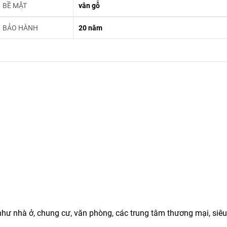
BỀ MẶT
vân gỗ
BẢO HÀNH
20 năm
ư nhà ở, chung cư, văn phòng, các trung tâm thương mại, siêu 