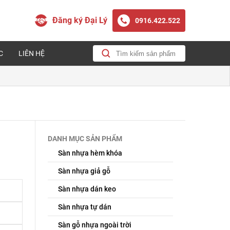
Đăng ký Đại Lý
0916.422.522
C
LIÊN HỆ
DANH MỤC SẢN PHẨM
Sàn nhựa hèm khóa
Sàn nhựa giả gỗ
Sàn nhựa dán keo
Sàn nhựa tự dán
Sàn gỗ nhựa ngoài trời