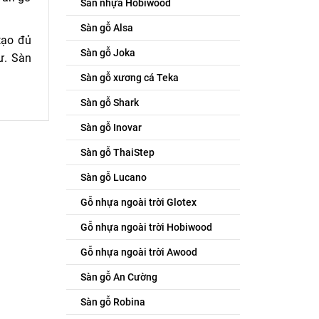
Sàn nhựa Hobiwood
Sàn gỗ Alsa
tạo đủ
Sàn gỗ Joka
ư. Sàn
Sàn gỗ xương cá Teka
Sàn gỗ Shark
Sàn gỗ Inovar
Sàn gỗ ThaiStep
Sàn gỗ Lucano
Gỗ nhựa ngoài trời Glotex
Gỗ nhựa ngoài trời Hobiwood
Gỗ nhựa ngoài trời Awood
Sàn gỗ An Cường
Sàn gỗ Robina