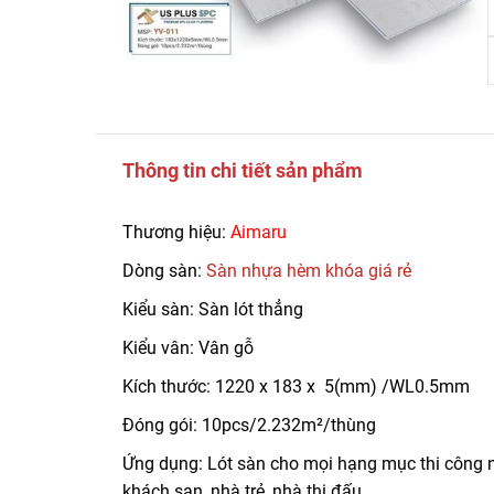
Thông tin chi tiết sản phẩm
Thương hiệu:
Aimaru
Dòng sàn:
Sàn nhựa hèm khóa giá rẻ
Kiểu sàn: Sàn lót thẳng
Kiểu vân: Vân gỗ
Kích thước: 1220 x 183 x 5(mm) /WL0.5mm
Đóng gói: 10pcs/2.232m²/thùng
Ứng dụng: Lót sàn cho mọi hạng mục thi công nh
khách sạn, nhà trẻ, nhà thi đấu,..