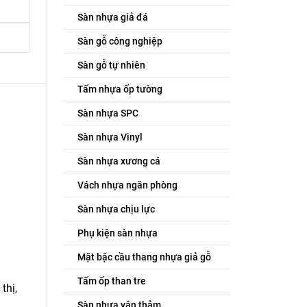
Sàn nhựa giả đá
Sàn gỗ công nghiệp
Sàn gỗ tự nhiên
Tấm nhựa ốp tường
Sàn nhựa SPC
Sàn nhựa Vinyl
Sàn nhựa xương cá
Vách nhựa ngăn phòng
Sàn nhựa chịu lực
Phụ kiện sàn nhựa
Mặt bậc cầu thang nhựa giả gỗ
Tấm ốp than tre
thị,
Sàn nhựa vân thảm