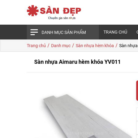
TRANG CHỦ
DANH MỤC SẢN PHẨM
/
/
/
Trang chủ
Danh mục
Sàn nhựa hèm khóa
Sàn nhựa
Sàn nhựa Aimaru hèm khóa YV011