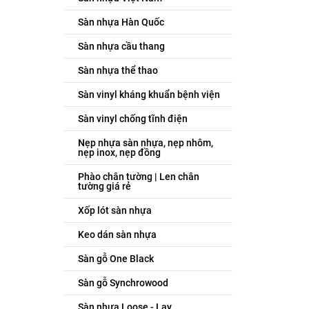
Sàn nhựa Hàn Quốc
Sàn nhựa cầu thang
Sàn nhựa thể thao
Sàn vinyl kháng khuẩn bệnh viện
Sàn vinyl chống tĩnh điện
Nẹp nhựa sàn nhựa, nẹp nhôm,
nẹp inox, nẹp đồng
Phào chân tường | Len chân
tường giá rẻ
Xốp lót sàn nhựa
Keo dán sàn nhựa
Sàn gỗ One Black
Sàn gỗ Synchrowood
Sàn nhựa Loose - Lay