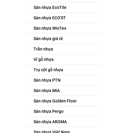
Sàn nhựa EcoTile
Sàn nhựa ECO'ST
Sàn nhựa WinTex
Sàn nhựa giá rẻ
Trần nhựa
Vỉ gỗ nhựa
Trụ cột gỗ nhựa
Sàn nhựa PTN
Sàn nhựa MIA
Sàn nhựa Golden Floor
Sàn nhựa Pergo
Sàn nhựa AROMA
Sàn nhựa Việt Nam