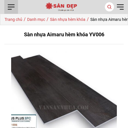
0916.422.522
/
/
/
Trang chủ
Danh mục
Sàn nhựa hèm khóa
Sàn nhựa Aimaru hè
Sàn nhựa Aimaru hèm khóa YV006