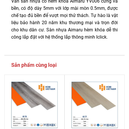
Ván sàn nhựa có hèm khóa Aimaru YV006 cứng và
bền, có độ dày 5mm với lớp mài mòn 0.5mm, được
chế tạo đủ bền để vượt mọi thử thách. Tự hào là vật
liệu bảo hành 20 năm khu thương mại và trọn đời
cho khu dân cư. Sàn nhựa Aimaru hèm khóa dễ thi
công lắp đặt với hệ thống lắp thông minh Iclick.
Sản phẩm cùng loại