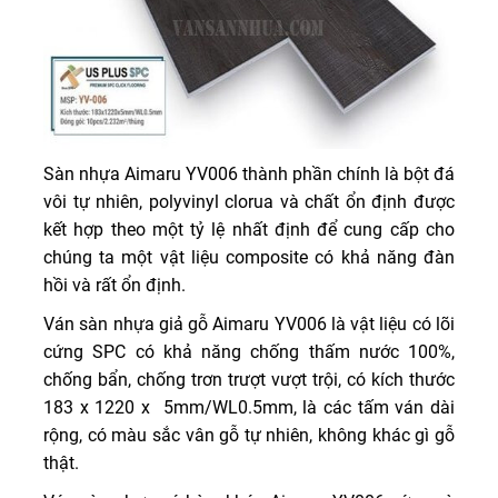
Sàn nhựa Aimaru YV006 thành phần chính là bột đá
vôi tự nhiên, polyvinyl clorua và chất ổn định được
kết hợp theo một tỷ lệ nhất định để cung cấp cho
chúng ta một vật liệu composite có khả năng đàn
hồi và rất ổn định.
Ván sàn nhựa giả gỗ Aimaru YV006 là vật liệu có lõi
cứng SPC có khả năng chống thấm nước 100%,
chống bẩn, chống trơn trượt vượt trội, có kích thước
183 x 1220 x 5mm/WL0.5mm, là các tấm ván dài
rộng, có màu sắc vân gỗ tự nhiên, không khác gì gỗ
thật.