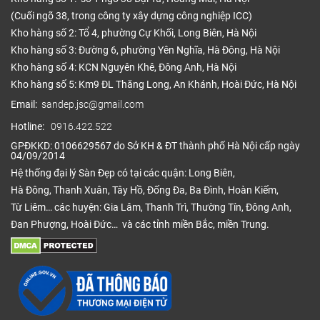
(Cuối ngõ 38, trong công ty xây dựng công nghiệp ICC)
Kho hàng số 2: Tổ 4, phường Cự Khối, Long Biên, Hà Nội
Kho hàng số 3: Đường 6, phường Yên Nghĩa, Hà Đông, Hà Nội
Kho hàng số 4: KCN Nguyên Khê, Đông Anh, Hà Nội
Kho hàng số 5: Km9 ĐL Thăng Long, An Khánh, Hoài Đức, Hà Nội
Email:
sandep.jsc@gmail.com
Hotline:
0916.422.522
GPĐKKD: 0106629567 do Sở KH & ĐT thành phố Hà Nội cấp ngày
04/09/2014
Hệ thống đại lý Sàn Đẹp có tại các quận: Long Biên,
Hà Đông, Thanh Xuân, Tây Hồ, Đống Đa, Ba Đình, Hoàn Kiếm,
Từ Liêm… các huyện: Gia Lâm, Thanh Trì, Thường Tín, Đông Anh,
Đan Phượng, Hoài Đức… và các tỉnh miền Bắc, miền Trung.