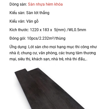
Dòng sàn:
Sàn nhựa hèm khóa
Kiểu sàn: Sàn lót thẳng
Kiểu vân: Vân gỗ
Kích thước: 1220 x 183 x 5(mm) /WL0.5mm
Đóng gói: 10pcs/2.232m²/thùng
Ứng dụng: Lót sàn cho mọi hạng mục thi công như
nhà ở, chung cư, văn phòng, các trung tâm thương
mại, siêu thị, khách sạn, nhà trẻ, nhà thi đấu,..