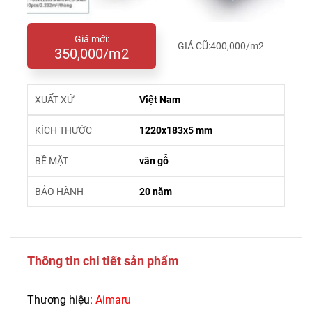
Giá mới:
GIÁ CŨ:
400,000/m2
350,000/m2
XUẤT XỨ
Việt Nam
KÍCH THƯỚC
1220x183x5 mm
BỀ MẶT
vân gỗ
BẢO HÀNH
20 năm
Thông tin chi tiết sản phẩm
Thương hiệu:
Aimaru