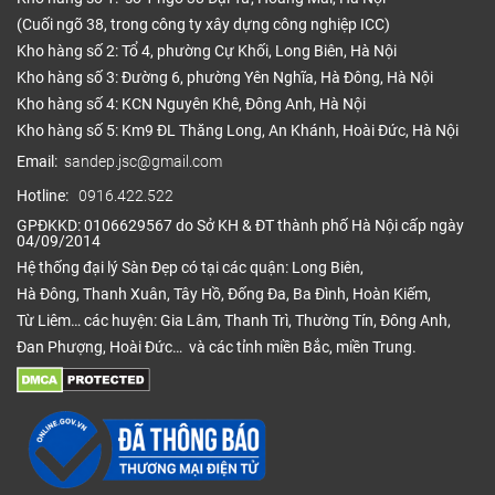
(Cuối ngõ 38, trong công ty xây dựng công nghiệp ICC)
Kho hàng số 2: Tổ 4, phường Cự Khối, Long Biên, Hà Nội
Kho hàng số 3: Đường 6, phường Yên Nghĩa, Hà Đông, Hà Nội
Kho hàng số 4: KCN Nguyên Khê, Đông Anh, Hà Nội
Kho hàng số 5: Km9 ĐL Thăng Long, An Khánh, Hoài Đức, Hà Nội
Email:
sandep.jsc@gmail.com
Hotline:
0916.422.522
GPĐKKD: 0106629567 do Sở KH & ĐT thành phố Hà Nội cấp ngày
04/09/2014
Hệ thống đại lý Sàn Đẹp có tại các quận: Long Biên,
Hà Đông, Thanh Xuân, Tây Hồ, Đống Đa, Ba Đình, Hoàn Kiếm,
Từ Liêm… các huyện: Gia Lâm, Thanh Trì, Thường Tín, Đông Anh,
Đan Phượng, Hoài Đức… và các tỉnh miền Bắc, miền Trung.