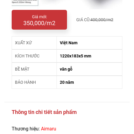
Giá mới:
GIÁ CŨ:
400,000/m2
350,000/m2
XUẤT XỨ
Việt Nam
KÍCH THƯỚC
1220x183x5 mm
BỀ MẶT
vân gỗ
BẢO HÀNH
20 năm
Thông tin chi tiết sản phẩm
Thương hiệu:
Aimaru