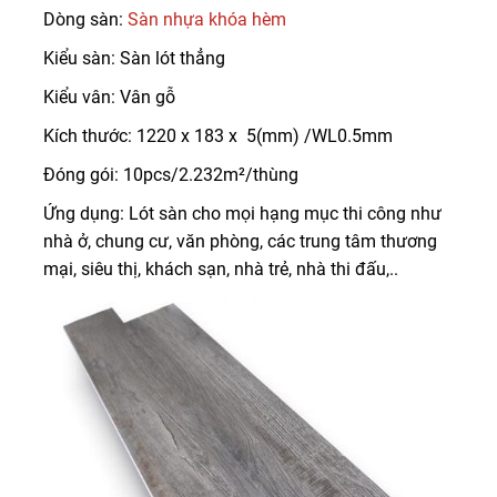
Dòng sàn:
Sàn nhựa khóa hèm
Kiểu sàn: Sàn lót thẳng
Kiểu vân: Vân gỗ
Kích thước: 1220 x 183 x 5(mm) /WL0.5mm
Đóng gói: 10pcs/2.232m²/thùng
Ứng dụng: Lót sàn cho mọi hạng mục thi công như
nhà ở, chung cư, văn phòng, các trung tâm thương
mại, siêu thị, khách sạn, nhà trẻ, nhà thi đấu,..