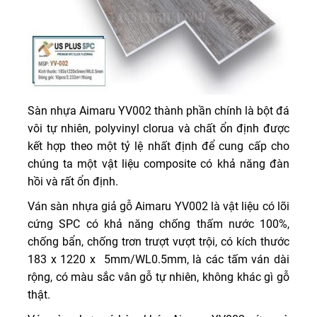
Sàn nhựa Aimaru YV002 thành phần chính là bột đá
vôi tự nhiên, polyvinyl clorua và chất ổn định được
kết hợp theo một tỷ lệ nhất định để cung cấp cho
chúng ta một vật liệu composite có khả năng đàn
hồi và rất ổn định.
Ván sàn nhựa giả gỗ Aimaru YV002 là vật liệu có lõi
cứng SPC có khả năng chống thấm nước 100%,
chống bẩn, chống trơn trượt vượt trội, có kích thước
183 x 1220 x 5mm/WL0.5mm, là các tấm ván dài
rộng, có màu sắc vân gỗ tự nhiên, không khác gì gỗ
thật.