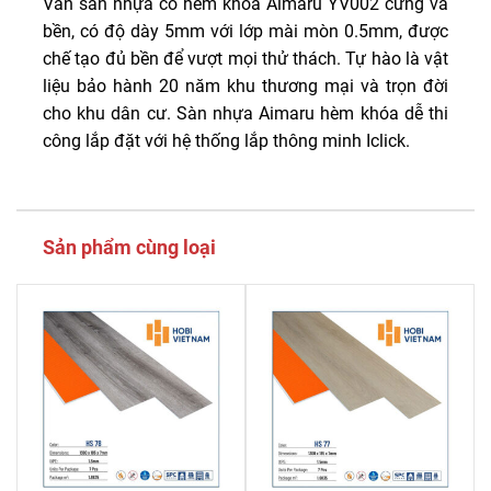
Ván sàn nhựa có hèm khóa Aimaru YV002 cứng và
bền, có độ dày 5mm với lớp mài mòn 0.5mm, được
chế tạo đủ bền để vượt mọi thử thách. Tự hào là vật
liệu bảo hành 20 năm khu thương mại và trọn đời
cho khu dân cư. Sàn nhựa Aimaru hèm khóa dễ thi
công lắp đặt với hệ thống lắp thông minh Iclick.
Sản phẩm cùng loại