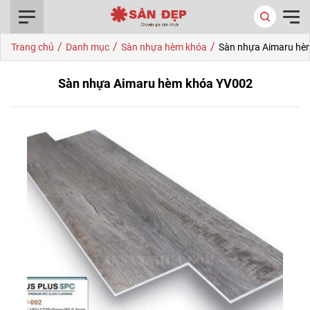
0916.422.522
/
/
/
Trang chủ
Danh mục
Sàn nhựa hèm khóa
Sàn nhựa Aimaru hè
Sàn nhựa Aimaru hèm khóa YV002