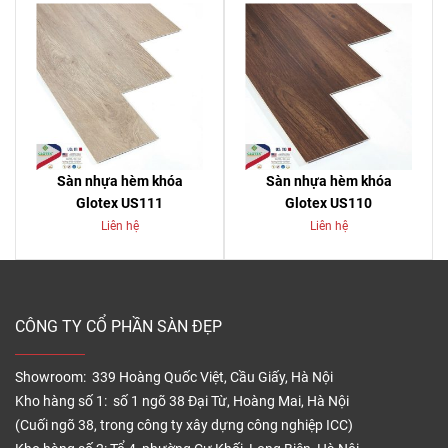
Sàn nhựa hèm khóa
Sàn nhựa hèm khóa
Glotex US111
Glotex US110
Liên hệ
Liên hệ
CÔNG TY CỔ PHẦN SÀN ĐẸP
Showroom: 339 Hoàng Quốc Việt, Cầu Giấy, Hà Nội
Kho hàng số 1: số 1 ngõ 38 Đại Từ, Hoàng Mai, Hà Nội
(Cuối ngõ 38, trong công ty xây dựng công nghiệp ICC)