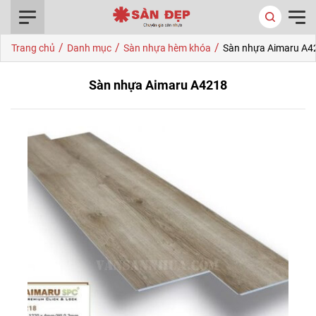
0916.422.522
/
/
/
Trang chủ
Danh mục
Sàn nhựa hèm khóa
Sàn nhựa Aimaru A4
Sàn nhựa Aimaru A4218