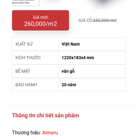
Giá mới:
GIÁ CŨ:
350,000/m2
260,000/m2
XUẤT XỨ
Việt Nam
KÍCH THƯỚC
1220x183x4 mm
BỀ MẶT
vân gỗ
BẢO HÀNH
20 năm
Thông tin chi tiết sản phẩm
Thương hiệu:
Aimaru