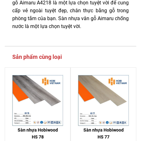
gỗ Aimaru A4218 là một lựa chọn tuyệt vời để cung
cấp vẻ ngoài tuyệt đẹp, chân thực bằng gỗ trong
phòng tắm của bạn. Sàn nhựa vân gỗ Aimaru chống
nước là một lựa chọn tuyệt vời.
Sản phẩm cùng loại
Sàn nhựa Hobiwood
Sàn nhựa Hobiwood
HS 78
HS 77