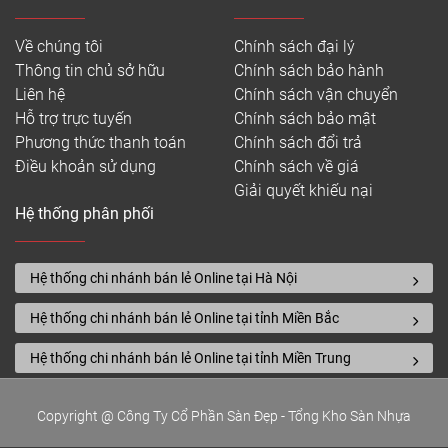
Về chúng tôi
Chính sách đại lý
Thông tin chủ sở hữu
Chính sách bảo hành
Liên hệ
Chính sách vận chuyển
Hỗ trợ trực tuyến
Chính sách bảo mật
Phương thức thanh toán
Chính sách đổi trả
Điều khoản sử dụng
Chính sách về giá
Giải quyết khiếu nại
Hệ thống phân phối
Hệ thống chi nhánh bán lẻ Online tại Hà Nội
Hệ thống chi nhánh bán lẻ Online tại tỉnh Miền Bắc
Hệ thống chi nhánh bán lẻ Online tại tỉnh Miền Trung
Copyright @ Công Ty Cổ Phần Sàn Đẹp - Tổng Kho Sàn Nhựa