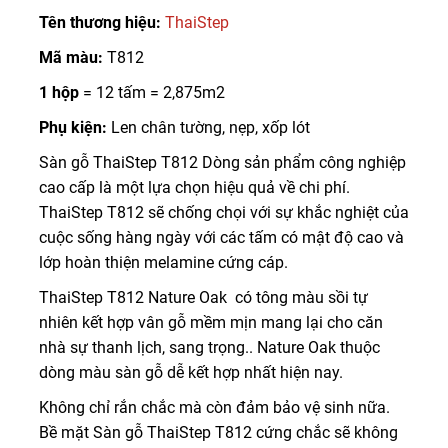
Tên thương hiệu:
ThaiStep
Mã màu:
T812
1 hộp
= 12 tấm = 2,875m2
Phụ kiện:
Len chân tường, nẹp, xốp lót
Sàn gỗ ThaiStep T812 Dòng sản phẩm công nghiệp
cao cấp là một lựa chọn hiệu quả về chi phí.
ThaiStep T812 sẽ chống chọi với sự khắc nghiệt của
cuộc sống hàng ngày với các tấm có mật độ cao và
lớp hoàn thiện melamine cứng cáp.
ThaiStep T812 Nature Oak có tông màu sồi tự
nhiên kết hợp vân gỗ mềm mịn mang lại cho căn
nhà sự thanh lịch, sang trọng.. Nature Oak thuộc
dòng màu sàn gỗ dễ kết hợp nhất hiện nay.
Không chỉ rắn chắc mà còn đảm bảo vệ sinh nữa.
Bề mặt Sàn gỗ ThaiStep T812 cứng chắc sẽ không