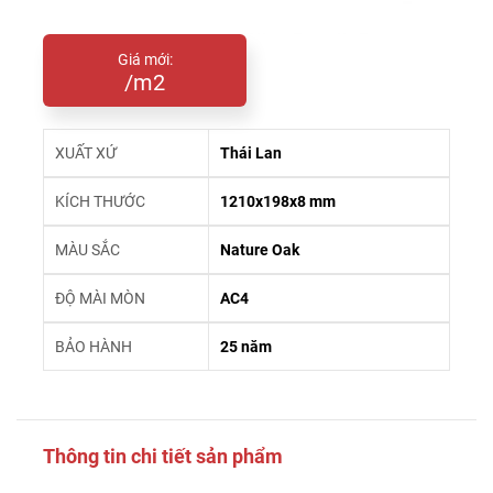
Giá mới:
/m2
XUẤT XỨ
Thái Lan
KÍCH THƯỚC
1210x198x8 mm
MÀU SẮC
Nature Oak
ĐỘ MÀI MÒN
AC4
BẢO HÀNH
25 năm
Thông tin chi tiết sản phẩm