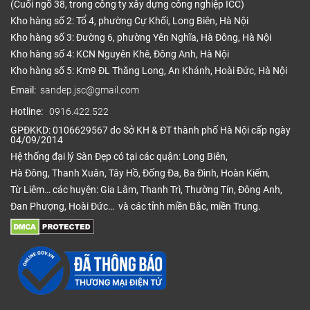
(Cuối ngõ 38, trong công ty xây dựng công nghiệp ICC)
Kho hàng số 2: Tổ 4, phường Cự Khối, Long Biên, Hà Nội
Kho hàng số 3: Đường 6, phường Yên Nghĩa, Hà Đông, Hà Nội
Kho hàng số 4: KCN Nguyên Khê, Đông Anh, Hà Nội
Kho hàng số 5: Km9 ĐL Thăng Long, An Khánh, Hoài Đức, Hà Nội
Email:
sandep.jsc@gmail.com
Hotline:
0916.422.522
GPĐKKD: 0106629567 do Sở KH & ĐT thành phố Hà Nội cấp ngày
04/09/2014
Hệ thống đại lý Sàn Đẹp có tại các quận: Long Biên,
Hà Đông, Thanh Xuân, Tây Hồ, Đống Đa, Ba Đình, Hoàn Kiếm,
Từ Liêm… các huyện: Gia Lâm, Thanh Trì, Thường Tín, Đông Anh,
Đan Phượng, Hoài Đức… và các tỉnh miền Bắc, miền Trung.