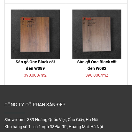
Sàn gỗ One Black cốt
Sàn gỗ One Black cốt
đen W089
đen W082
390,000/m2
390,000/m2
CÔNG TY CỔ PHẦN SÀN ĐẸP
Showroom: 339 Hoàng Quốc Việt, Cầu Giấy, Hà Nội
Kho hàng số 1: số 1 ngõ 38 Đại Từ, Hoàng Mai, Hà Nội