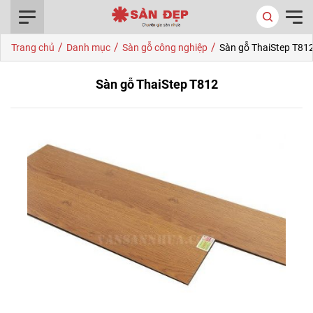
0916.422.522
/
/
/
Trang chủ
Danh mục
Sàn gỗ công nghiệp
Sàn gỗ ThaiStep T81
Sàn gỗ ThaiStep T812