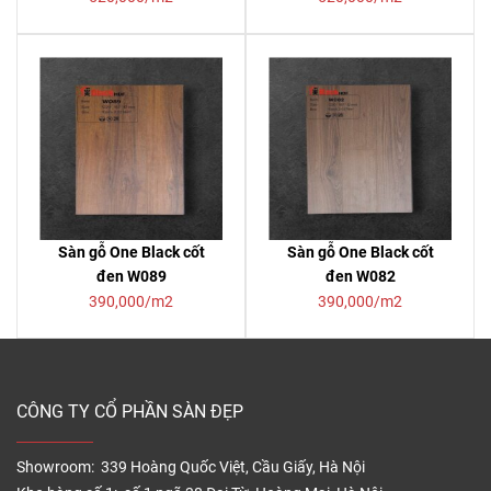
Sàn gỗ One Black cốt
Sàn gỗ One Black cốt
đen W089
đen W082
390,000/m2
390,000/m2
CÔNG TY CỔ PHẦN SÀN ĐẸP
Showroom: 339 Hoàng Quốc Việt, Cầu Giấy, Hà Nội