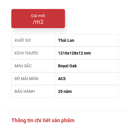
Giá mới:
/m2
XUẤT XỨ
Thái Lan
KÍCH THƯỚC
1210x128x12 mm
MÀU SẮC
Royal Oak
ĐỘ MÀI MÒN
AC5
BẢO HÀNH
25 năm
Thông tin chi tiết sản phẩm