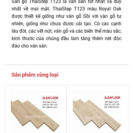
Sàn gỗ ThaiStep T123 là ván sàn tốt nhất và duy
nhất về mọi mặt. ThaiStep T123 màu Royal Oak
được thiết kế giống như vân gỗ Sồi với vân gỗ tự
nhiên, giống như chưa được cải tạo. Có các cạnh
lâu đời, các vết nứt, vân gỗ và các biến thể màu sắc,
kích thước của chúng đều làm tăng thêm nét độc
đáo cho ván sàn.
Sản phẩm cùng loại