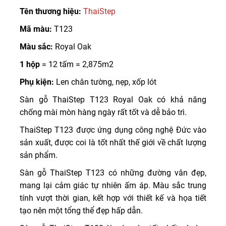
Tên thương hiệu:
ThaiStep
Mã màu:
T123
Màu sắc:
Royal Oak
1 hộp
= 12 tấm = 2,875m2
Phụ kiện:
Len chân tường, nẹp, xốp lót
Sàn gỗ ThaiStep T123 Royal Oak có khả năng
chống mài mòn hàng ngày rất tốt và dễ bảo trì.
ThaiStep T123 được ứng dụng công nghệ Đức vào
sản xuất, được coi là tốt nhất thế giới về chất lượng
sản phẩm.
Sàn gỗ ThaiStep T123 có những đường vân đẹp,
mang lại cảm giác tự nhiên ấm áp. Màu sắc trung
tính vượt thời gian, kết hợp với thiết kế và họa tiết
tạo nên một tổng thể đẹp hấp dẫn.