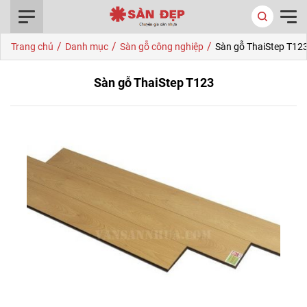
0916.422.522
/
/
/
Trang chủ
Danh mục
Sàn gỗ công nghiệp
Sàn gỗ ThaiStep T12
Sàn gỗ ThaiStep T123