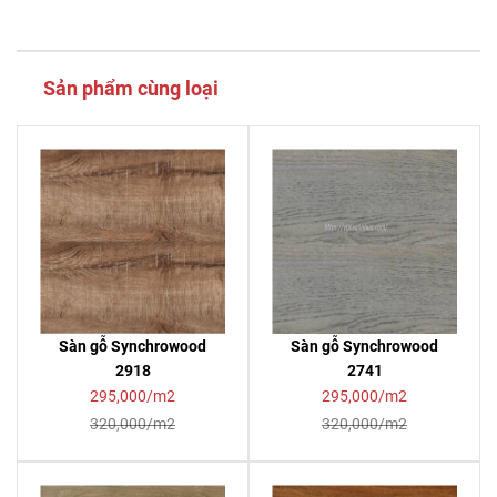
Sản phẩm cùng loại
Sàn gỗ Synchrowood
Sàn gỗ Synchrowood
2918
2741
295,000/m2
295,000/m2
320,000/m2
320,000/m2