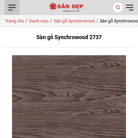
0916.422.522
/
/
/
Trang chủ
Danh mục
Sàn gỗ Synchrowood
Sàn gỗ Synchrowoo
Sàn gỗ Synchrowood 2737