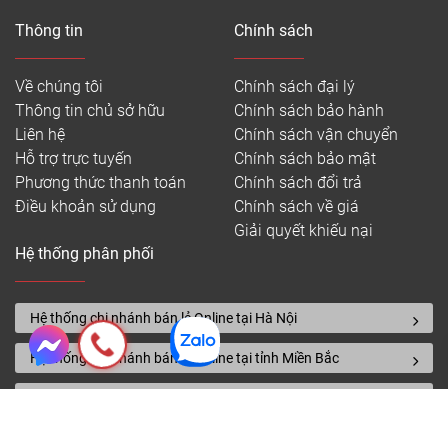
Thông tin
Chính sách
Về chúng tôi
Chính sách đại lý
Thông tin chủ sở hữu
Chính sách bảo hành
Liên hệ
Chính sách vận chuyển
Hỗ trợ trực tuyến
Chính sách bảo mật
Phương thức thanh toán
Chính sách đổi trả
Điều khoản sử dụng
Chính sách về giá
Giải quyết khiếu nại
Hệ thống phân phối
Hệ thống chi nhánh bán lẻ Online tại Hà Nội
Hệ thống chi nhánh bán lẻ Online tại tỉnh Miền Bắc
Hệ thống chi nhánh bán lẻ Online tại tỉnh Miền Trung