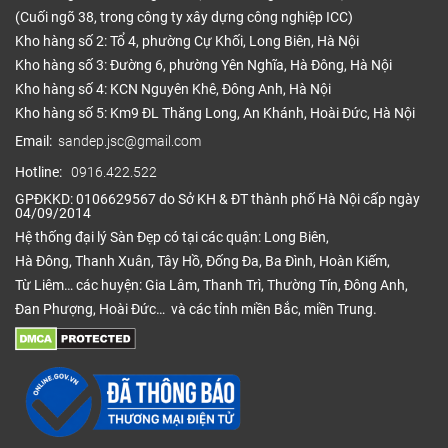
(Cuối ngõ 38, trong công ty xây dựng công nghiệp ICC)
Kho hàng số 2: Tổ 4, phường Cự Khối, Long Biên, Hà Nội
Kho hàng số 3: Đường 6, phường Yên Nghĩa, Hà Đông, Hà Nội
Kho hàng số 4: KCN Nguyên Khê, Đông Anh, Hà Nội
Kho hàng số 5: Km9 ĐL Thăng Long, An Khánh, Hoài Đức, Hà Nội
Email:
sandep.jsc@gmail.com
Hotline:
0916.422.522
GPĐKKD: 0106629567 do Sở KH & ĐT thành phố Hà Nội cấp ngày
04/09/2014
Hệ thống đại lý Sàn Đẹp có tại các quận: Long Biên,
Hà Đông, Thanh Xuân, Tây Hồ, Đống Đa, Ba Đình, Hoàn Kiếm,
Từ Liêm… các huyện: Gia Lâm, Thanh Trì, Thường Tín, Đông Anh,
Đan Phượng, Hoài Đức… và các tỉnh miền Bắc, miền Trung.