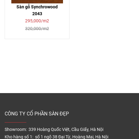
Sàn gỗ Synchrowood
2043
295,000/m2
320,000/m2
CÔNG TY CỔ PHẦN SÀN ĐẸP
Showroom: 339 Hoàng Quốc Việt, Cầu Giấy, Hà Nội
Kho hàng số 1: số 1 ngõ 38 Đại Từ, Hoàng Mai, Hà Nội