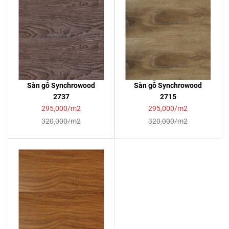
Sàn gỗ Synchrowood
Sàn gỗ Synchrowood
2737
2715
295,000/m2
295,000/m2
320,000/m2
320,000/m2