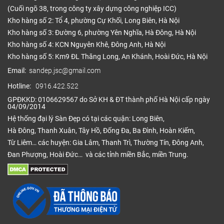
(Cuối ngõ 38, trong công ty xây dựng công nghiệp ICC)
Kho hàng số 2: Tổ 4, phường Cự Khối, Long Biên, Hà Nội
Kho hàng số 3: Đường 6, phường Yên Nghĩa, Hà Đông, Hà Nội
Kho hàng số 4: KCN Nguyên Khê, Đông Anh, Hà Nội
Kho hàng số 5: Km9 ĐL Thăng Long, An Khánh, Hoài Đức, Hà Nội
Email:
sandep.jsc@gmail.com
Hotline:
0916.422.522
GPĐKKD: 0106629567 do Sở KH & ĐT thành phố Hà Nội cấp ngày
04/09/2014
Hệ thống đại lý Sàn Đẹp có tại các quận: Long Biên,
Hà Đông, Thanh Xuân, Tây Hồ, Đống Đa, Ba Đình, Hoàn Kiếm,
Từ Liêm… các huyện: Gia Lâm, Thanh Trì, Thường Tín, Đông Anh,
Đan Phượng, Hoài Đức… và các tỉnh miền Bắc, miền Trung.