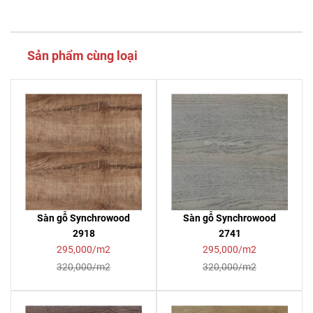
Sản phẩm cùng loại
Sàn gỗ Synchrowood
Sàn gỗ Synchrowood
2918
2741
295,000/m2
295,000/m2
320,000/m2
320,000/m2