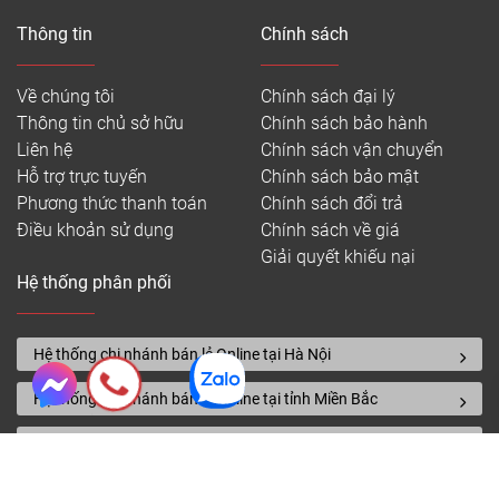
Thông tin
Chính sách
Về chúng tôi
Chính sách đại lý
Thông tin chủ sở hữu
Chính sách bảo hành
Liên hệ
Chính sách vận chuyển
Hỗ trợ trực tuyến
Chính sách bảo mật
Phương thức thanh toán
Chính sách đổi trả
Điều khoản sử dụng
Chính sách về giá
Giải quyết khiếu nại
Hệ thống phân phối
Hệ thống chi nhánh bán lẻ Online tại Hà Nội
Hệ thống chi nhánh bán lẻ Online tại tỉnh Miền Bắc
Hệ thống chi nhánh bán lẻ Online tại tỉnh Miền Trung