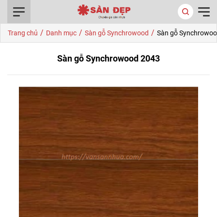
0916.422.522
/
/
/
Trang chủ
Danh mục
Sàn gỗ Synchrowood
Sàn gỗ Synchrowoo
Sàn gỗ Synchrowood 2043