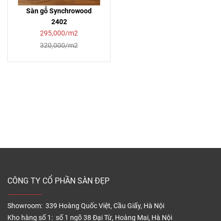
Sàn gỗ Synchrowood
2402
295,000/m2
320,000/m2
CÔNG TY CỔ PHẦN SÀN ĐẸP
Showroom: 339 Hoàng Quốc Việt, Cầu Giấy, Hà Nội
Kho hàng số 1: số 1 ngõ 38 Đại Từ, Hoàng Mai, Hà Nội