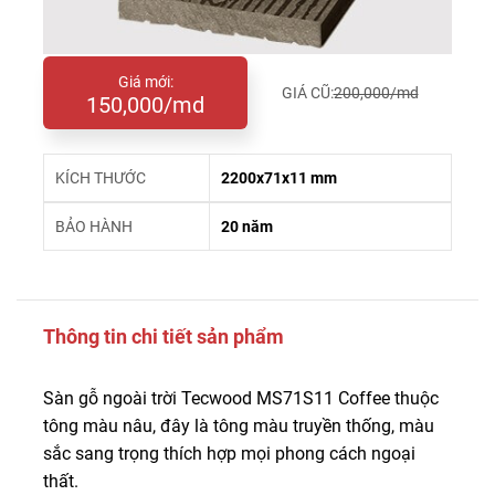
Giá mới:
GIÁ CŨ:
200,000/md
150,000/md
KÍCH THƯỚC
2200x71x11 mm
BẢO HÀNH
20 năm
Thông tin chi tiết sản phẩm
Sàn gỗ ngoài trời Tecwood MS71S11 Coffee thuộc
tông màu nâu, đây là tông màu truyền thống, màu
sắc sang trọng thích hợp mọi phong cách ngoại
thất.