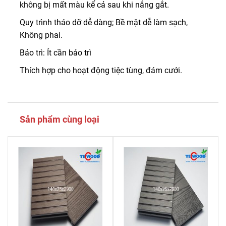
không bị mất màu kể cả sau khi nắng gắt.
Quy trình tháo dỡ dễ dàng; Bề mặt dễ làm sạch,
Không phai.
Bảo trì: Ít cần bảo trì
Thích hợp cho hoạt động tiệc tùng, đám cưới.
Sản phẩm cùng loại