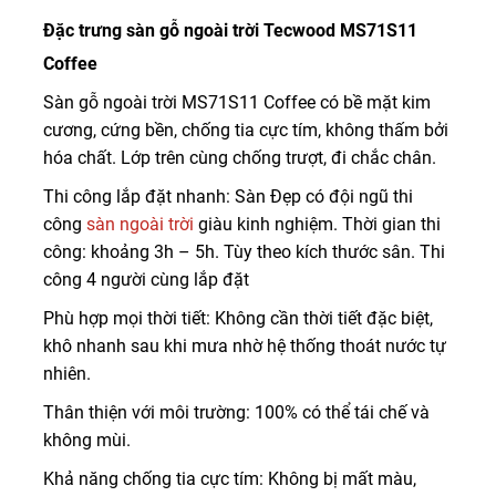
Đặc trưng sàn gỗ ngoài trời Tecwood MS71S11
Coffee
Sàn gỗ ngoài trời MS71S11 Coffee có bề mặt kim
cương, cứng bền, chống tia cực tím, không thấm bởi
hóa chất. Lớp trên cùng chống trượt, đi chắc chân.
Thi công lắp đặt nhanh: Sàn Đẹp có đội ngũ thi
công
sàn ngoài trời
giàu kinh nghiệm. Thời gian thi
công: khoảng 3h – 5h. Tùy theo kích thước sân. Thi
công 4 người cùng lắp đặt
Phù hợp mọi thời tiết: Không cần thời tiết đặc biệt,
khô nhanh sau khi mưa nhờ hệ thống thoát nước tự
nhiên.
Thân thiện với môi trường: 100% có thể tái chế và
không mùi.
Khả năng chống tia cực tím: Không bị mất màu,