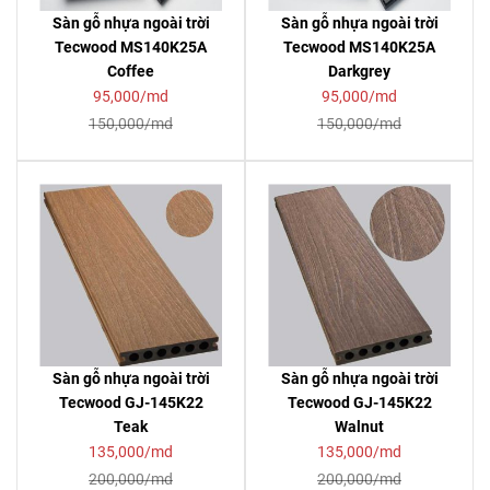
Sàn gỗ nhựa ngoài trời
Sàn gỗ nhựa ngoài trời
Tecwood MS140K25A
Tecwood MS140K25A
Coffee
Darkgrey
95,000/md
95,000/md
150,000/md
150,000/md
Sàn gỗ nhựa ngoài trời
Sàn gỗ nhựa ngoài trời
Tecwood GJ-145K22
Tecwood GJ-145K22
Teak
Walnut
135,000/md
135,000/md
200,000/md
200,000/md