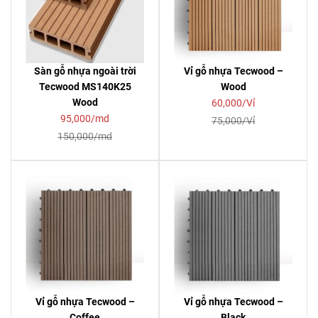
Sàn gỗ nhựa ngoài trời
Vỉ gỗ nhựa Tecwood –
Tecwood MS140K25
Wood
Wood
60,000/Vỉ
95,000/md
75,000/Vỉ
150,000/md
Vỉ gỗ nhựa Tecwood –
Vỉ gỗ nhựa Tecwood –
Coffee
Black