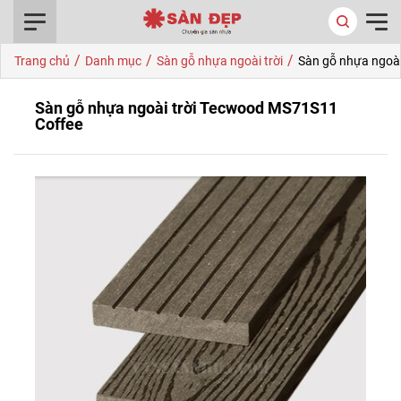
0916.422.522
/
/
/
Trang chủ
Danh mục
Sàn gỗ nhựa ngoài trời
Sàn gỗ nhựa ngoà
Sàn gỗ nhựa ngoài trời Tecwood MS71S11
Coffee