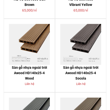
Brown
Vibrant Yellow
65,000/vỉ
65,000/vỉ
Sàn gỗ nhựa ngoài trời
Sàn gỗ nhựa ngoài trời
Awood HD140x25-4
Awood HD140x25-4
Wood
Socola
Liên hệ
Liên hệ