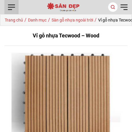
0916.422.522
/
/
/
Trang chủ
Danh mục
Sàn gỗ nhựa ngoài trời
Vỉ gỗ nhựa Tecwo
Vỉ gỗ nhựa Tecwood – Wood