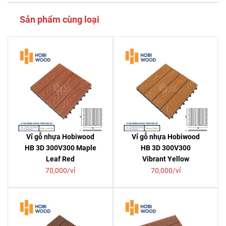
Sản phẩm cùng loại
Vỉ gỗ nhựa Hobiwood
Vỉ gỗ nhựa Hobiwood
HB 3D 300V300 Maple
HB 3D 300V300
Leaf Red
Vibrant Yellow
70,000/vỉ
70,000/vỉ