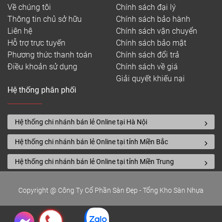
Về chúng tôi
Chính sách đại lý
Thông tin chủ sở hữu
Chính sách bảo hành
Liên hệ
Chính sách vận chuyển
Hỗ trợ trực tuyến
Chính sách bảo mật
Phương thức thanh toán
Chính sách đổi trả
Điều khoản sử dụng
Chính sách về giá
Giải quyết khiếu nại
Hệ thống phân phối
Hệ thống chi nhánh bán lẻ Online tại Hà Nội
Hệ thống chi nhánh bán lẻ Online tại tỉnh Miền Bắc
Hệ thống chi nhánh bán lẻ Online tại tỉnh Miền Trung
Copyright @ Công Ty Cổ Phần Sàn Đẹp - Tổng Kho Sàn Nhựa