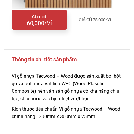
Giá mới:
GIÁ CŨ:
75,000/Vỉ
60,000/Vỉ
Thông tin chi tiết sản phẩm
Vỉ gỗ nhựa Tecwood – Wood được sản xuất bởi bột
gỗ và bột nhựa vật liệu WPC (Wood Plasstic
Composite) nên ván sàn gỗ nhựa có khả năng chịu
lực, chịu nước và chịu nhiệt vượt trội.
Kích thước tiêu chuẩn Vỉ gỗ nhựa Tecwood – Wood
chính hãng : 300mm x 300mm x 25mm