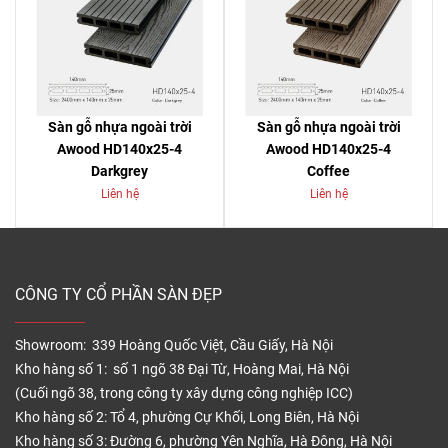
Sàn gỗ nhựa ngoài trời
Sàn gỗ nhựa ngoài trời
Awood HD140x25-4
Awood HD140x25-4
Darkgrey
Coffee
Liên hệ
Liên hệ
CÔNG TY CỔ PHẦN SÀN ĐẸP
Showroom: 339 Hoàng Quốc Việt, Cầu Giấy, Hà Nội
Kho hàng số 1: số 1 ngõ 38 Đại Từ, Hoàng Mai, Hà Nội
(Cuối ngõ 38, trong công ty xây dựng công nghiệp ICC)
Kho hàng số 2: Tổ 4, phường Cự Khối, Long Biên, Hà Nội
Kho hàng số 3: Đường 6, phường Yên Nghĩa, Hà Đông, Hà Nội