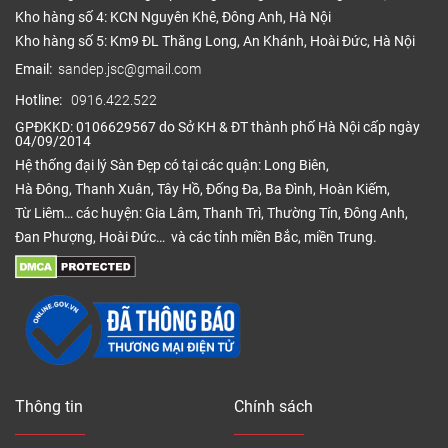
Kho hàng số 4: KCN Nguyên Khê, Đông Anh, Hà Nội
Kho hàng số 5: Km9 ĐL Thăng Long, An Khánh, Hoài Đức, Hà Nội
Email:
sandep.jsc@gmail.com
Hotline:
0916.422.522
GPĐKKD: 0106629567 do Sở KH & ĐT thành phố Hà Nội cấp ngày
04/09/2014
Hệ thống đại lý Sàn Đẹp có tại các quận: Long Biên,
Hà Đông, Thanh Xuân, Tây Hồ, Đống Đa, Ba Đình, Hoàn Kiếm,
Từ Liêm… các huyện: Gia Lâm, Thanh Trì, Thường Tín, Đông Anh,
Đan Phượng, Hoài Đức… và các tỉnh miền Bắc, miền Trung.
Thông tin
Chính sách