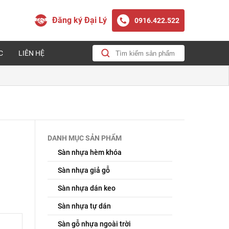
Đăng ký Đại Lý
0916.422.522
C
LIÊN HỆ
DANH MỤC SẢN PHẨM
Sàn nhựa hèm khóa
Sàn nhựa giả gỗ
Sàn nhựa dán keo
Sàn nhựa tự dán
Sàn gỗ nhựa ngoài trời