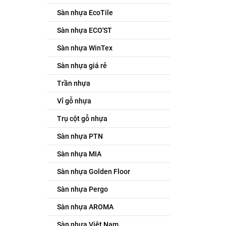
Sàn nhựa EcoTile
Sàn nhựa ECO'ST
Sàn nhựa WinTex
Sàn nhựa giá rẻ
Trần nhựa
Vỉ gỗ nhựa
Trụ cột gỗ nhựa
Sàn nhựa PTN
Sàn nhựa MIA
Sàn nhựa Golden Floor
Sàn nhựa Pergo
Sàn nhựa AROMA
Sàn nhựa Việt Nam