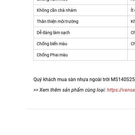
Không cần chà nhám
Ít
Thân thiện môi trường
K
Dễ dàng làm sạch
C
Chống biến màu
Ch
Chống Phai màu
Quý khách mua sàn nhựa ngoài trời MS140S25A C
>> Xem thêm sản phẩm cùng loại:
https://vans