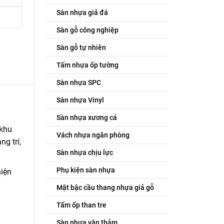
Sàn nhựa giả đá
Sàn gỗ công nghiệp
Sàn gỗ tự nhiên
Tấm nhựa ốp tường
Sàn nhựa SPC
Sàn nhựa Vinyl
Sàn nhựa xương cá
 khu
Vách nhựa ngăn phòng
g trí,
Sàn nhựa chịu lực
Phụ kiện sàn nhựa
iện
Mặt bậc cầu thang nhựa giả gỗ
Tấm ốp than tre
Sàn nhựa vân thảm