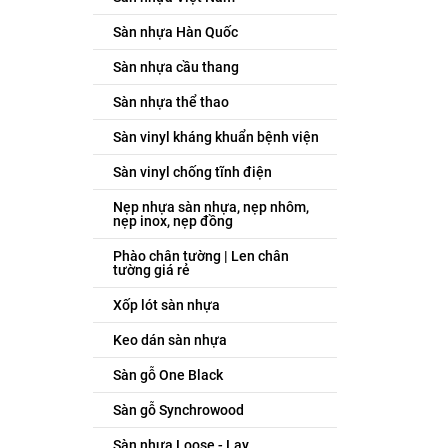
Sàn nhựa Hàn Quốc
Sàn nhựa cầu thang
Sàn nhựa thể thao
Sàn vinyl kháng khuẩn bệnh viện
Sàn vinyl chống tĩnh điện
Nẹp nhựa sàn nhựa, nẹp nhôm,
nẹp inox, nẹp đồng
Phào chân tường | Len chân
tường giá rẻ
Xốp lót sàn nhựa
Keo dán sàn nhựa
Sàn gỗ One Black
Sàn gỗ Synchrowood
Sàn nhựa Loose - Lay