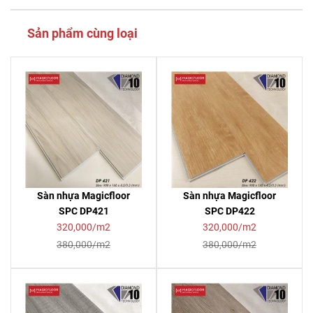
Sản phẩm cùng loại
Sàn nhựa Magicfloor
Sàn nhựa Magicfloor
SPC DP421
SPC DP422
320,000/m2
320,000/m2
380,000/m2
380,000/m2