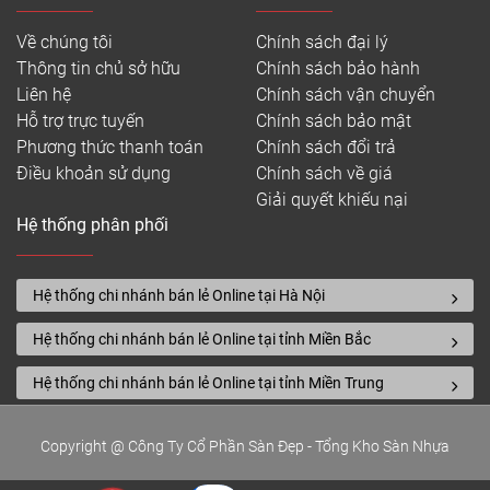
Về chúng tôi
Chính sách đại lý
Thông tin chủ sở hữu
Chính sách bảo hành
Liên hệ
Chính sách vận chuyển
Hỗ trợ trực tuyến
Chính sách bảo mật
Phương thức thanh toán
Chính sách đổi trả
Điều khoản sử dụng
Chính sách về giá
Giải quyết khiếu nại
Hệ thống phân phối
Hệ thống chi nhánh bán lẻ Online tại Hà Nội
Hệ thống chi nhánh bán lẻ Online tại tỉnh Miền Bắc
Hệ thống chi nhánh bán lẻ Online tại tỉnh Miền Trung
Copyright @ Công Ty Cổ Phần Sàn Đẹp - Tổng Kho Sàn Nhựa