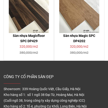
Sàn nhựa Magicfloor
Sàn nhựa Magic SPC
SPC DP429
DP4202
320,000/m2
320,000/m2
380,000/m2
380,000/m2
CÔNG TY CỔ PHẦN SÀN ĐẸP
Showroom: 339 Hoàng Quốc Việt, Cầu Giấy, Hà Nội
Kho hàng số 1: số 1 ngõ 38 Đại Từ, Hoàng Mai, Hà Nội
(Cuối ngõ 38, trong công ty xây dựng công nghiệp ICC)
Kho hàng số 2: Tổ 4, phường Cự Khối, Long Biên, Hà Nội