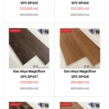
SPC DP425
SPC DP426
320,000/m2
320,000/m2
380,000/m2
380,000/m2
Sàn nhựa Magicfloor
Sàn nhựa Magicfloor
SPC DP427
SPC DP428
320,000/m2
385,000/m2
380,000/m2
400,000/m2