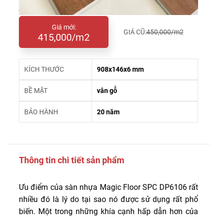
Giá mới:
GIÁ CŨ:
450,000/m2
415,000/m2
KÍCH THƯỚC
908x146x6 mm
BỀ MẶT
vân gỗ
BẢO HÀNH
20 năm
Thông tin chi tiết sản phẩm
Ưu điểm của sàn nhựa Magic Floor SPC DP6106 rất
nhiều đó là lý do tại sao nó được sử dụng rất phổ
biến. Một trong những khía cạnh hấp dẫn hơn của