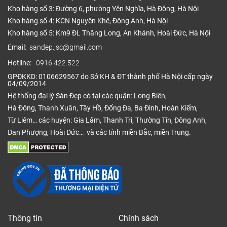
Kho hàng số 3: Đường 6, phường Yên Nghĩa, Hà Đông, Hà Nội
Kho hàng số 4: KCN Nguyên Khê, Đông Anh, Hà Nội
Kho hàng số 5: Km9 ĐL Thăng Long, An Khánh, Hoài Đức, Hà Nội
Email:
sandep.jsc@gmail.com
Hotline:
0916.422.522
GPĐKKD: 0106629567 do Sở KH & ĐT thành phố Hà Nội cấp ngày
04/09/2014
Hệ thống đại lý Sàn Đẹp có tại các quận: Long Biên,
Hà Đông, Thanh Xuân, Tây Hồ, Đống Đa, Ba Đình, Hoàn Kiếm,
Từ Liêm… các huyện: Gia Lâm, Thanh Trì, Thường Tín, Đông Anh,
Đan Phượng, Hoài Đức… và các tỉnh miền Bắc, miền Trung.
Thông tin
Chính sách