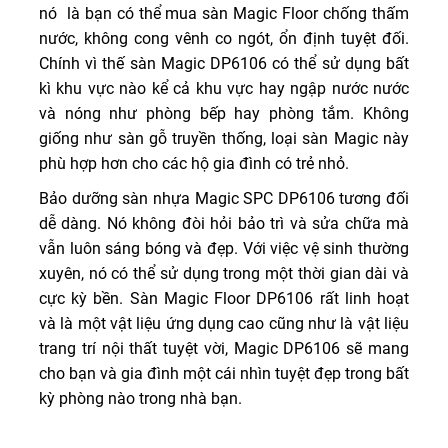
nó là bạn có thể mua sàn Magic Floor chống thấm
nước, không cong vênh co ngót, ổn định tuyệt đối.
Chính vì thế sàn Magic DP6106 có thể sử dụng bất
kì khu vực nào kể cả khu vực hay ngập nước nước
và nóng như phòng bếp hay phòng tắm. Không
giống như sàn gỗ truyền thống, loại sàn Magic này
phù hợp hơn cho các hộ gia đình có trẻ nhỏ.
Bảo dưỡng sàn nhựa Magic SPC DP6106 tương đối
dễ dàng. Nó không đòi hỏi bảo trì và sửa chữa mà
vẫn luôn sáng bóng và đẹp. Với việc vệ sinh thường
xuyên, nó có thể sử dụng trong một thời gian dài và
cực kỳ bền. Sàn Magic Floor DP6106 rất linh hoạt
và là một vật liệu ứng dụng cao cũng như là vật liệu
trang trí nội thất tuyệt vời, Magic DP6106 sẽ mang
cho bạn và gia đình một cái nhìn tuyệt đẹp trong bất
kỳ phòng nào trong nhà bạn.