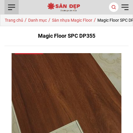
0916.422.522
/
/
/
Trang chủ
Danh mục
Sàn nhựa Magic Floor
Magic Floor SPC D
Magic Floor SPC DP355