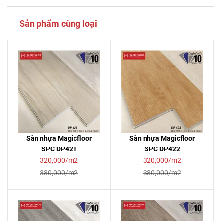
Sản phẩm cùng loại
Sàn nhựa Magicfloor
Sàn nhựa Magicfloor
SPC DP421
SPC DP422
320,000/m2
320,000/m2
380,000/m2
380,000/m2