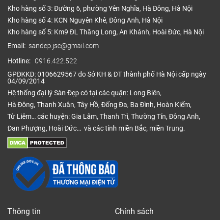
Kho hàng số 3: Đường 6, phường Yên Nghĩa, Hà Đông, Hà Nội
Kho hàng số 4: KCN Nguyên Khê, Đông Anh, Hà Nội
Kho hàng số 5: Km9 ĐL Thăng Long, An Khánh, Hoài Đức, Hà Nội
Email:
sandep.jsc@gmail.com
Hotline:
0916.422.522
GPĐKKD: 0106629567 do Sở KH & ĐT thành phố Hà Nội cấp ngày
04/09/2014
Hệ thống đại lý Sàn Đẹp có tại các quận: Long Biên,
Hà Đông, Thanh Xuân, Tây Hồ, Đống Đa, Ba Đình, Hoàn Kiếm,
Từ Liêm… các huyện: Gia Lâm, Thanh Trì, Thường Tín, Đông Anh,
Đan Phượng, Hoài Đức… và các tỉnh miền Bắc, miền Trung.
Thông tin
Chính sách