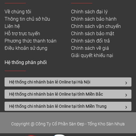
Về chúng tôi
Chính sách đại lý
Thông tin chủ sở hữu
Chính sách bảo hành
Liên hệ
Chính sách vận chuyển
Hỗ trợ trực tuyến
Chính sách bảo mật
Phương thức thanh toán
Chính sách đổi trả
Điều khoản sử dụng
Chính sách về giá
Giải quyết khiếu nại
Hệ thống phân phối
Hệ thống chi nhánh bán lẻ Online tại Hà Nội
Hệ thống chi nhánh bán lẻ Online tại tỉnh Miền Bắc
Hệ thống chi nhánh bán lẻ Online tại tỉnh Miền Trung
Copyright @ Công Ty Cổ Phần Sàn Đẹp - Tổng Kho Sàn Nhựa