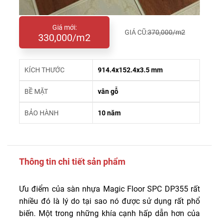
Giá mới:
GIÁ CŨ:
370,000/m2
330,000/m2
KÍCH THƯỚC
914.4x152.4x3.5 mm
BỀ MẶT
vân gỗ
BẢO HÀNH
10 năm
Thông tin chi tiết sản phẩm
Ưu điểm của sàn nhựa Magic Floor SPC DP355 rất
nhiều đó là lý do tại sao nó được sử dụng rất phổ
biến. Một trong những khía cạnh hấp dẫn hơn của