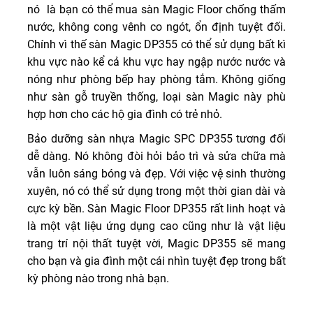
nó là bạn có thể mua sàn Magic Floor chống thấm
nước, không cong vênh co ngót, ổn định tuyệt đối.
Chính vì thế sàn Magic DP355 có thể sử dụng bất kì
khu vực nào kể cả khu vực hay ngập nước nước và
nóng như phòng bếp hay phòng tắm. Không giống
như sàn gỗ truyền thống, loại sàn Magic này phù
hợp hơn cho các hộ gia đình có trẻ nhỏ.
Bảo dưỡng sàn nhựa Magic SPC DP355 tương đối
dễ dàng. Nó không đòi hỏi bảo trì và sửa chữa mà
vẫn luôn sáng bóng và đẹp. Với việc vệ sinh thường
xuyên, nó có thể sử dụng trong một thời gian dài và
cực kỳ bền. Sàn Magic Floor DP355 rất linh hoạt và
là một vật liệu ứng dụng cao cũng như là vật liệu
trang trí nội thất tuyệt vời, Magic DP355 sẽ mang
cho bạn và gia đình một cái nhìn tuyệt đẹp trong bất
kỳ phòng nào trong nhà bạn.