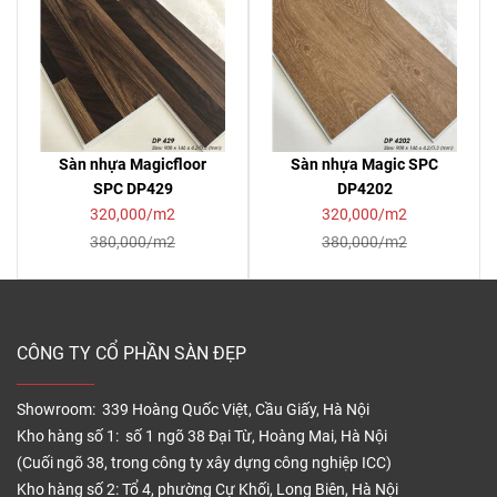
Sàn nhựa Magicfloor
Sàn nhựa Magic SPC
SPC DP429
DP4202
320,000/m2
320,000/m2
380,000/m2
380,000/m2
CÔNG TY CỔ PHẦN SÀN ĐẸP
Showroom: 339 Hoàng Quốc Việt, Cầu Giấy, Hà Nội
Kho hàng số 1: số 1 ngõ 38 Đại Từ, Hoàng Mai, Hà Nội
(Cuối ngõ 38, trong công ty xây dựng công nghiệp ICC)
Kho hàng số 2: Tổ 4, phường Cự Khối, Long Biên, Hà Nội