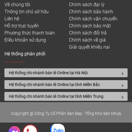
Về chúng tôi
Chính sách đại lý
Thông tin chủ sở hữu
Chính sách bảo hành
Liên hệ
Chính sách vận chuyển
Hỗ trợ trực tuyến
Chính sách bảo mật
Phương thức thanh toán
Chính sách đổi trả
Điều khoản sử dụng
Chính sách về giá
Giải quyết khiếu nại
Hệ thống phân phối
Hệ thống chi nhánh bán lẻ Online tại Hà Nội
Hệ thống chi nhánh bán lẻ Online tại tỉnh Miền Bắc
Hệ thống chi nhánh bán lẻ Online tại tỉnh Miền Trung
Copyright @ Công Ty Cổ Phần Sàn Đẹp - Tổng Kho Sàn Nhựa