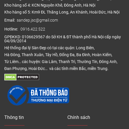
Kho hàng số 4: KCN Nguyên Khê, Đông Anh, Hà Nội
Kho hàng số 5: Km9 ĐL Thăng Long, An Khánh, Hoài Đức, Hà Nội
Email:
sandep.jsc@gmail.com
Hotline:
0916.422.522
GPĐKKD: 0106629567 do Sở KH & ĐT thành phố Hà Nội cấp ngày
04/09/2014
Hệ thống đại lý Sàn Đẹp có tại các quận: Long Biên,
Hà Đông, Thanh Xuân, Tây Hồ, Đống Đa, Ba Đình, Hoàn Kiếm,
Từ Liêm… các huyện: Gia Lâm, Thanh Trì, Thường Tín, Đông Anh,
Đan Phượng, Hoài Đức… và các tỉnh miền Bắc, miền Trung.
Thông tin
Chính sách