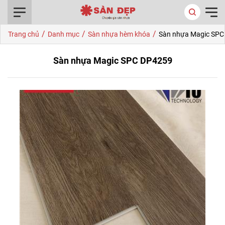
0916.422.522
/
/
/
Trang chủ
Danh mục
Sàn nhựa hèm khóa
Sàn nhựa Magic SPC
Sàn nhựa Magic SPC DP4259