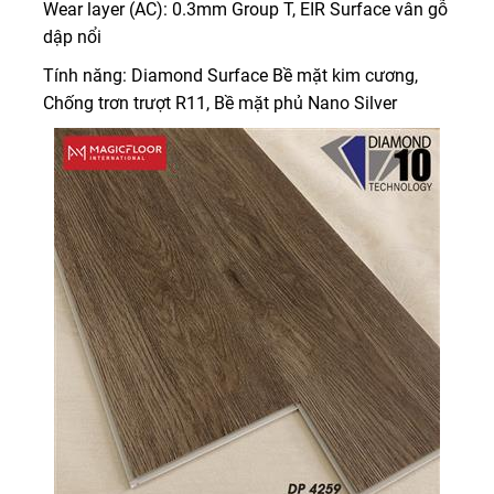
Wear layer (AC): 0.3mm Group T, EIR Surface vân gỗ
dập nổi
Tính năng: Diamond Surface Bề mặt kim cương,
Chống trơn trượt R11, Bề mặt phủ Nano Silver