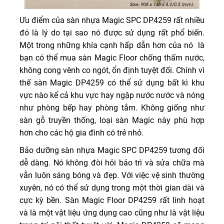
Ưu điểm của sàn nhựa Magic SPC DP4259 rất nhiều
đó là lý do tại sao nó được sử dụng rất phổ biến.
Một trong những khía cạnh hấp dẫn hơn của nó là
bạn có thể mua sàn Magic Floor chống thấm nước,
không cong vênh co ngót, ổn định tuyệt đối. Chính vì
thế sàn Magic DP4259 có thể sử dụng bất kì khu
vực nào kể cả khu vực hay ngập nước nước và nóng
như phòng bếp hay phòng tắm. Không giống như
sàn gỗ truyền thống, loại sàn Magic này phù hợp
hơn cho các hộ gia đình có trẻ nhỏ.
Bảo dưỡng sàn nhựa Magic SPC DP4259 tương đối
dễ dàng. Nó không đòi hỏi bảo trì và sửa chữa mà
vẫn luôn sáng bóng và đẹp. Với việc vệ sinh thường
xuyên, nó có thể sử dụng trong một thời gian dài và
cực kỳ bền. Sàn Magic Floor DP4259 rất linh hoạt
và là một vật liệu ứng dụng cao cũng như là vật liệu