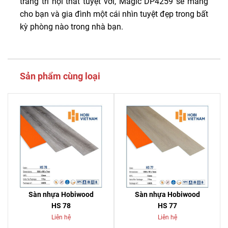
trang trí nội thất tuyệt vời, Magic DP4259 sẽ mang
cho bạn và gia đình một cái nhìn tuyệt đẹp trong bất
kỳ phòng nào trong nhà bạn.
Sản phẩm cùng loại
Sàn nhựa Hobiwood
Sàn nhựa Hobiwood
HS 78
HS 77
Liên hệ
Liên hệ