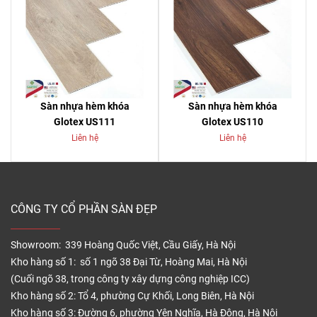
Sàn nhựa hèm khóa
Sàn nhựa hèm khóa
Glotex US111
Glotex US110
Liên hệ
Liên hệ
CÔNG TY CỔ PHẦN SÀN ĐẸP
Showroom: 339 Hoàng Quốc Việt, Cầu Giấy, Hà Nội
Kho hàng số 1: số 1 ngõ 38 Đại Từ, Hoàng Mai, Hà Nội
(Cuối ngõ 38, trong công ty xây dựng công nghiệp ICC)
Kho hàng số 2: Tổ 4, phường Cự Khối, Long Biên, Hà Nội
Kho hàng số 3: Đường 6, phường Yên Nghĩa, Hà Đông, Hà Nội