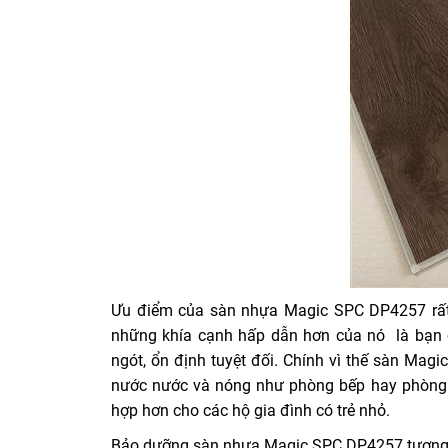
Ưu điểm của sàn nhựa Magic SPC DP4257 rất n
những khía cạnh hấp dẫn hơn của nó là bạn 
ngót, ổn định tuyệt đối. Chính vì thế sàn Mag
nước nước và nóng như phòng bếp hay phòng t
hợp hơn cho các hộ gia đình có trẻ nhỏ.
Bảo dưỡng sàn nhựa Magic SPC DP4257 tương đ