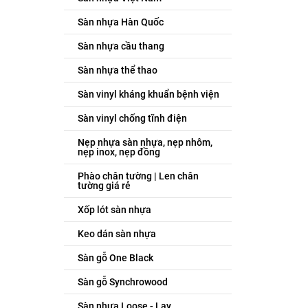
Sàn nhựa Hàn Quốc
Sàn nhựa cầu thang
Sàn nhựa thể thao
Sàn vinyl kháng khuẩn bệnh viện
Sàn vinyl chống tĩnh điện
Nẹp nhựa sàn nhựa, nẹp nhôm,
nẹp inox, nẹp đồng
Phào chân tường | Len chân
tường giá rẻ
Xốp lót sàn nhựa
Keo dán sàn nhựa
Sàn gỗ One Black
Sàn gỗ Synchrowood
Sàn nhựa Loose - Lay