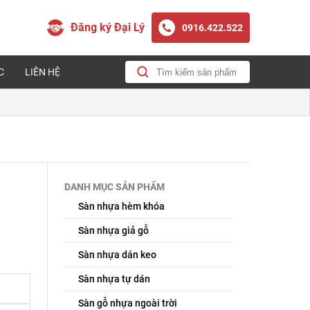
Đăng ký Đại Lý
0916.422.522
C
LIÊN HỆ
DANH MỤC SẢN PHẨM
Sàn nhựa hèm khóa
Sàn nhựa giả gỗ
Sàn nhựa dán keo
Sàn nhựa tự dán
Sàn gỗ nhựa ngoài trời