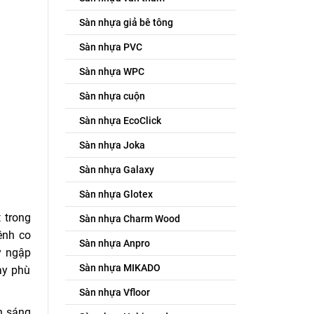
Sàn nhựa giả bê tông
Sàn nhựa PVC
Sàn nhựa WPC
Sàn nhựa cuộn
Sàn nhựa EcoClick
Sàn nhựa Joka
Sàn nhựa Galaxy
Sàn nhựa Glotex
 trong
Sàn nhựa Charm Wood
ênh co
Sàn nhựa Anpro
y ngập
Sàn nhựa MIKADO
ày phù
Sàn nhựa Vfloor
n sáng