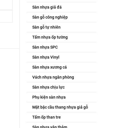
Sàn nhựa giả đá
Sàn gỗ công nghiệp
Sàn gỗ tự nhiên
Tấm nhựa ốp tường
Sàn nhựa SPC
Sàn nhựa Vinyl
Sàn nhựa xương cá
Vách nhựa ngăn phòng
Sàn nhựa chịu lực
Phụ kiện sàn nhựa
Mặt bậc cầu thang nhựa giả gỗ
Tấm ốp than tre
Sàn nhựa vân thảm