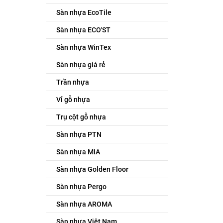
Sàn nhựa EcoTile
Sàn nhựa ECO'ST
Sàn nhựa WinTex
Sàn nhựa giá rẻ
Trần nhựa
Vỉ gỗ nhựa
Trụ cột gỗ nhựa
Sàn nhựa PTN
Sàn nhựa MIA
Sàn nhựa Golden Floor
Sàn nhựa Pergo
Sàn nhựa AROMA
Sàn nhựa Việt Nam