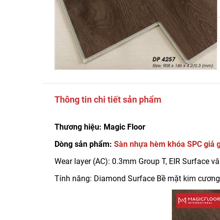
Thông tin chi tiết sản phẩm
Thương hiệu: Magic Floor
Dòng sản phẩm:
Sàn nhựa hèm khóa SPC giả 
Wear layer (AC): 0.3mm Group T, EIR Surface vâ
Tính năng: Diamond Surface Bề mặt kim cương, 