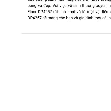
bóng và đẹp. Với việc vệ sinh thường xuyên, 
Floor DP4257 rất linh hoạt và là một vật liệu 
DP4257 sẽ mang cho bạn và gia đình một cái nh