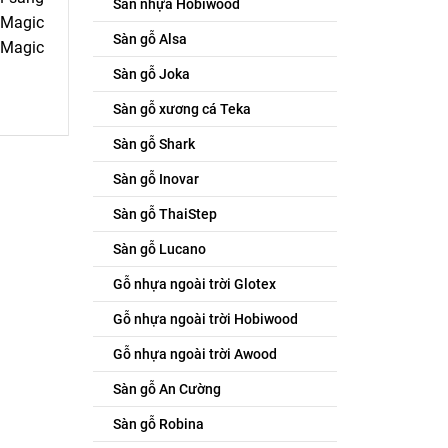
Sàn nhựa Hobiwood
 Magic
Sàn gỗ Alsa
, Magic
Sàn gỗ Joka
Sàn gỗ xương cá Teka
Sàn gỗ Shark
Sàn gỗ Inovar
Sàn gỗ ThaiStep
Sàn gỗ Lucano
Gỗ nhựa ngoài trời Glotex
Gỗ nhựa ngoài trời Hobiwood
Gỗ nhựa ngoài trời Awood
Sàn gỗ An Cường
Sàn gỗ Robina