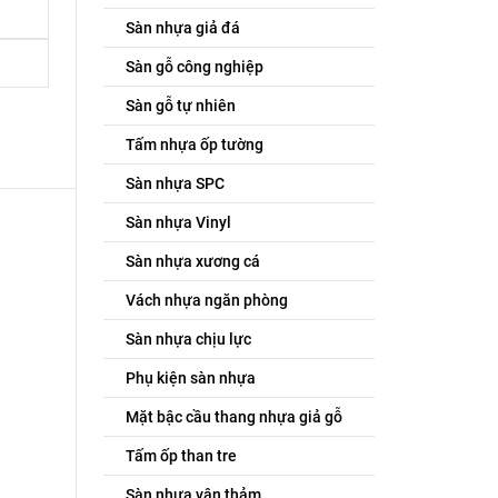
Sàn nhựa giả đá
Sàn gỗ công nghiệp
Sàn gỗ tự nhiên
Tấm nhựa ốp tường
Sàn nhựa SPC
Sàn nhựa Vinyl
Sàn nhựa xương cá
Vách nhựa ngăn phòng
Sàn nhựa chịu lực
Phụ kiện sàn nhựa
Mặt bậc cầu thang nhựa giả gỗ
Tấm ốp than tre
Sàn nhựa vân thảm