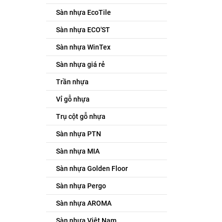
Sàn nhựa EcoTile
Sàn nhựa ECO'ST
Sàn nhựa WinTex
Sàn nhựa giá rẻ
Trần nhựa
Vỉ gỗ nhựa
Trụ cột gỗ nhựa
Sàn nhựa PTN
Sàn nhựa MIA
Sàn nhựa Golden Floor
Sàn nhựa Pergo
Sàn nhựa AROMA
Sàn nhựa Việt Nam