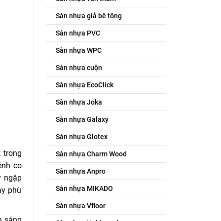
Sàn nhựa giả bê tông
Sàn nhựa PVC
Sàn nhựa WPC
Sàn nhựa cuộn
Sàn nhựa EcoClick
Sàn nhựa Joka
Sàn nhựa Galaxy
Sàn nhựa Glotex
 trong
Sàn nhựa Charm Wood
ênh co
Sàn nhựa Anpro
y ngập
Sàn nhựa MIKADO
ày phù
Sàn nhựa Vfloor
n sáng