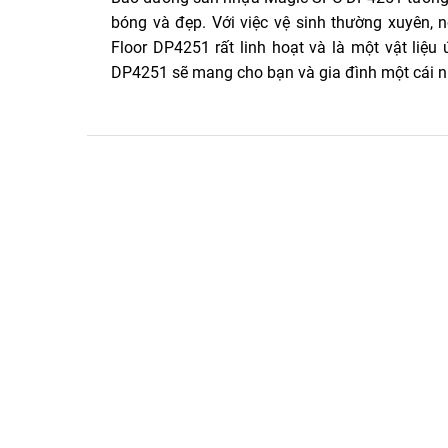
bóng và đẹp. Với việc vệ sinh thường xuyên, 
Floor DP4251 rất linh hoạt và là một vật liệu 
DP4251 sẽ mang cho bạn và gia đình một cái nh