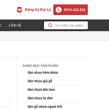
Đăng ký Đại Lý
0916.422.522
C
LIÊN HỆ
DANH MỤC SẢN PHẨM
Sàn nhựa hèm khóa
Sàn nhựa giả gỗ
Sàn nhựa dán keo
Sàn nhựa tự dán
Sàn gỗ nhựa ngoài trời