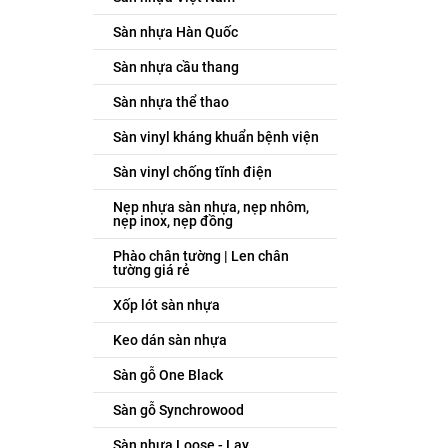
Sàn nhựa Hàn Quốc
Sàn nhựa cầu thang
Sàn nhựa thể thao
Sàn vinyl kháng khuẩn bệnh viện
Sàn vinyl chống tĩnh điện
Nẹp nhựa sàn nhựa, nẹp nhôm,
nẹp inox, nẹp đồng
Phào chân tường | Len chân
tường giá rẻ
Xốp lót sàn nhựa
Keo dán sàn nhựa
Sàn gỗ One Black
Sàn gỗ Synchrowood
Sàn nhựa Loose - Lay