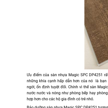
Ưu điểm của sàn nhựa Magic SPC DP4251 rất n
những khía cạnh hấp dẫn hơn của nó là bạn 
ngót, ổn định tuyệt đối. Chính vì thế sàn Mag
nước nước và nóng như phòng bếp hay phòng t
hợp hơn cho các hộ gia đình có trẻ nhỏ.
Bảo dưỡng sàn nhựa Magic SPC DP4251 tương đ