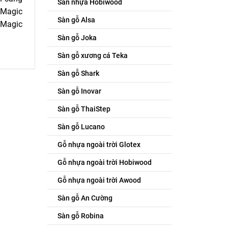
Sàn nhựa Hobiwood
 Magic
Sàn gỗ Alsa
, Magic
Sàn gỗ Joka
Sàn gỗ xương cá Teka
Sàn gỗ Shark
Sàn gỗ Inovar
Sàn gỗ ThaiStep
Sàn gỗ Lucano
Gỗ nhựa ngoài trời Glotex
Gỗ nhựa ngoài trời Hobiwood
Gỗ nhựa ngoài trời Awood
Sàn gỗ An Cường
Sàn gỗ Robina