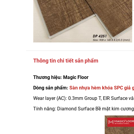
Thông tin chi tiết sản phẩm
Thương hiệu: Magic Floor
Dòng sản phẩm:
Sàn nhựa hèm khóa SPC giả 
Wear layer (AC): 0.3mm Group T, EIR Surface vâ
Tính năng: Diamond Surface Bề mặt kim cương, 