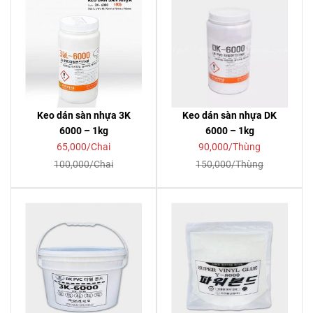
Keo dán sàn nhựa 3K
Keo dán sàn nhựa DK
6000 – 1kg
6000 – 1kg
65,000/Chai
90,000/Thùng
100,000/Chai
150,000/Thùng