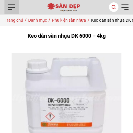
0916.422.522
/
/
/
Trang chủ
Danh mục
Phụ kiện sàn nhựa
Keo dán sàn nhựa DK 
Keo dán sàn nhựa DK 6000 – 4kg