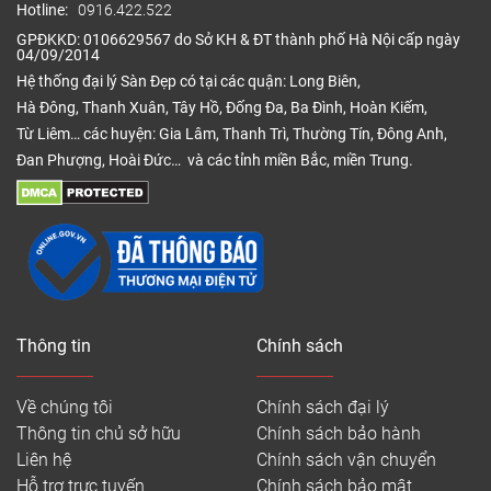
Hotline:
0916.422.522
GPĐKKD: 0106629567 do Sở KH & ĐT thành phố Hà Nội cấp ngày
04/09/2014
Hệ thống đại lý Sàn Đẹp có tại các quận: Long Biên,
Hà Đông, Thanh Xuân, Tây Hồ, Đống Đa, Ba Đình, Hoàn Kiếm,
Từ Liêm… các huyện: Gia Lâm, Thanh Trì, Thường Tín, Đông Anh,
Đan Phượng, Hoài Đức… và các tỉnh miền Bắc, miền Trung.
Thông tin
Chính sách
Về chúng tôi
Chính sách đại lý
Thông tin chủ sở hữu
Chính sách bảo hành
Liên hệ
Chính sách vận chuyển
Hỗ trợ trực tuyến
Chính sách bảo mật