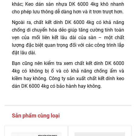
khác; Keo dán sàn nhựa DK 6000 4kg khô nhanh
cho phép lưu thông dễ dàng hơn và ít trơn trượt hơn.
Ngoài ra, chất kết dính DK 6000 4kg có khả năng
chống di chuyển hóa dẻo giúp tăng cường tính toàn
vẹn của mối liên kết lâu dài của sàn – một chất
lượng đặc biệt quan trọng đối với các công trình lắp
đặt lâu dài.
Bạn cũng nên kiểm tra xem chất kết dính DK 6000
4kg có không bị ố và có khả năng chống ẩm và
kiềm hay không. Công ty sản xuất chất kết dính keo
dán DK 6000 4kg có bảo hành hay không.
Sản phẩm cùng loại