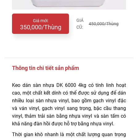
GIÁ
Giá mới:
450,000/Thùng
350,000/Thùng
CŨ:
Thông tin chi tiết sản phẩm
Keo dán sàn nhựa DK 6000 4kg có tính linh hoạt
cao, một chất kết dính có thể được sử dụng để dán
nhiều loại sàn nhựa vinyl, bao gồm gạch vinyl đặc
và ván vinyl, gạch vinyl sang trọng, bậc cầu thang
vinyl, thảm trải sàn bằng nhựa vinyl và sàn tấm có
khả năng đàn hồi được hỗ trợ bằng nhựa vinyl.
Thời gian khô nhanh là một chất lượng quan trọng