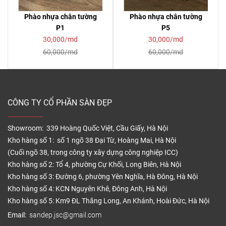
Phào nhựa chân tường
Phào nhựa chân tường
P1
P5
30,000/md
30,000/md
60,000/md
60,000/md
CÔNG TY CỔ PHẦN SÀN ĐẸP
Showroom: 339 Hoàng Quốc Việt, Cầu Giấy, Hà Nội
Kho hàng số 1: số 1 ngõ 38 Đại Từ, Hoàng Mai, Hà Nội
(Cuối ngõ 38, trong công ty xây dựng công nghiệp ICC)
Kho hàng số 2: Tổ 4, phường Cự Khối, Long Biên, Hà Nội
Kho hàng số 3: Đường 6, phường Yên Nghĩa, Hà Đông, Hà Nội
Kho hàng số 4: KCN Nguyên Khê, Đông Anh, Hà Nội
Kho hàng số 5: Km9 ĐL Thăng Long, An Khánh, Hoài Đức, Hà Nội
Email:
sandep.jsc@gmail.com