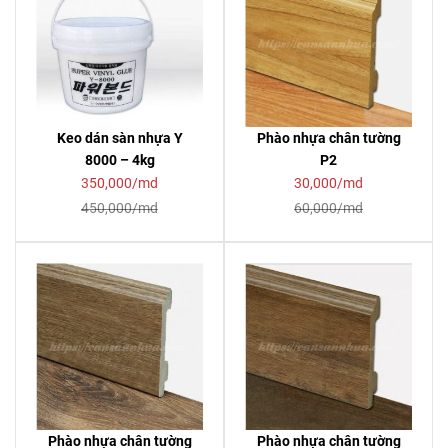
Keo dán sàn nhựa Y
Phào nhựa chân tường
8000 – 4kg
P2
350,000/md
30,000/md
450,000/md
60,000/md
Phào nhựa chân tường
Phào nhựa chân tường