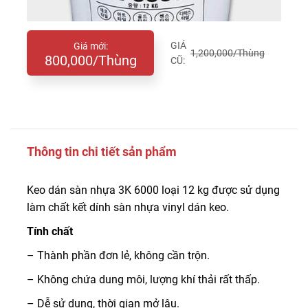
GIÁ
Giá mới:
1,200,000/Thùng
800,000/Thùng
CŨ:
Thông tin chi tiết sản phẩm
Keo dán sàn nhựa 3K 6000 loại 12 kg được sử dụng
làm chất kết dính sàn nhựa vinyl dán keo.
Tính chất
– Thành phần đơn lẻ, không cần trộn.
– Không chứa dung môi, lượng khí thải rất thấp.
– Dễ sử dụng, thời gian mở lâu.