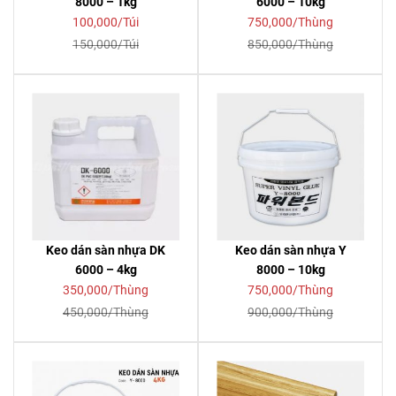
8000 – 1kg
6000 – 10kg
100,000/Túi
750,000/Thùng
150,000/Túi
850,000/Thùng
Keo dán sàn nhựa DK
Keo dán sàn nhựa Y
6000 – 4kg
8000 – 10kg
350,000/Thùng
750,000/Thùng
450,000/Thùng
900,000/Thùng