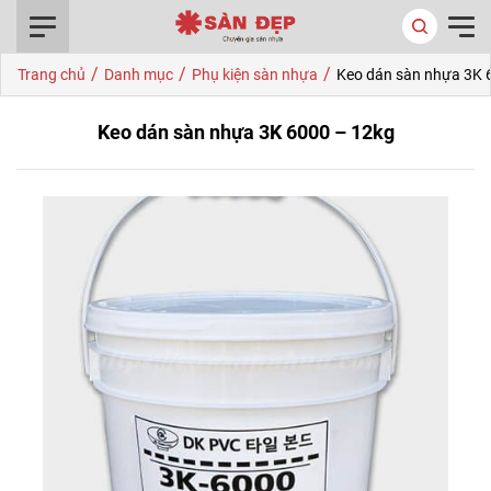
0916.422.522
/
/
/
Trang chủ
Danh mục
Phụ kiện sàn nhựa
Keo dán sàn nhựa 3K 
Keo dán sàn nhựa 3K 6000 – 12kg