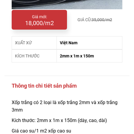
Giá mới:
GIÁ CŨ:
35,000/m2
18,000/m2
XUẤT XỨ
Việt Nam
KÍCH THƯỚC
2mm x 1m x 150m
Thông tin chi tiết sản phẩm
Xốp trắng có 2 loại là xốp trắng 2mm và xốp trắng
3mm
Kích thước: 2mm x 1m x 150m (dày, cao, dài)
Giá cao su/1 m2 xốp cao su