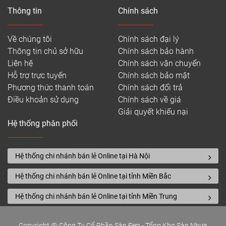
Thông tin
Chính sách
Về chúng tôi
Chính sách đại lý
Thông tin chủ sở hữu
Chính sách bảo hành
Liên hệ
Chính sách vận chuyển
Hỗ trợ trực tuyến
Chính sách bảo mật
Phương thức thanh toán
Chính sách đổi trả
Điều khoản sử dụng
Chính sách về giá
Giải quyết khiếu nại
Hệ thống phân phối
Hệ thống chi nhánh bán lẻ Online tại Hà Nội
Hệ thống chi nhánh bán lẻ Online tại tỉnh Miền Bắc
Hệ thống chi nhánh bán lẻ Online tại tỉnh Miền Trung
Copyright @ Công Ty Cổ Phần Sàn Đẹp - Tổng Kho Sàn Nhựa