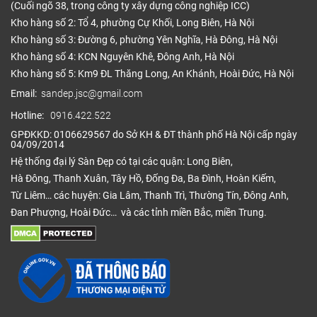
(Cuối ngõ 38, trong công ty xây dựng công nghiệp ICC)
Kho hàng số 2: Tổ 4, phường Cự Khối, Long Biên, Hà Nội
Kho hàng số 3: Đường 6, phường Yên Nghĩa, Hà Đông, Hà Nội
Kho hàng số 4: KCN Nguyên Khê, Đông Anh, Hà Nội
Kho hàng số 5: Km9 ĐL Thăng Long, An Khánh, Hoài Đức, Hà Nội
Email:
sandep.jsc@gmail.com
Hotline:
0916.422.522
GPĐKKD: 0106629567 do Sở KH & ĐT thành phố Hà Nội cấp ngày
04/09/2014
Hệ thống đại lý Sàn Đẹp có tại các quận: Long Biên,
Hà Đông, Thanh Xuân, Tây Hồ, Đống Đa, Ba Đình, Hoàn Kiếm,
Từ Liêm… các huyện: Gia Lâm, Thanh Trì, Thường Tín, Đông Anh,
Đan Phượng, Hoài Đức… và các tỉnh miền Bắc, miền Trung.