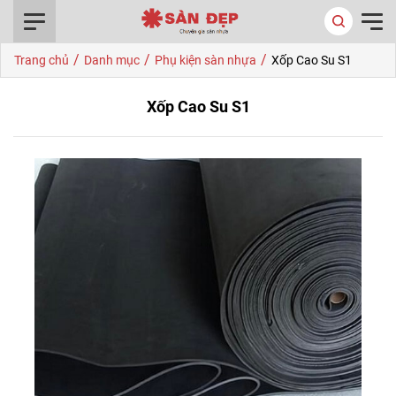
0916.422.522
/
/
/
Trang chủ
Danh mục
Phụ kiện sàn nhựa
Xốp Cao Su S1
Xốp Cao Su S1