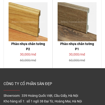
Phào nhựa chân tường
Phào nhựa chân tường
P2
P1
30,000/md
30,000/md
60,000/md
60,000/md
CÔNG TY CỔ PHẦN SÀN ĐẸP
Showroom: 339 Hoàng Quốc Việt, Cầu Giấy, Hà Nội
Kho hàng số 1: số 1 ngõ 38 Đại Từ, Hoàng Mai, Hà Nội