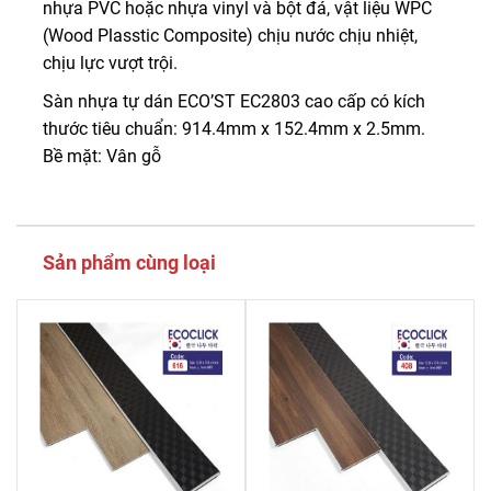
nhựa PVC hoặc nhựa vinyl và bột đá, vật liệu WPC
(Wood Plasstic Composite) chịu nước chịu nhiệt,
chịu lực vượt trội.
Sàn nhựa tự dán ECO’ST EC2803 cao cấp có kích
thước tiêu chuẩn: 914.4mm x 152.4mm x 2.5mm.
Bề mặt: Vân gỗ
Sản phẩm cùng loại