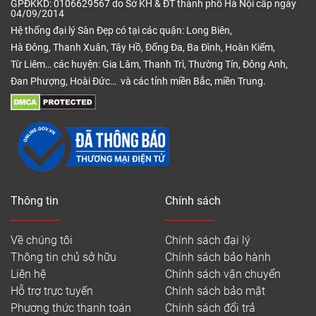
GPĐKKD: 0106629567 do Sở KH & ĐT thành phố Hà Nội cấp ngày
04/09/2014
Hệ thống đại lý Sàn Đẹp có tại các quận: Long Biên,
Hà Đông, Thanh Xuân, Tây Hồ, Đống Đa, Ba Đình, Hoàn Kiếm,
Từ Liêm… các huyện: Gia Lâm, Thanh Trì, Thường Tín, Đông Anh,
Đan Phượng, Hoài Đức… và các tỉnh miền Bắc, miền Trung.
Thông tin
Chính sách
Về chúng tôi
Chính sách đại lý
Thông tin chủ sở hữu
Chính sách bảo hành
Liên hệ
Chính sách vận chuyển
Hỗ trợ trực tuyến
Chính sách bảo mật
Phương thức thanh toán
Chính sách đổi trả