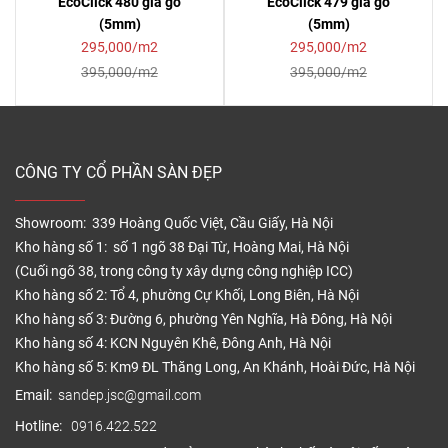
EcoClick 480 giả gỗ
EcoClick 479 giả gỗ
(5mm)
(5mm)
295,000/m2
295,000/m2
395,000/m2
395,000/m2
CÔNG TY CỔ PHẦN SÀN ĐẸP
Showroom: 339 Hoàng Quốc Việt, Cầu Giấy, Hà Nội
Kho hàng số 1: số 1 ngõ 38 Đại Từ, Hoàng Mai, Hà Nội
(Cuối ngõ 38, trong công ty xây dựng công nghiệp ICC)
Kho hàng số 2: Tổ 4, phường Cự Khối, Long Biên, Hà Nội
Kho hàng số 3: Đường 6, phường Yên Nghĩa, Hà Đông, Hà Nội
Kho hàng số 4: KCN Nguyên Khê, Đông Anh, Hà Nội
Kho hàng số 5: Km9 ĐL Thăng Long, An Khánh, Hoài Đức, Hà Nội
Email:
sandep.jsc@gmail.com
Hotline:
0916.422.522