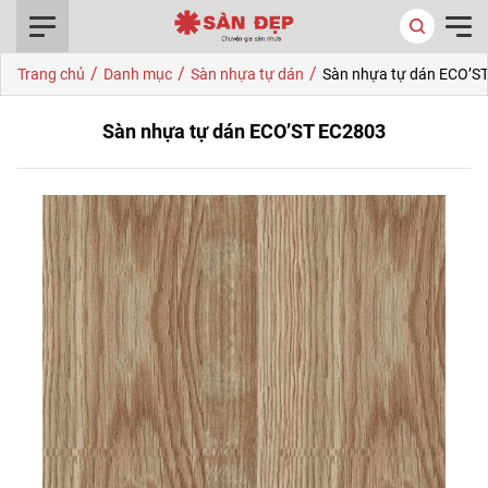
0916.422.522
/
/
/
Trang chủ
Danh mục
Sàn nhựa tự dán
Sàn nhựa tự dán ECO’S
Sàn nhựa tự dán ECO’ST EC2803