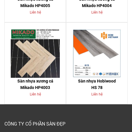
Mikado HP4005
Mikado HP4004
Liên hệ
Liên hệ
Sàn nhựa xương cá
Sàn nhựa Hobiwood
Mikado HP4003
HS 78
Liên hệ
Liên hệ
CÔNG TY CỔ PHẦN SÀN ĐẸP