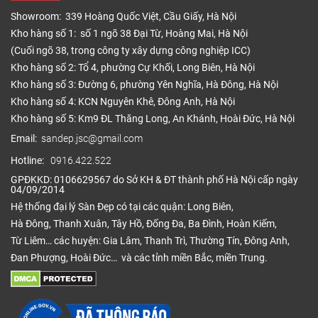
Showroom: 339 Hoàng Quốc Việt, Cầu Giấy, Hà Nội
Kho hàng số 1: số 1 ngõ 38 Đại Từ, Hoàng Mai, Hà Nội
(Cuối ngõ 38, trong công ty xây dựng công nghiệp ICC)
Kho hàng số 2: Tổ 4, phường Cự Khối, Long Biên, Hà Nội
Kho hàng số 3: Đường 6, phường Yên Nghĩa, Hà Đông, Hà Nội
Kho hàng số 4: KCN Nguyên Khê, Đông Anh, Hà Nội
Kho hàng số 5: Km9 ĐL Thăng Long, An Khánh, Hoài Đức, Hà Nội
Email:
sandep.jsc@gmail.com
Hotline:
0916.422.522
GPĐKKD: 0106629567 do Sở KH & ĐT thành phố Hà Nội cấp ngày
04/09/2014
Hệ thống đại lý Sàn Đẹp có tại các quận: Long Biên,
Hà Đông, Thanh Xuân, Tây Hồ, Đống Đa, Ba Đình, Hoàn Kiếm,
Từ Liêm… các huyện: Gia Lâm, Thanh Trì, Thường Tín, Đông Anh,
Đan Phượng, Hoài Đức… và các tỉnh miền Bắc, miền Trung.