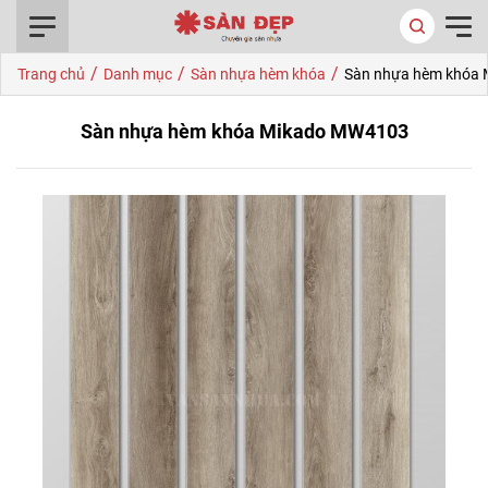
0916.422.522
/
/
/
Trang chủ
Danh mục
Sàn nhựa hèm khóa
Sàn nhựa hèm khóa
Sàn nhựa hèm khóa Mikado MW4103