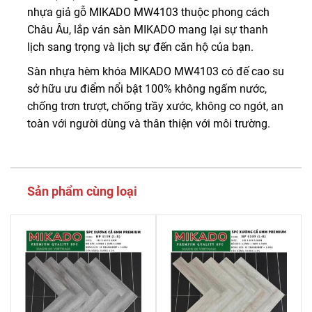
nhựa giả gỗ MIKADO MW4103 thuộc phong cách
Châu Âu, lắp ván sàn MIKADO mang lại sự thanh
lịch sang trọng và lịch sự đến căn hộ của bạn.
Sàn nhựa hèm khóa MIKADO MW4103 có đế cao su
sở hữu ưu điểm nổi bật 100% không ngấm nước,
chống trơn trượt, chống trầy xước, không co ngót, an
toàn với người dùng và thân thiện với môi trường.
Sản phẩm cùng loại