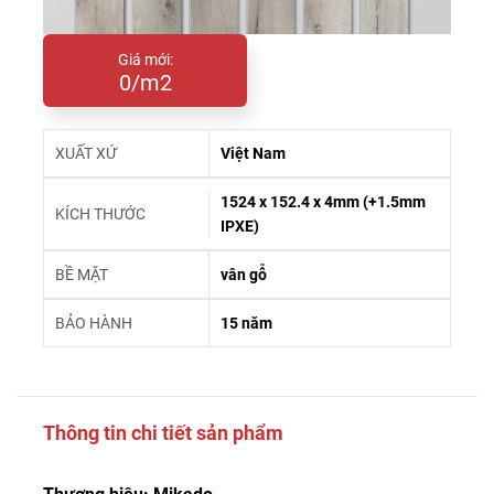
Giá mới:
0/m2
XUẤT XỨ
Việt Nam
1524 x 152.4 x 4mm (+1.5mm
KÍCH THƯỚC
IPXE)
BỀ MẶT
vân gỗ
BẢO HÀNH
15 năm
Thông tin chi tiết sản phẩm