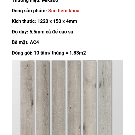
Thương hiệu: Mikado
Dòng sản phẩm:
Sàn hèm khóa
Kích thước: 1220 x 150 x 4mm
Độ dày: 5,5mm cả đế cao su
Bề mặt: AC4
Đóng gói: 10 tấm/ thùng = 1.83m2