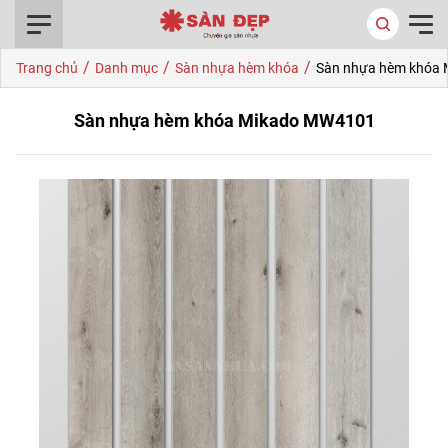
0916.422.522
/
/
/
Trang chủ
Danh mục
Sàn nhựa hèm khóa
Sàn nhựa hèm khóa
Sàn nhựa hèm khóa Mikado MW4101