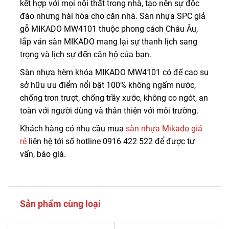
kết hợp với mọi nội thất trong nhà, tạo nên sự độc
đáo nhưng hài hòa cho căn nhà. Sàn nhựa SPC giả
gỗ MIKADO MW4101 thuộc phong cách Châu Âu,
lắp ván sàn MIKADO mang lại sự thanh lịch sang
trọng và lịch sự đến căn hộ của bạn.
Sàn nhựa hèm khóa MIKADO MW4101 có đế cao su
sở hữu ưu điểm nổi bật 100% không ngấm nước,
chống trơn trượt, chống trầy xước, không co ngót, an
toàn với người dùng và thân thiện với môi trường.
Khách hàng có nhu cầu mua
sàn nhựa Mikado giá
rẻ
liên hệ tới số hotline 0916 422 522 để được tư
vấn, báo giá.
Sản phẩm cùng loại