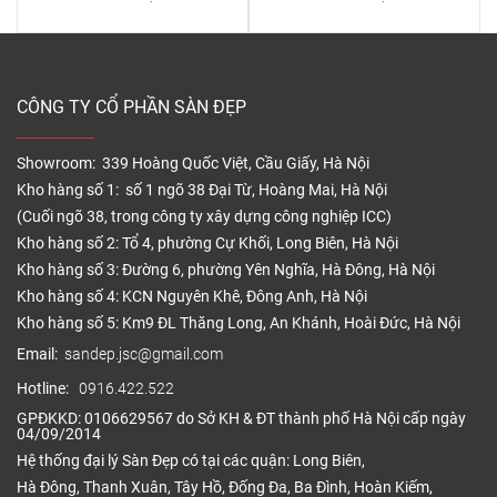
CÔNG TY CỔ PHẦN SÀN ĐẸP
Showroom: 339 Hoàng Quốc Việt, Cầu Giấy, Hà Nội
Kho hàng số 1: số 1 ngõ 38 Đại Từ, Hoàng Mai, Hà Nội
(Cuối ngõ 38, trong công ty xây dựng công nghiệp ICC)
Kho hàng số 2: Tổ 4, phường Cự Khối, Long Biên, Hà Nội
Kho hàng số 3: Đường 6, phường Yên Nghĩa, Hà Đông, Hà Nội
Kho hàng số 4: KCN Nguyên Khê, Đông Anh, Hà Nội
Kho hàng số 5: Km9 ĐL Thăng Long, An Khánh, Hoài Đức, Hà Nội
Email:
sandep.jsc@gmail.com
Hotline:
0916.422.522
GPĐKKD: 0106629567 do Sở KH & ĐT thành phố Hà Nội cấp ngày
04/09/2014
Hệ thống đại lý Sàn Đẹp có tại các quận: Long Biên,
Hà Đông, Thanh Xuân, Tây Hồ, Đống Đa, Ba Đình, Hoàn Kiếm,