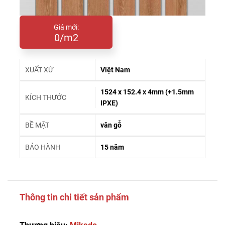
Giá mới:
0/m2
XUẤT XỨ
Việt Nam
1524 x 152.4 x 4mm (+1.5mm
KÍCH THƯỚC
IPXE)
BỀ MẶT
vân gỗ
BẢO HÀNH
15 năm
Thông tin chi tiết sản phẩm