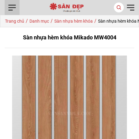
0916.422.522
/
/
/
Trang chủ
Danh mục
Sàn nhựa hèm khóa
Sàn nhựa hèm khóa
Sàn nhựa hèm khóa Mikado MW4004