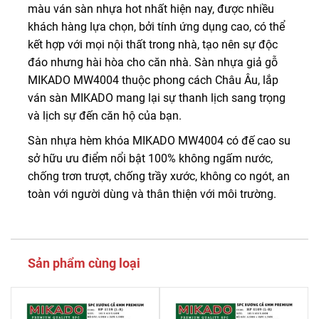
màu ván sàn nhựa hot nhất hiện nay, được nhiều
khách hàng lựa chọn, bởi tính ứng dụng cao, có thể
kết hợp với mọi nội thất trong nhà, tạo nên sự độc
đáo nhưng hài hòa cho căn nhà. Sàn nhựa giả gỗ
MIKADO MW4004 thuộc phong cách Châu Âu, lắp
ván sàn MIKADO mang lại sự thanh lịch sang trọng
và lịch sự đến căn hộ của bạn.
Sàn nhựa hèm khóa MIKADO MW4004 có đế cao su
sở hữu ưu điểm nổi bật 100% không ngấm nước,
chống trơn trượt, chống trầy xước, không co ngót, an
toàn với người dùng và thân thiện với môi trường.
Sản phẩm cùng loại