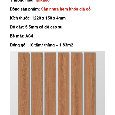
Thương hiệu:
Mikado
Dòng sản phẩm:
Sàn nhựa hèm khóa giả gỗ
Kích thước: 1220 x 150 x 4mm
Độ dày: 5,5mm cả đế cao su
Bề mặt: AC4
Đóng gói: 10 tấm/ thùng = 1.83m2