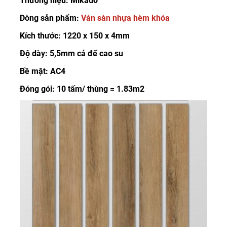
Thương hiệu: Mikado
Dòng sản phẩm:
Ván sàn nhựa hèm khóa
Kích thước: 1220 x 150 x 4mm
Độ dày: 5,5mm cả đế cao su
Bề mặt: AC4
Đóng gói: 10 tấm/ thùng = 1.83m2