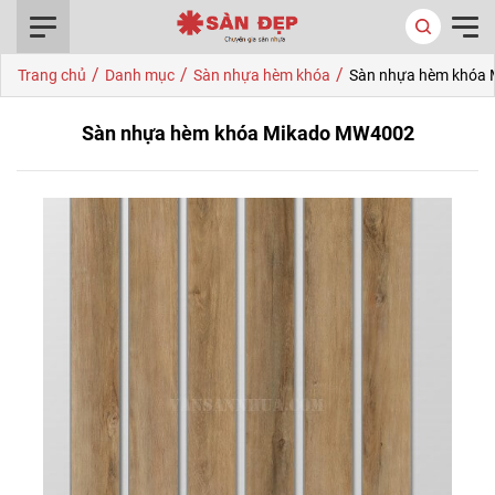
0916.422.522
/
/
/
Trang chủ
Danh mục
Sàn nhựa hèm khóa
Sàn nhựa hèm khóa
Sàn nhựa hèm khóa Mikado MW4002