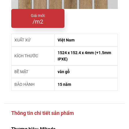
Giá mới:
/m2
XUẤT XỨ
Việt Nam
1524 x 152.4 x 4mm (+1.5mm
KÍCH THƯỚC
IPXE)
BỀ MẶT
vân gỗ
BẢO HÀNH
15 năm
Thông tin chi tiết sản phẩm