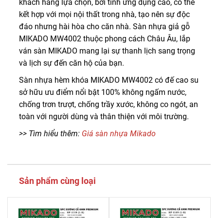
khách hàng lựa chọn, bởi tính ứng dụng cao, có thể
kết hợp với mọi nội thất trong nhà, tạo nên sự độc
đáo nhưng hài hòa cho căn nhà. Sàn nhựa giả gỗ
MIKADO MW4002 thuộc phong cách Châu Âu, lắp
ván sàn MIKADO mang lại sự thanh lịch sang trọng
và lịch sự đến căn hộ của bạn.
Sàn nhựa hèm khóa MIKADO MW4002 có đế cao su
sở hữu ưu điểm nổi bật 100% không ngấm nước,
chống trơn trượt, chống trầy xước, không co ngót, an
toàn với người dùng và thân thiện với môi trường.
>> Tìm hiểu thêm:
Giá sàn nhựa Mikado
Sản phẩm cùng loại