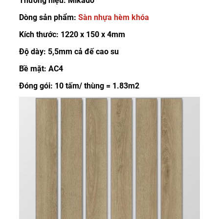
Thương hiệu: Mikado
Dòng sản phẩm:
Sàn nhựa hèm khóa
Kích thước: 1220 x 150 x 4mm
Độ dày: 5,5mm cả đế cao su
Bề mặt: AC4
Đóng gói: 10 tấm/ thùng = 1.83m2