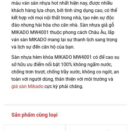
màu ván sàn nhựa hot nhất hiện nay, được nhiều
khách hàng lựa chọn, bởi tính ứng dụng cao, có thể
kết hợp với mọi nội thất trong nhà, tạo nên sự độc
đáo nhưng hài hòa cho căn nhà. Sàn nhựa giả gỗ
MIKADO MW4001 thuộc phong cách Châu Âu, lắp
ván sàn MIKADO mang lại sự thanh lịch sang trọng
và lịch sự đến căn hộ của bạn.
Sàn nhựa hèm khóa MIKADO MW4001 có đế cao su
sở hữu ưu điểm nổi bật 100% không ngấm nước,
chống trơn trượt, chống trầy xước, không co ngót, an
toàn với người dùng, thân thiện với môi trường và
giá sàn Mikado
cực kỳ phải chăng.
Sản phẩm cùng loại