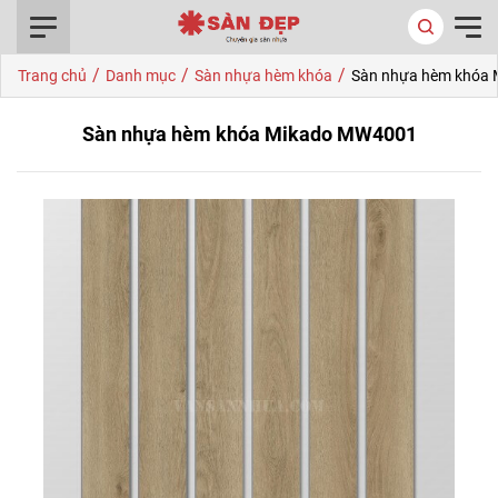
0916.422.522
/
/
/
Trang chủ
Danh mục
Sàn nhựa hèm khóa
Sàn nhựa hèm khóa
Sàn nhựa hèm khóa Mikado MW4001