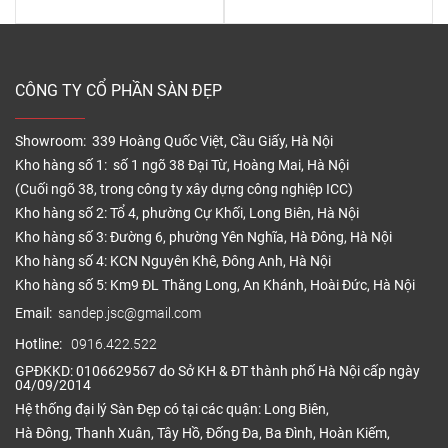
CÔNG TY CỔ PHẦN SÀN ĐẸP
Showroom: 339 Hoàng Quốc Việt, Cầu Giấy, Hà Nội
Kho hàng số 1: số 1 ngõ 38 Đại Từ, Hoàng Mai, Hà Nội
(Cuối ngõ 38, trong công ty xây dựng công nghiệp ICC)
Kho hàng số 2: Tổ 4, phường Cự Khối, Long Biên, Hà Nội
Kho hàng số 3: Đường 6, phường Yên Nghĩa, Hà Đông, Hà Nội
Kho hàng số 4: KCN Nguyên Khê, Đông Anh, Hà Nội
Kho hàng số 5: Km9 ĐL Thăng Long, An Khánh, Hoài Đức, Hà Nội
Email:
sandep.jsc@gmail.com
Hotline:
0916.422.522
GPĐKKD: 0106629567 do Sở KH & ĐT thành phố Hà Nội cấp ngày
04/09/2014
Hệ thống đại lý Sàn Đẹp có tại các quận: Long Biên,
Hà Đông, Thanh Xuân, Tây Hồ, Đống Đa, Ba Đình, Hoàn Kiếm,