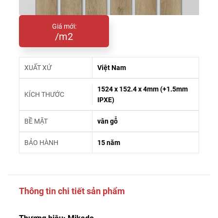
Giá mới:
/m2
XUẤT XỨ
Việt Nam
1524 x 152.4 x 4mm (+1.5mm
KÍCH THƯỚC
IPXE)
BỀ MẶT
vân gỗ
BẢO HÀNH
15 năm
Thông tin chi tiết sản phẩm