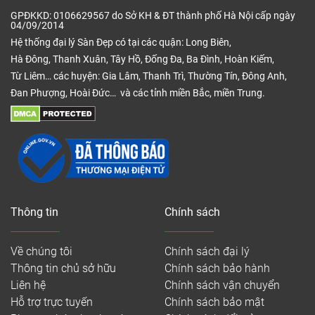
GPĐKKD: 0106629567 do Sở KH & ĐT thành phố Hà Nội cấp ngày
04/09/2014
Hệ thống đại lý Sàn Đẹp có tại các quận: Long Biên,
Hà Đông, Thanh Xuân, Tây Hồ, Đống Đa, Ba Đình, Hoàn Kiếm,
Từ Liêm… các huyện: Gia Lâm, Thanh Trì, Thường Tín, Đông Anh,
Đan Phượng, Hoài Đức… và các tỉnh miền Bắc, miền Trung.
Thông tin
Chính sách
Về chúng tôi
Chính sách đại lý
Thông tin chủ sở hữu
Chính sách bảo hành
Liên hệ
Chính sách vận chuyển
Hỗ trợ trực tuyến
Chính sách bảo mật