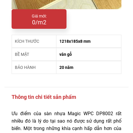
Giá mới:
0/m2
KÍCH THƯỚC
1218x185x8 mm
BỀ MẶT
vân gỗ
BẢO HÀNH
20 năm
Thông tin chi tiết sản phẩm
Ưu điểm của sàn nhựa Magic WPC DP8002 rất
nhiều đó là lý do tại sao nó được sử dụng rất phổ
biến. Một trong những khía cạnh hấp dẫn hơn của