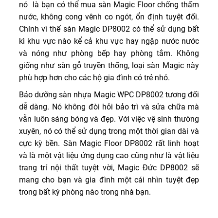
nó là bạn có thể mua sàn Magic Floor chống thấm
nước, không cong vênh co ngót, ổn định tuyệt đối.
Chính vì thế sàn Magic DP8002 có thể sử dụng bất
kì khu vực nào kể cả khu vực hay ngập nước nước
và nóng như phòng bếp hay phòng tắm. Không
giống như sàn gỗ truyền thống, loại sàn Magic này
phù hợp hơn cho các hộ gia đình có trẻ nhỏ.
Bảo dưỡng sàn nhựa Magic WPC DP8002 tương đối
dễ dàng. Nó không đòi hỏi bảo trì và sửa chữa mà
vẫn luôn sáng bóng và đẹp. Với việc vệ sinh thường
xuyên, nó có thể sử dụng trong một thời gian dài và
cực kỳ bền. Sàn Magic Floor DP8002 rất linh hoạt
và là một vật liệu ứng dụng cao cũng như là vật liệu
trang trí nội thất tuyệt vời, Magic Đức DP8002 sẽ
mang cho bạn và gia đình một cái nhìn tuyệt đẹp
trong bất kỳ phòng nào trong nhà bạn.