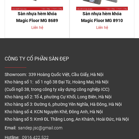
Sàn nhựa hèm khóa
Sàn nhựa hèm khóa
Magic Floor MG 8689
Magic Floor MG 8910
Liên hệ
Liên hệ
CÔNG TY CỔ PHẦN SÀN ĐẸP
Showroom: 339 Hoàng Quốc Việt, Cầu Giấy, Hà Nội
Kho hàng số 1: số 1 ngõ 38 Đại Từ, Hoàng Mai, Hà Nội
(Cuối ngõ 38, trong công ty xây dựng công nghiệp ICC)
Kho hàng số 2: Tổ 4, phường Cự Khối, Long Biên, Hà Nội
Kho hàng số 3: Đường 6, phường Yên Nghĩa, Hà Đông, Hà Nội
Kho hàng số 4: KCN Nguyên Khê, Đông Anh, Hà Nội
Kho hàng số 5: Km9 ĐL Thăng Long, An Khánh, Hoài Đức, Hà Nội
Email:
sandep.jsc@gmail.com
Hotline:
0916.422.522