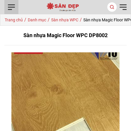
0916.422.522
/
/
/
Trang chủ
Danh mục
Sàn nhựa WPC
Sàn nhựa Magic Floor W
Sàn nhựa Magic Floor WPC DP8002