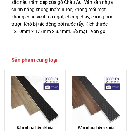
sắc nâu trầm đẹp của gỗ Châu Âu. Ván sàn nhựa
chính hãng không thấm nước, không mối mọt,
không cong vênh co ngót, chống cháy, chống trơn
trượt. Khó bị tác động bởi nước tẩy. Kích thước
1210mm x 177mm x 3.4mm. Bề mặt : Vân gỗ.
Sản phẩm cùng loại
Sàn nhựa hèm khóa
Sàn nhựa hèm khóa