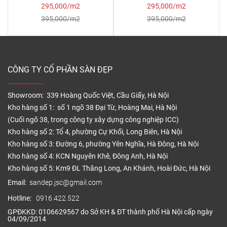
295,000/m2
295,000/m2
395,000/m2
395,000/m2
CÔNG TY CỔ PHẦN SÀN ĐẸP
Showroom: 339 Hoàng Quốc Việt, Cầu Giấy, Hà Nội
Kho hàng số 1: số 1 ngõ 38 Đại Từ, Hoàng Mai, Hà Nội
(Cuối ngõ 38, trong công ty xây dựng công nghiệp ICC)
Kho hàng số 2: Tổ 4, phường Cự Khối, Long Biên, Hà Nội
Kho hàng số 3: Đường 6, phường Yên Nghĩa, Hà Đông, Hà Nội
Kho hàng số 4: KCN Nguyên Khê, Đông Anh, Hà Nội
Kho hàng số 5: Km9 ĐL Thăng Long, An Khánh, Hoài Đức, Hà Nội
Email:
sandep.jsc@gmail.com
Hotline:
0916.422.522
GPĐKKD: 0106629567 do Sở KH & ĐT thành phố Hà Nội cấp ngày
04/09/2014