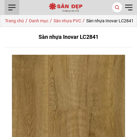
0916.422.522
/
/
/
Trang chủ
Danh mục
Sàn nhựa PVC
Sàn nhựa Inovar LC2841
Sàn nhựa Inovar LC2841