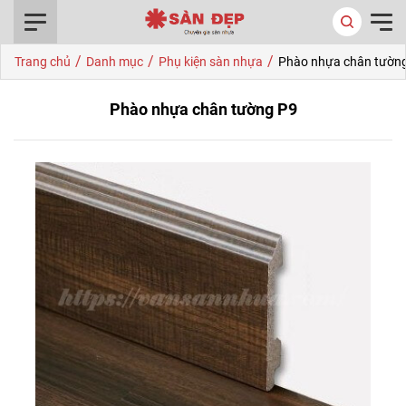
0916.422.522
/
/
/
Trang chủ
Danh mục
Phụ kiện sàn nhựa
Phào nhựa chân tườn
Phào nhựa chân tường P9