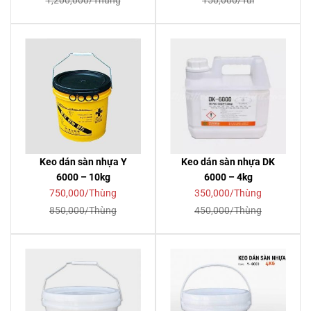
1,200,000/Thùng
150,000/Túi
Keo dán sàn nhựa Y
Keo dán sàn nhựa DK
6000 – 10kg
6000 – 4kg
750,000/Thùng
350,000/Thùng
850,000/Thùng
450,000/Thùng