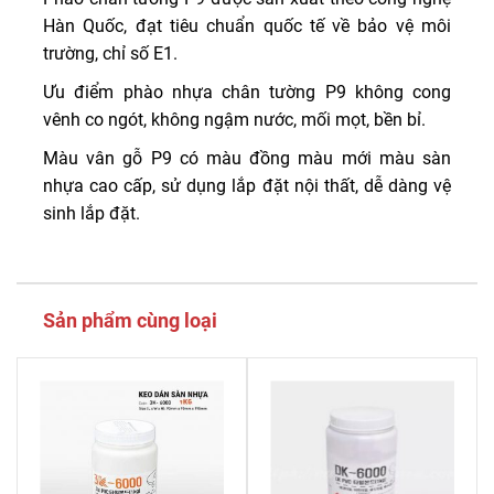
Hàn Quốc, đạt tiêu chuẩn quốc tế về bảo vệ môi
trường, chỉ số E1.
Ưu điểm phào nhựa chân tường P9 không cong
vênh co ngót, không ngậm nước, mối mọt, bền bỉ.
Màu vân gỗ P9 có màu đồng màu mới màu sàn
nhựa cao cấp, sử dụng lắp đặt nội thất, dễ dàng vệ
sinh lắp đặt.
Sản phẩm cùng loại