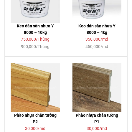
Keo dán sàn nhựa Y
Keo dán sàn nhựa Y
8000 – 10kg
8000 – 4kg
750,000/Thùng
350,000/md
900,000/Thùng
450,000/md
Phào nhựa chân tường
Phào nhựa chân tường
P2
P1
30,000/md
30,000/md