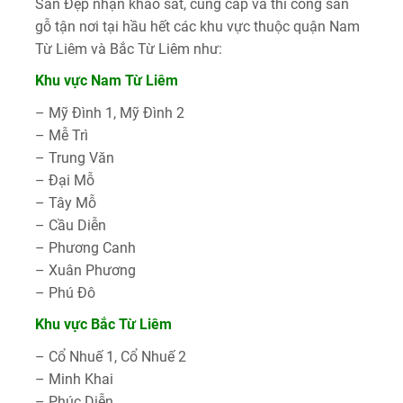
Sàn Đẹp nhận khảo sát, cung cấp và thi công sàn
gỗ tận nơi tại hầu hết các khu vực thuộc quận Nam
Từ Liêm và Bắc Từ Liêm như:
Khu vực Nam Từ Liêm
– Mỹ Đình 1, Mỹ Đình 2
– Mễ Trì
– Trung Văn
– Đại Mỗ
– Tây Mỗ
– Cầu Diễn
– Phương Canh
– Xuân Phương
– Phú Đô
Khu vực Bắc Từ Liêm
– Cổ Nhuế 1, Cổ Nhuế 2
– Minh Khai
– Phúc Diễn