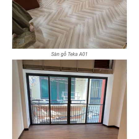
Sàn gỗ Teka A01