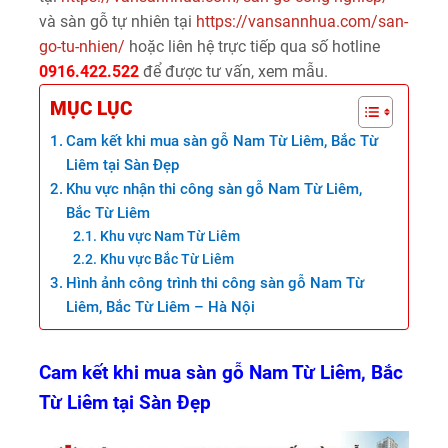
và sàn gỗ tự nhiên tại
https://vansannhua.com/san-
go-tu-nhien/
hoặc liên hệ trực tiếp qua số hotline
0916.422.522
để được tư vấn, xem mẫu.
MỤC LỤC
Cam kết khi mua sàn gỗ Nam Từ Liêm, Bắc Từ
Liêm tại Sàn Đẹp
Khu vực nhận thi công sàn gỗ Nam Từ Liêm,
Bắc Từ Liêm
Khu vực Nam Từ Liêm
Khu vực Bắc Từ Liêm
Hình ảnh công trình thi công sàn gỗ Nam Từ
Liêm, Bắc Từ Liêm – Hà Nội
Cam kết khi mua sàn gỗ Nam Từ Liêm, Bắc
Từ Liêm tại Sàn Đẹp