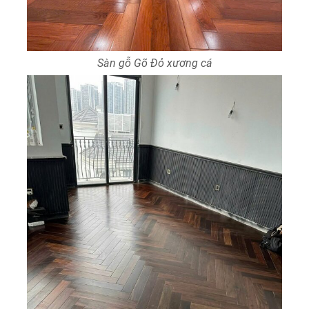
Sàn gỗ Gõ Đỏ xương cá