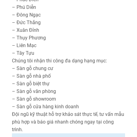
– Phú Diễn
– Đông Ngạc
– Đức Thắng
– Xuân Đỉnh
– Thụy Phương
– Liên Mạc
– Tây Tựu
Chúng tôi nhận thi công đa dạng hạng mục:
– Sàn gỗ chung cư
– Sàn gỗ nhà phố
– Sàn gỗ biệt thự
– Sàn gỗ văn phòng
– Sàn gỗ showroom
– Sàn gỗ cửa hàng kinh doanh
Đội ngũ kỹ thuật hỗ trợ khảo sát thực tế, tư vấn mẫu
phù hợp và báo giá nhanh chóng ngay tại công
trình.