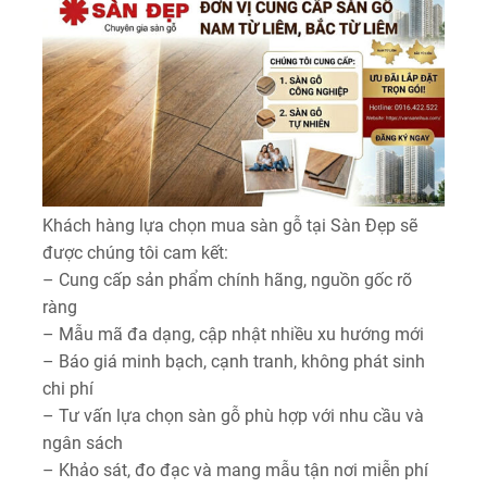
Khách hàng lựa chọn mua sàn gỗ tại Sàn Đẹp sẽ
được chúng tôi cam kết:
– Cung cấp sản phẩm chính hãng, nguồn gốc rõ
ràng
– Mẫu mã đa dạng, cập nhật nhiều xu hướng mới
– Báo giá minh bạch, cạnh tranh, không phát sinh
chi phí
– Tư vấn lựa chọn sàn gỗ phù hợp với nhu cầu và
ngân sách
– Khảo sát, đo đạc và mang mẫu tận nơi miễn phí