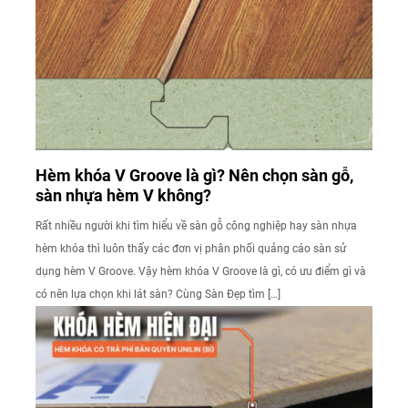
Hèm khóa V Groove là gì? Nên chọn sàn gỗ,
sàn nhựa hèm V không?
Rất nhiều người khi tìm hiểu về sàn gỗ công nghiệp hay sàn nhựa
hèm khóa thì luôn thấy các đơn vị phân phối quảng cáo sàn sử
dụng hèm V Groove. Vậy hèm khóa V Groove là gì, có ưu điểm gì và
có nên lựa chọn khi lát sàn? Cùng Sàn Đẹp tìm […]