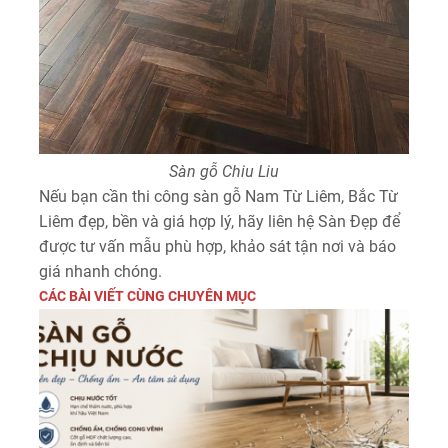
Sàn gỗ Chiu Liu
Nếu bạn cần thi công sàn gỗ Nam Từ Liêm, Bắc Từ
Liêm đẹp, bền và giá hợp lý, hãy liên hệ
Sàn Đẹp
để
được tư vấn mẫu phù hợp, khảo sát tận nơi và báo
giá nhanh chóng.
CÁC BÀI VIẾT CÙNG CHUYÊN MỤC