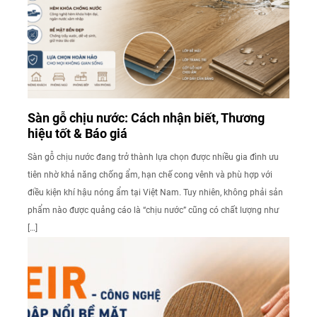
Sàn gỗ chịu nước: Cách nhận biết, Thương
hiệu tốt & Báo giá
Sàn gỗ chịu nước đang trở thành lựa chọn được nhiều gia đình ưu
tiên nhờ khả năng chống ẩm, hạn chế cong vênh và phù hợp với
điều kiện khí hậu nóng ẩm tại Việt Nam. Tuy nhiên, không phải sản
phẩm nào được quảng cáo là “chịu nước” cũng có chất lượng như
[…]