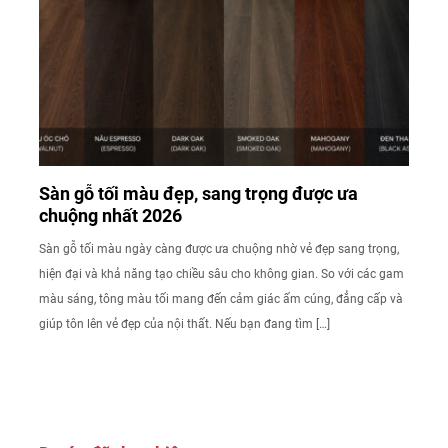
Sàn gỗ tối màu đẹp, sang trọng được ưa
chuộng nhất 2026
Sàn gỗ tối màu ngày càng được ưa chuộng nhờ vẻ đẹp sang trọng,
hiện đại và khả năng tạo chiều sâu cho không gian. So với các gam
màu sáng, tông màu tối mang đến cảm giác ấm cúng, đẳng cấp và
giúp tôn lên vẻ đẹp của nội thất. Nếu bạn đang tìm […]