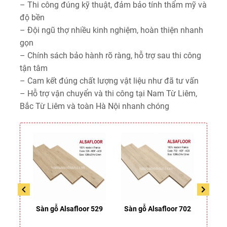
– Thi công đúng kỹ thuật, đảm bảo tính thẩm mỹ và
độ bền
– Đội ngũ thợ nhiều kinh nghiệm, hoàn thiện nhanh
gọn
– Chính sách bảo hành rõ ràng, hỗ trợ sau thi công
tận tâm
– Cam kết đúng chất lượng vật liệu như đã tư vấn
– Hỗ trợ vận chuyển và thi công tại Nam Từ Liêm,
Bắc Từ Liêm và toàn Hà Nội nhanh chóng
r 435
Sàn gỗ Alsafloor 529
Sàn gỗ Alsafloor 702
Sàn 