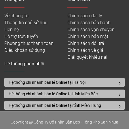
Về chúng tôi
Chính sách đại lý
Thông tin chủ sở hữu
Chính sách bảo hành
Liên hệ
Chính sách vận chuyển
Hỗ trợ trực tuyến
Chính sách bảo mật
Phương thức thanh toán
Chính sách đổi trả
Điều khoản sử dụng
Chính sách về giá
Giải quyết khiếu nại
Hệ thống phân phối
Hệ thống chi nhánh bán lẻ Online tại Hà Nội
Hệ thống chi nhánh bán lẻ Online tại tỉnh Miền Bắc
Hệ thống chi nhánh bán lẻ Online tại tỉnh Miền Trung
Copyright @ Công Ty Cổ Phần Sàn Đẹp - Tổng Kho Sàn Nhựa