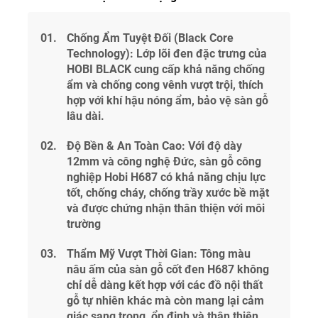
Chống Ẩm Tuyệt Đối (Black Core
Technology): Lớp lõi đen đặc trưng của
HOBI BLACK cung cấp khả năng chống
ẩm và chống cong vênh vượt trội, thích
hợp với khí hậu nóng ẩm, bảo vệ sàn gỗ
lâu dài.
Độ Bền & An Toàn Cao: Với độ dày
12mm và công nghệ Đức, sàn gỗ công
nghiệp Hobi H687 có khả năng chịu lực
tốt, chống cháy, chống trầy xước bề mặt
và được chứng nhận thân thiện với môi
trường
Thẩm Mỹ Vượt Thời Gian: Tông màu
nâu ấm của sàn gỗ cốt đen H687 không
chỉ dễ dàng kết hợp với các đồ nội thất
gỗ tự nhiên khác mà còn mang lại cảm
giác sang trọng, ổn định và thân thiện