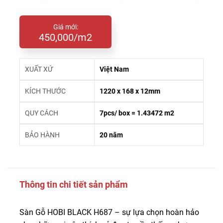
Giá mới:
450,000/m2
XUẤT XỨ
Việt Nam
KÍCH THƯỚC
1220 x 168 x 12mm
QUY CÁCH
7pcs/ box = 1.43472 m2
BẢO HÀNH
20 năm
Thông tin chi tiết sản phẩm
Sàn Gỗ HOBI BLACK H687 – sự lựa chọn hoàn hảo