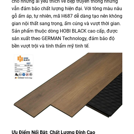
cho những ai yêu thích vẻ đẹp truyền thống nhưng
vẫn đảm bảo chất lượng hiện đại. Với tông màu nâu
gỗ ấm áp, tự nhiên, mã H687 dễ dàng tạo nên không
gian nội thất sang trọng, ấm cúng và vượt thời gian.
Sản phẩm thuộc dòng HOBI BLACK cao cấp, được
sản xuất theo GERMAN Technology, đảm bảo độ
bền vượt trội và tính thẩm mỹ tinh tế.
Ưu Điểm Nổi Bật: Chất Lượng Đỉnh Cao