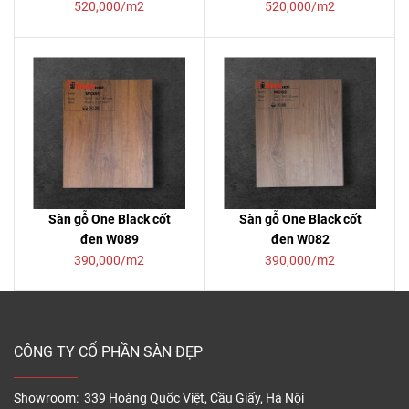
520,000/m2
520,000/m2
Sàn gỗ One Black cốt
Sàn gỗ One Black cốt
đen W089
đen W082
390,000/m2
390,000/m2
CÔNG TY CỔ PHẦN SÀN ĐẸP
Showroom: 339 Hoàng Quốc Việt, Cầu Giấy, Hà Nội