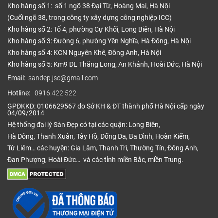
Kho hàng số 1: số 1 ngõ 38 Đại Từ, Hoàng Mai, Hà Nội
(Cuối ngõ 38, trong công ty xây dựng công nghiệp ICC)
Kho hàng số 2: Tổ 4, phường Cự Khối, Long Biên, Hà Nội
Kho hàng số 3: Đường 6, phường Yên Nghĩa, Hà Đông, Hà Nội
Kho hàng số 4: KCN Nguyên Khê, Đông Anh, Hà Nội
Kho hàng số 5: Km9 ĐL Thăng Long, An Khánh, Hoài Đức, Hà Nội
Email:
sandep.jsc@gmail.com
Hotline:
0916.422.522
GPĐKKD: 0106629567 do Sở KH & ĐT thành phố Hà Nội cấp ngày
04/09/2014
Hệ thống đại lý Sàn Đẹp có tại các quận: Long Biên,
Hà Đông, Thanh Xuân, Tây Hồ, Đống Đa, Ba Đình, Hoàn Kiếm,
Từ Liêm… các huyện: Gia Lâm, Thanh Trì, Thường Tín, Đông Anh,
Đan Phượng, Hoài Đức… và các tỉnh miền Bắc, miền Trung.